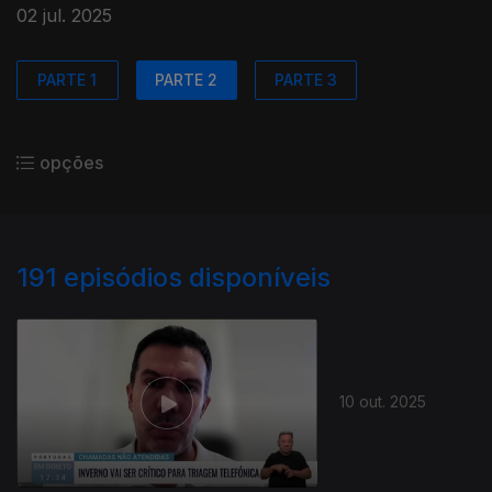
02 jul. 2025
PARTE 1
PARTE 2
PARTE 3
opções
191
episódios disponíveis
10 out. 2025