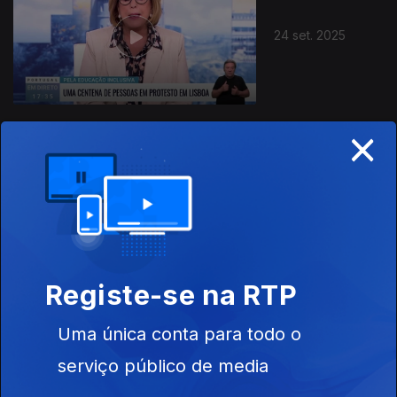
24 set. 2025
×
23 set. 2025
Registe-se na RTP
Uma única conta para todo o
22 set. 2025
serviço público de media