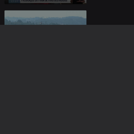
25 ago. 2025
22 ago. 2025
871050