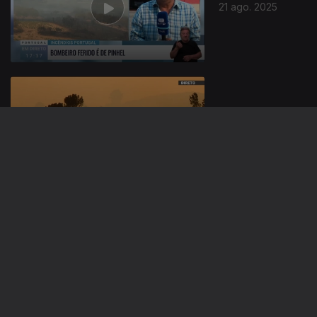
21 ago. 2025
20 ago. 2025
19 ago. 2025