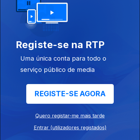
19 set. 2025
Registe-se na RTP
Uma única conta para todo o
serviço público de media
17 set. 2025
REGISTE-SE AGORA
Quero registar-me mais tarde
Entrar (utilizadores registados)