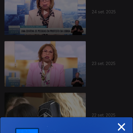
24 set. 2025
23 set. 2025
22 set. 2025
×