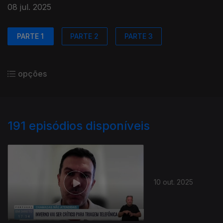
08 jul. 2025
PARTE 1
PARTE 2
PARTE 3
opções
191
episódios disponíveis
10 out. 2025