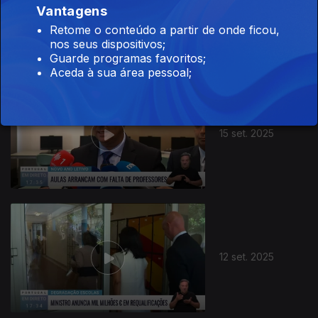
Vantagens
16 set. 2025
Retome o conteúdo a partir de onde ficou,
nos seus dispositivos;
Guarde programas favoritos;
Aceda à sua área pessoal;
15 set. 2025
12 set. 2025