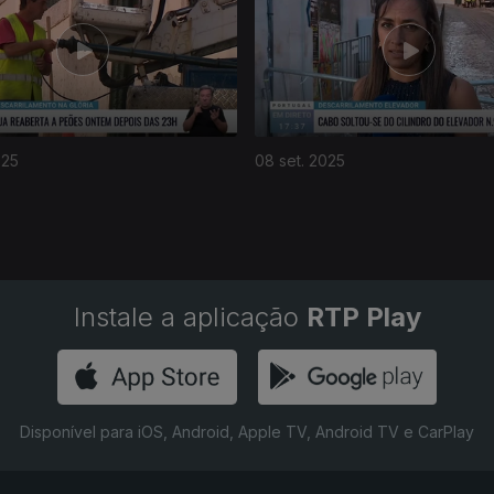
025
08 set. 2025
Instale a aplicação
RTP Play
Disponível para iOS, Android, Apple TV, Android TV e CarPlay