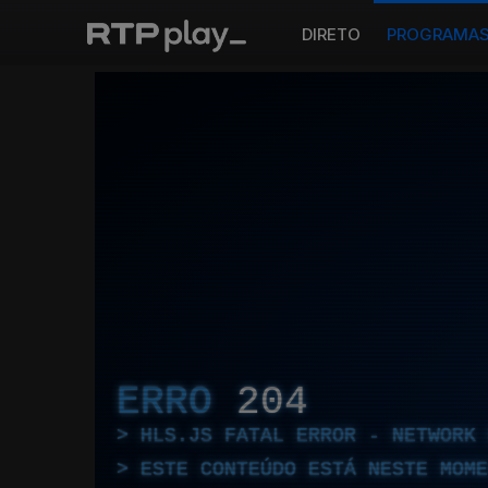
DIRETO
PROGRAMA
ERRO
204
HLS.JS FATAL ERROR - NETWORK 
ESTE CONTEÚDO ESTÁ NESTE MOME