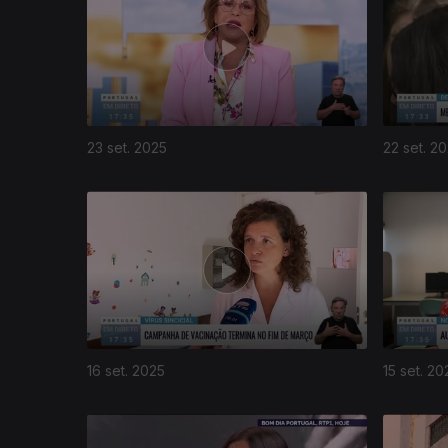
23 set. 2025
22 set. 2
16 set. 2025
15 set. 20
873764