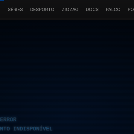
S
SÉRIES
DESPORTO
ZIGZAG
DOCS
PALCO
PO
ERROR
NTO INDISPONÍVEL