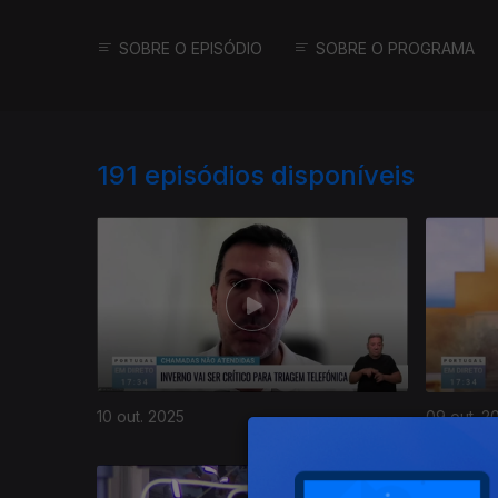
SOBRE O EPISÓDIO
SOBRE O PROGRAMA
191
episódios disponíveis
10 out. 2025
09 out. 2