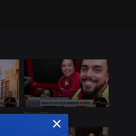
06 out. 2025
×