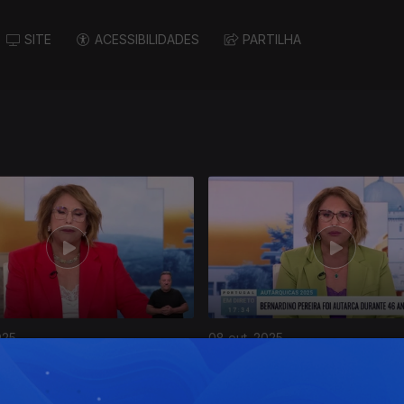
SITE
ACESSIBILIDADES
PARTILHA
025
08 out. 2025