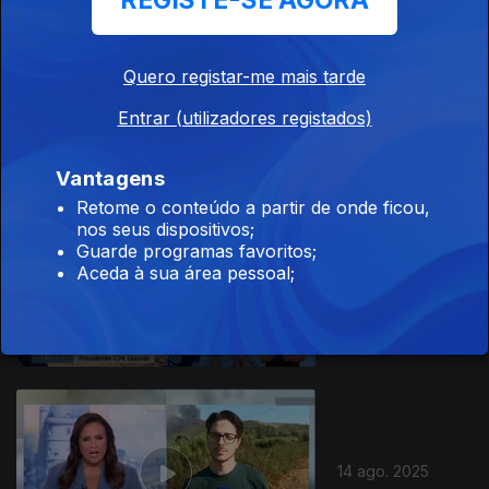
REGISTE-SE AGORA
Quero registar-me mais tarde
18 ago. 2025
Entrar (utilizadores registados)
Vantagens
Retome o conteúdo a partir de onde ficou,
nos seus dispositivos;
Guarde programas favoritos;
Aceda à sua área pessoal;
15 ago. 2025
14 ago. 2025