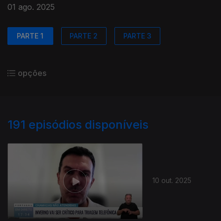
01 ago. 2025
PARTE 1
PARTE 2
PARTE 3
opções
191
episódios disponíveis
10 out. 2025