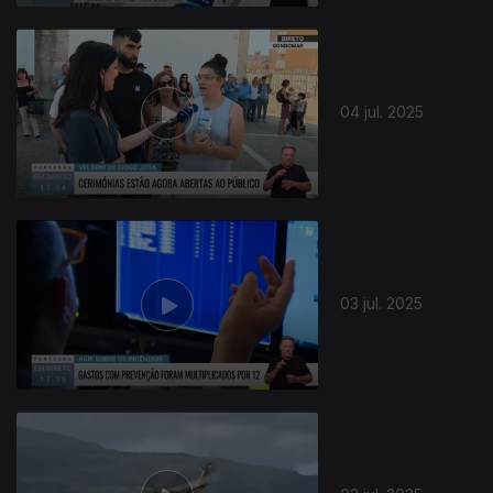
04 jul. 2025
03 jul. 2025
861160