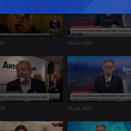
025
09 nov. 2025
025
26 out. 2025