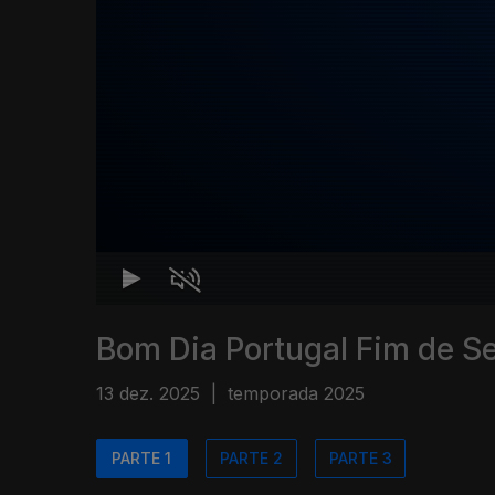
Bom Dia Portugal Fim de 
13 dez. 2025
|
temporada 2025
PARTE 1
PARTE 2
PARTE 3