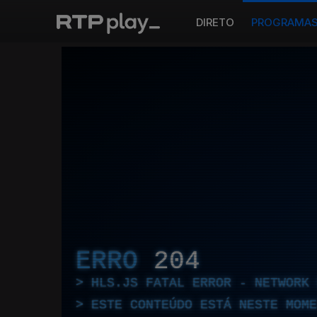
DIRETO
PROGRAMA
ERRO
204
HLS.JS FATAL ERROR - NETWORK 
ESTE CONTEÚDO ESTÁ NESTE MOME