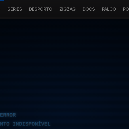
S
SÉRIES
DESPORTO
ZIGZAG
DOCS
PALCO
PO
ERROR
NTO INDISPONÍVEL