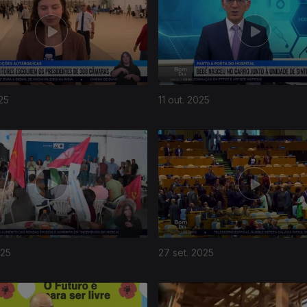
25
11 out. 2025
025
27 set. 2025