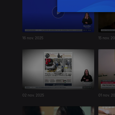
16 nov. 2025
15 nov. 2
02 nov. 2025
01 nov. 2
879899