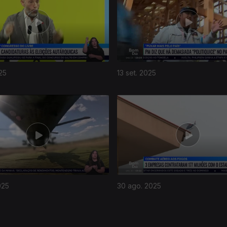
25
13 set. 2025
025
30 ago. 2025