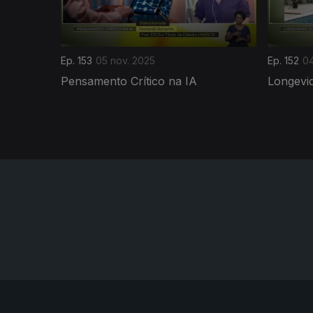
Ep. 153
05 nov. 2025
Ep. 152
04
Pensamento Crítico na IA
Longevid