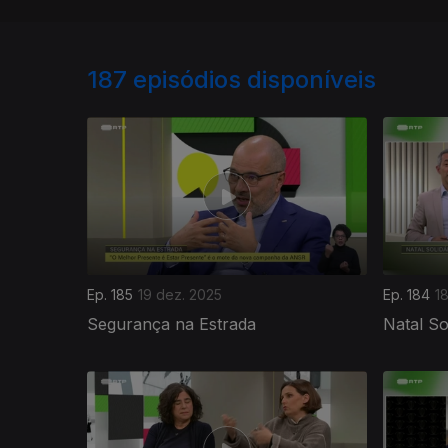
187
episódios disponíveis
Ep. 185
19 dez. 2025
Ep. 184
1
Segurança na Estrada
Natal So