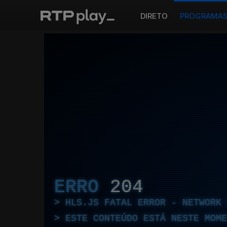
DIRETO
PROGRAMA
ERRO
204
HLS.JS FATAL ERROR - NETWORK 
ESTE CONTEÚDO ESTÁ NESTE MOME