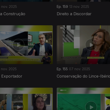
4 nov. 2025
Ep. 159
13 nov. 2025
da Construção
Direito a Discordar
 nov. 2025
Ep. 155
07 nov. 2025
l Exportador
Conservação do Lince-Ibéri