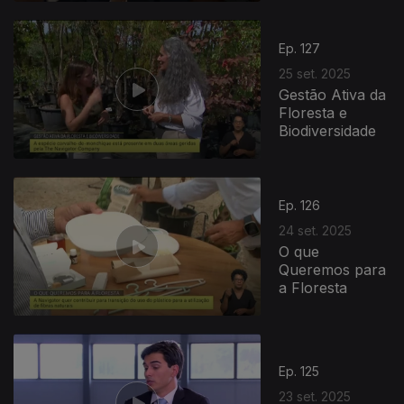
877572
Ep. 127
25 set. 2025
Gestão Ativa da
Floresta e
Biodiversidade
Ep. 126
24 set. 2025
O que
Queremos para
a Floresta
Ep. 125
23 set. 2025