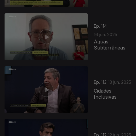
Ep. 114
16 jun. 2025
Águas
Subterrâneas
Ep. 113
13 jun. 2025
Cidades
Inclusivas
Ep. 112
12 jun. 2025