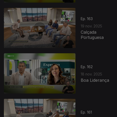
890012
Ep. 163
19 nov. 2025
Calçada
Portuguesa
Ep. 162
18 nov. 2025
Boa Liderança
Ep. 161