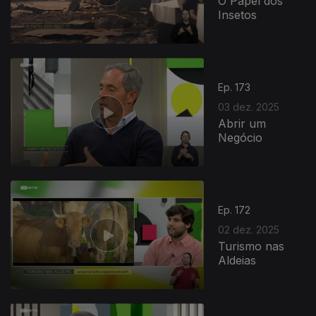
O Papel dos
Insetos
Ep. 173
03 dez. 2025
Abrir um
Negócio
Ep. 172
02 dez. 2025
Turismo nas
Aldeias