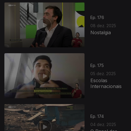
Ep. 176
08 dez. 2025
Nostalgia
893708
Ep. 175
05 dez. 2025
Escolas
Internacionais
Ep. 174
04 dez. 2025