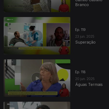
Branco
Ep. 119
23 jun. 2025
Superação
Ep. 118
20 jun. 2025
Águas Termais