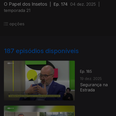
O Papel dos Insetos
|
Ep. 174
04 dez. 2025
|
temporada 21
opções
187
episódios disponíveis
Ep. 185
19 dez. 2025
Segurança na
Estrada