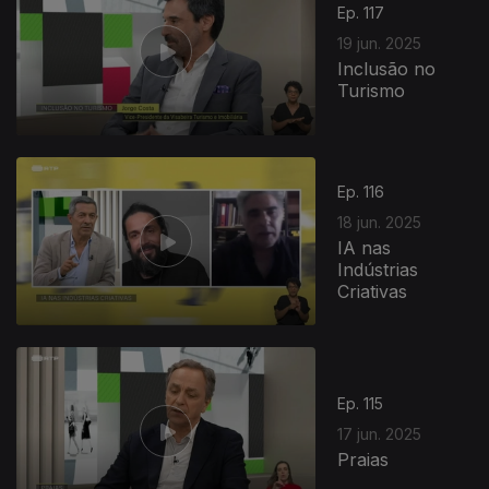
Ep. 117
19 jun. 2025
Inclusão no
Turismo
Ep. 116
18 jun. 2025
IA nas
Indústrias
Criativas
857542
Ep. 115
17 jun. 2025
Praias