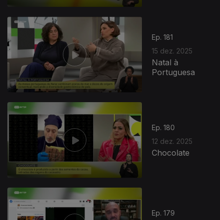
Ep. 181
15 dez. 2025
Natal à
Portuguesa
Ep. 180
12 dez. 2025
Chocolate
Ep. 179