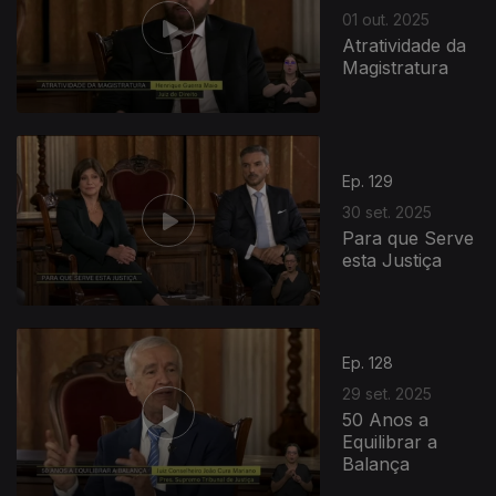
01 out. 2025
Atratividade da
Magistratura
Ep. 129
30 set. 2025
Para que Serve
esta Justiça
Ep. 128
29 set. 2025
50 Anos a
Equilibrar a
Balança