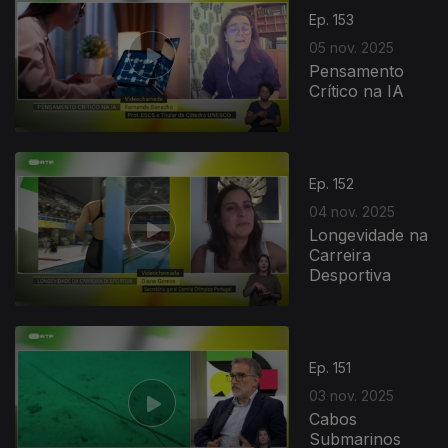
Ep. 153
05 nov. 2025
Pensamento
Crítico na IA
Ep. 152
04 nov. 2025
Longevidade na
Carreira
Desportiva
885933
Ep. 151
03 nov. 2025
Cabos
Submarinos