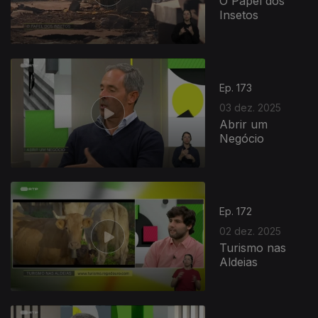
O Papel dos
Insetos
Ep. 173
03 dez. 2025
Abrir um
Negócio
Ep. 172
02 dez. 2025
Turismo nas
Aldeias