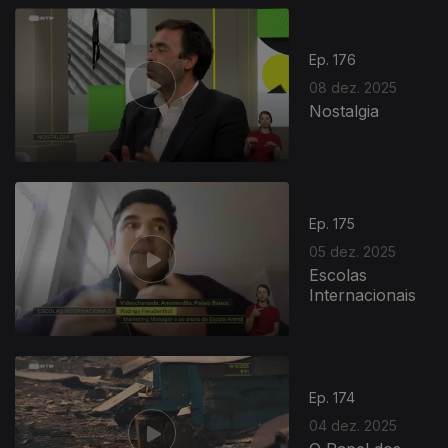
Ep. 176
08 dez. 2025
Nostalgia
893708
Ep. 175
05 dez. 2025
Escolas
Internacionais
Ep. 174
04 dez. 2025