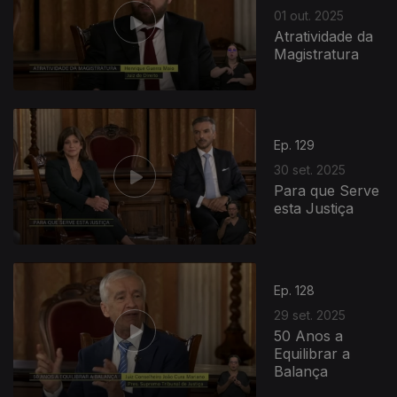
01 out. 2025
Atratividade da
Magistratura
Ep. 129
30 set. 2025
Para que Serve
esta Justiça
Ep. 128
29 set. 2025
50 Anos a
Equilibrar a
Balança