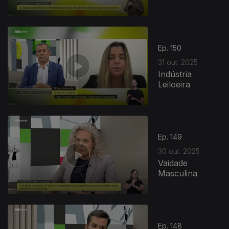
Ep. 150
31 out. 2025
Indústria
Leiloeira
Ep. 149
30 out. 2025
Vaidade
Masculina
Ep. 148