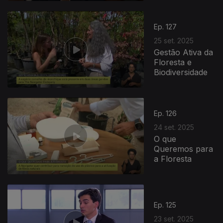
877572
Ep. 127
25 set. 2025
Gestão Ativa da
Floresta e
Biodiversidade
Ep. 126
24 set. 2025
O que
Queremos para
a Floresta
Ep. 125
23 set. 2025