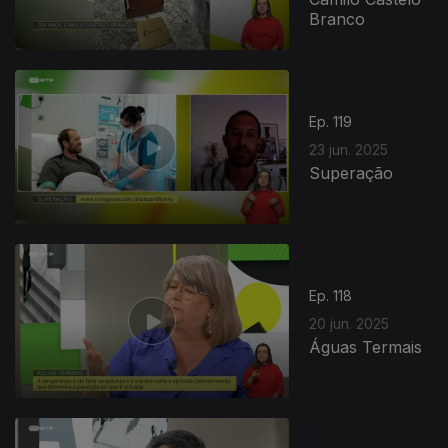
Branco
Ep. 119
23 jun. 2025
Superação
Ep. 118
20 jun. 2025
Águas Termais