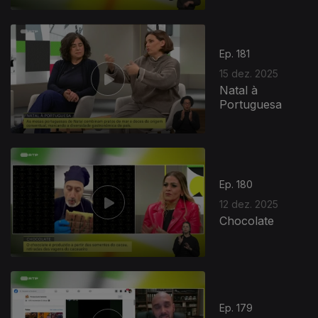
Ep. 181
15 dez. 2025
Natal à
Portuguesa
Ep. 180
12 dez. 2025
Chocolate
Ep. 179