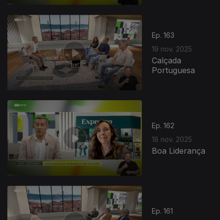
890012
Ep. 163
19 nov. 2025
Calçada
Portuguesa
Ep. 162
18 nov. 2025
Boa Liderança
Ep. 161