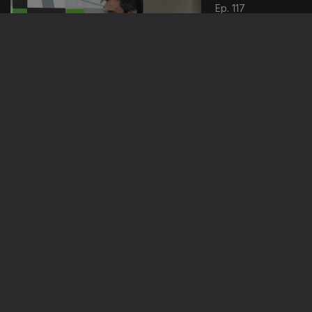
Ep. 117
19 jun. 2025
Inclusão no
Turismo
Ep. 116
18 jun. 2025
IA nas
Indústrias
Criativas
857542
Ep. 115
17 jun. 2025
Praias