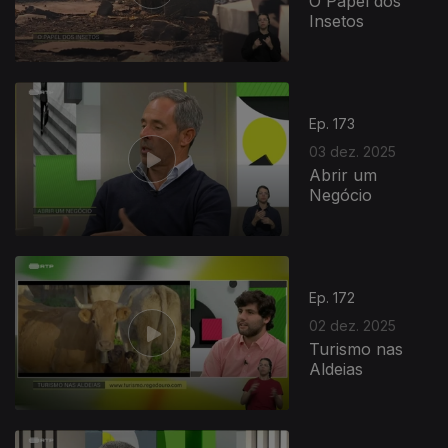
O Papel dos
Insetos
Ep. 173
03 dez. 2025
Abrir um
Negócio
Ep. 172
02 dez. 2025
Turismo nas
Aldeias