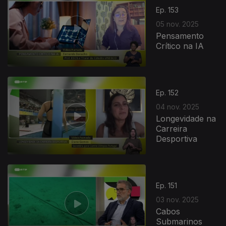
Ep. 153
05 nov. 2025
Pensamento
Crítico na IA
Ep. 152
04 nov. 2025
Longevidade na
Carreira
Desportiva
885933
Ep. 151
03 nov. 2025
Cabos
Submarinos