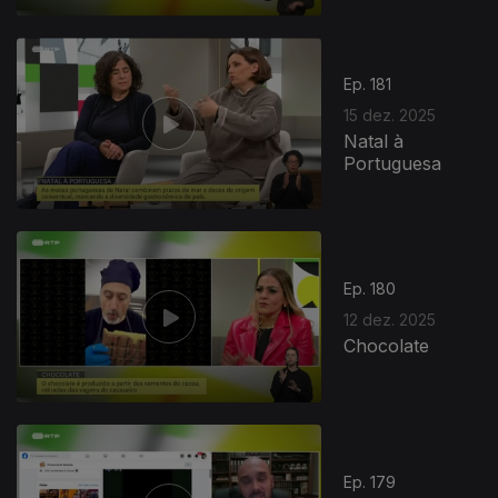
Ep. 181
15 dez. 2025
Natal à
Portuguesa
Ep. 180
12 dez. 2025
Chocolate
Ep. 179