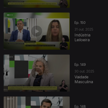
Ep. 150
31 out. 2025
Indústria
Leiloeira
Ep. 149
30 out. 2025
Vaidade
Masculina
Ep. 148