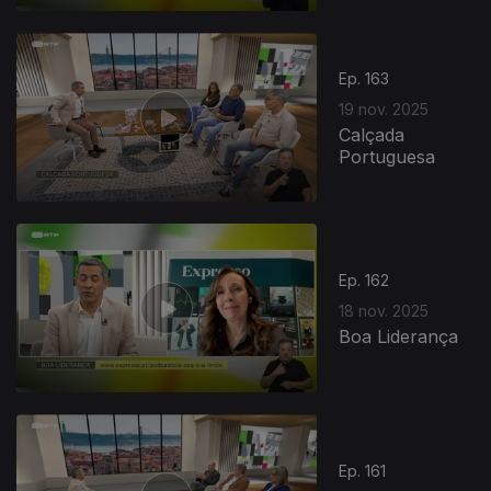
890012
Ep. 163
19 nov. 2025
Calçada
Portuguesa
Ep. 162
18 nov. 2025
Boa Liderança
Ep. 161