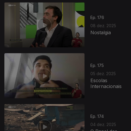
Ep. 176
08 dez. 2025
Nostalgia
893708
Ep. 175
05 dez. 2025
Escolas
Internacionais
Ep. 174
04 dez. 2025