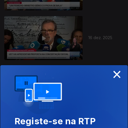
16 dez. 2025
×
15 dez. 2025
Registe-se na RTP