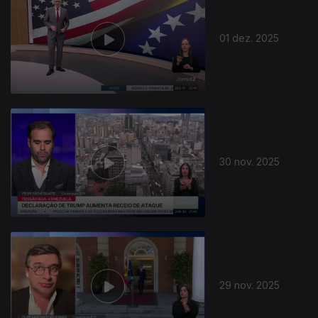
01 dez. 2025
30 nov. 2025
29 nov. 2025