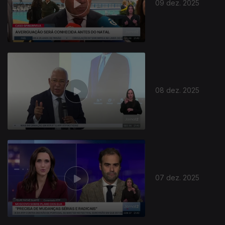
09 dez. 2025
08 dez. 2025
07 dez. 2025