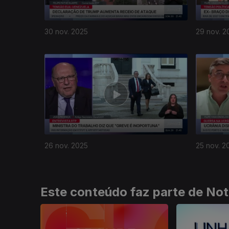
30 nov. 2025
29 nov. 2
891516
26 nov. 2025
25 nov. 2
Este conteúdo faz parte de Not