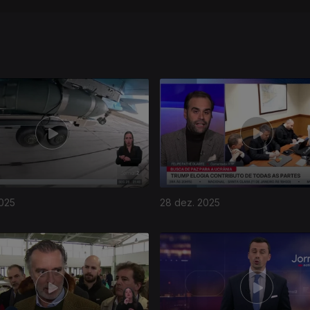
2025
28 dez. 2025