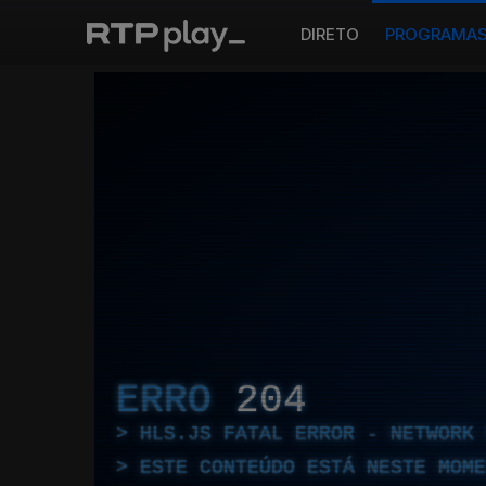
DIRETO
PROGRAMA
ERRO
204
HLS.JS FATAL ERROR - NETWORK 
ESTE CONTEÚDO ESTÁ NESTE MOME