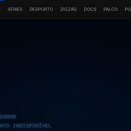
S
SÉRIES
DESPORTO
ZIGZAG
DOCS
PALCO
PO
ERROR
NTO INDISPONÍVEL