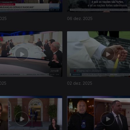
2025
06 dez. 2025
2025
02 dez. 2025