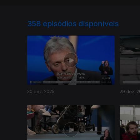
358
episódios disponíveis
30 dez. 2025
29 dez. 