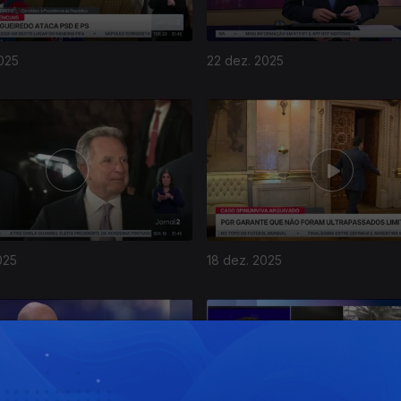
025
22 dez. 2025
025
18 dez. 2025