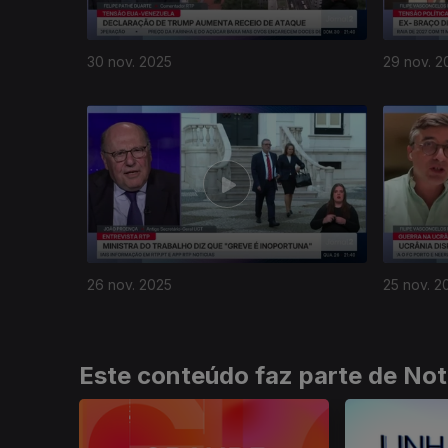
30 nov. 2025
29 nov. 2
891516
26 nov. 2025
25 nov. 2
Este conteúdo faz parte de Not