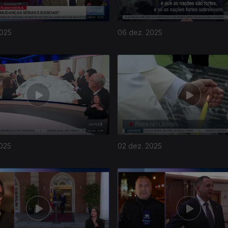
2025
06 dez. 2025
2025
02 dez. 2025