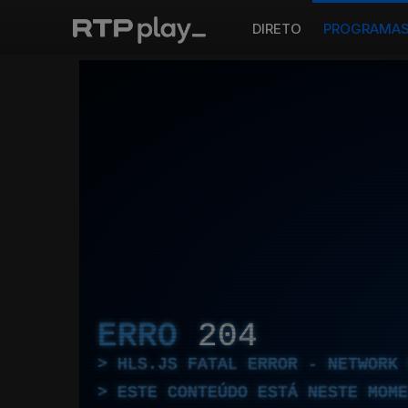
DIRETO
PROGRAMA
ERRO
204
HLS.JS FATAL ERROR - NETWORK 
ESTE CONTEÚDO ESTÁ NESTE MOME