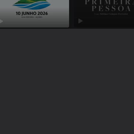
Primeira Pessoa
rimónias Oficiais 10 de Junho