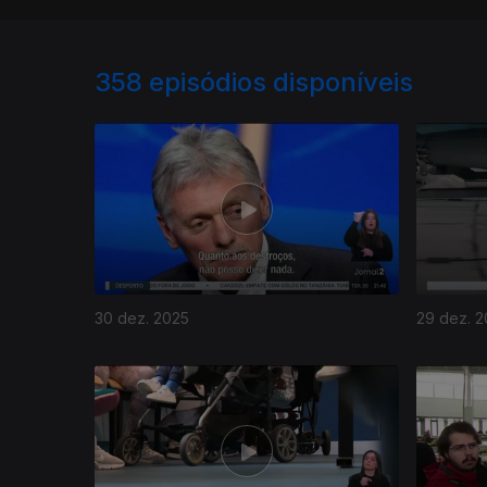
358
episódios disponíveis
30 dez. 2025
29 dez. 