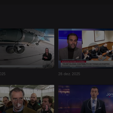
2025
28 dez. 2025