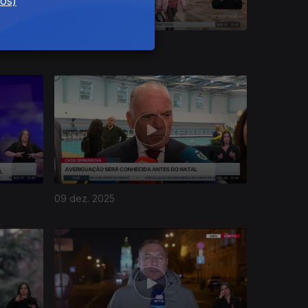
dos)
13 dez. 2025
09 dez. 2025