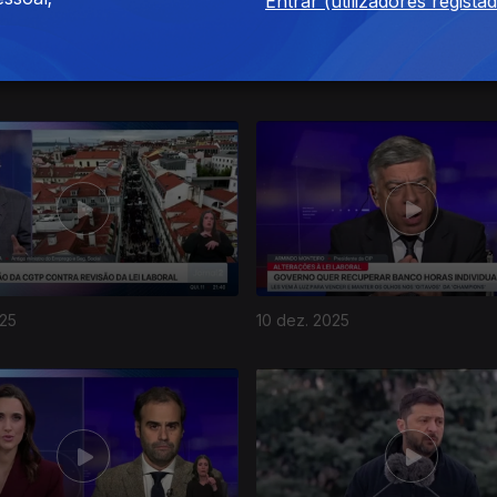
Entrar (utilizadores regista
025
14 dez. 2025
025
10 dez. 2025