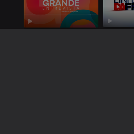
Linha da Fre
Grande Entrevista