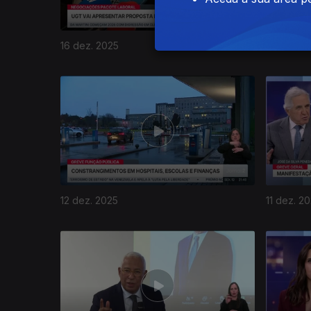
16 dez. 2025
15 dez. 2
12 dez. 2025
11 dez. 2
894307