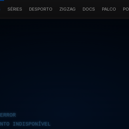
S
SÉRIES
DESPORTO
ZIGZAG
DOCS
PALCO
PO
ERROR
NTO INDISPONÍVEL