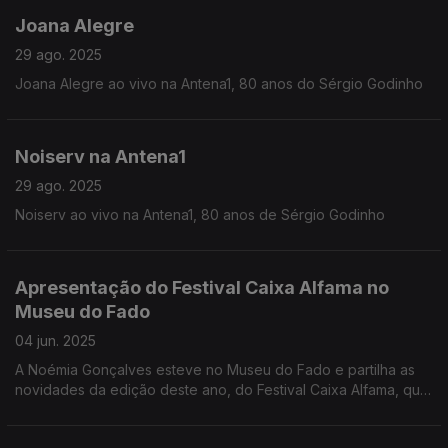
Joana Alegre
29 ago. 2025
Joana Alegre ao vivo na Antena1, 80 anos do Sérgio Godinho
Noiserv na Antena1
29 ago. 2025
Noiserv ao vivo na Antena1, 80 anos de Sérgio Godinho
Apresentação do Festival Caixa Alfama no
Museu do Fado
04 jun. 2025
A Noémia Gonçalves esteve no Museu do Fado e partilha as
novidades da edição deste ano, do Festival Caixa Alfama, que
se realiza em setembro, em Alfama, Lisboa, com o apoio da
Antena1