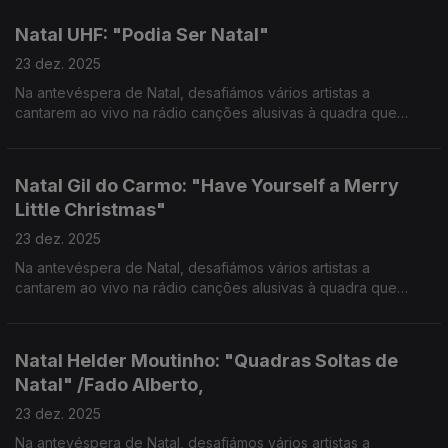
Natal UHF: "Podia Ser Natal"
23 dez. 2025
Na antevéspera de Natal, desafiámos vários artistas a
cantarem ao vivo na rádio canções alusivas à quadra que
vivemos e partilharem com os ouvintes as suas memórias e
hábitos natalícios.
Natal Gil do Carmo: "Have Yourself a Merry
Little Christmas"
23 dez. 2025
Na antevéspera de Natal, desafiámos vários artistas a
cantarem ao vivo na rádio canções alusivas à quadra que
vivemos e partilharem com os ouvintes as suas memórias e
hábitos natalícios.
Natal Helder Moutinho: "Quadras Soltas de
Natal" /Fado Alberto,
23 dez. 2025
Na antevéspera de Natal, desafiámos vários artistas a