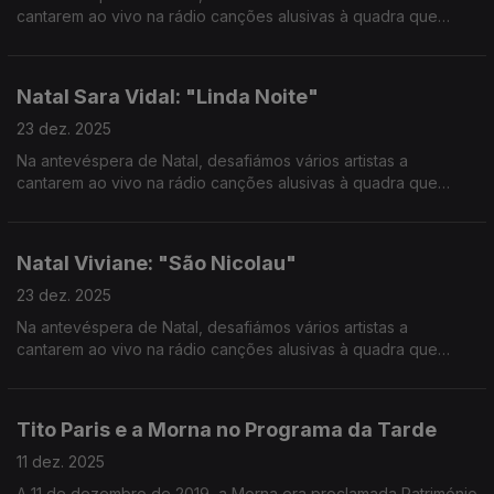
cantarem ao vivo na rádio canções alusivas à quadra que
vivemos e partilharem com os ouvintes as suas memórias e
hábitos natalícios.
Natal Sara Vidal: "Linda Noite"
23 dez. 2025
Na antevéspera de Natal, desafiámos vários artistas a
cantarem ao vivo na rádio canções alusivas à quadra que
vivemos e partilharem com os ouvintes as suas memórias e
hábitos natalícios.
Natal Viviane: "São Nicolau"
23 dez. 2025
Na antevéspera de Natal, desafiámos vários artistas a
cantarem ao vivo na rádio canções alusivas à quadra que
vivemos e partilharem com os ouvintes as suas memórias e
hábitos natalícios.
Tito Paris e a Morna no Programa da Tarde
11 dez. 2025
A 11 de dezembro de 2019, a Morna era proclamada Património