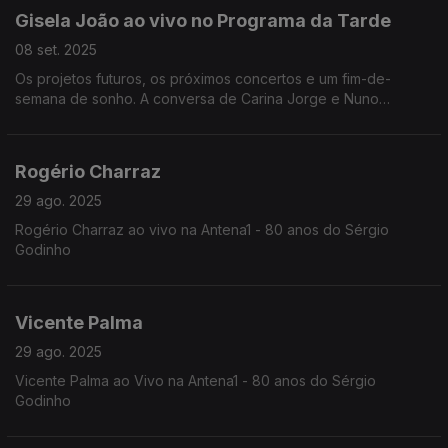
Gisela João ao vivo no Programa da Tarde
08 set. 2025
Os projetos futuros, os próximos concertos e um fim-de-
semana de sonho. A conversa de Carina Jorge e Nuno
Rodrigues com Gisela João, que tocou "A Louca" e "Vejam
Bem" ao vivo na rádio.
Rogério Charraz
29 ago. 2025
Rogério Charraz ao vivo na Antena1 - 80 anos do Sérgio
Godinho
Vicente Palma
29 ago. 2025
Vicente Palma ao Vivo na Antena1 - 80 anos do Sérgio
Godinho