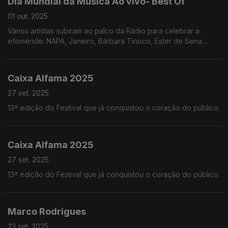
Dia Mundial da Música Ao vivo- Best Of
01 out. 2025
Vários artistas subiram ao palco da Rádio para celebrar a
efeméride: NAPA, Janeiro, Bárbara Tinoco, Ester de Sena
Santos, Nenny, Grupo Tempo, Marta Pareira da Costa e Kady
fizeram a festa connosco.
Caixa Alfama 2025
27 set. 2025
13ª edição do Festival que já conquistou o coração do público.
Caixa Alfama 2025
27 set. 2025
13ª edição do Festival que já conquistou o coração do público.
Marco Rodrigues
23 set. 2025