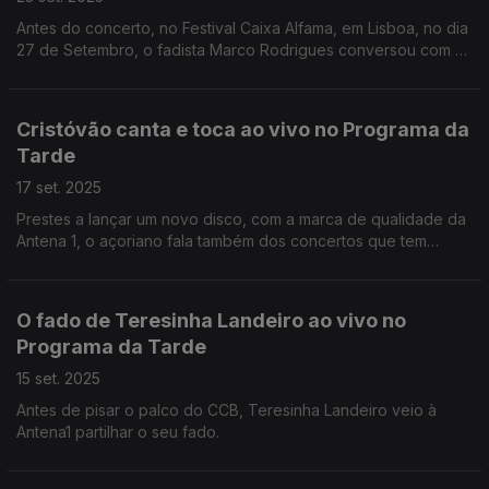
Antes do concerto, no Festival Caixa Alfama, em Lisboa, no dia
27 de Setembro, o fadista Marco Rodrigues conversou com o
Augusto Fernandes na Antena1
Cristóvão canta e toca ao vivo no Programa da
Tarde
17 set. 2025
Prestes a lançar um novo disco, com a marca de qualidade da
Antena 1, o açoriano fala também dos concertos que tem
agendados e, claro, canta e toca ao vivo neste palco que é a
rádio.
O fado de Teresinha Landeiro ao vivo no
Programa da Tarde
15 set. 2025
Antes de pisar o palco do CCB, Teresinha Landeiro veio à
Antena1 partilhar o seu fado.