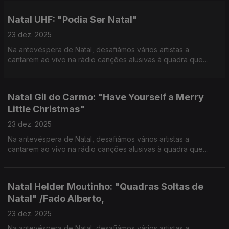
Natal UHF: "Podia Ser Natal"
23 dez. 2025
Na antevéspera de Natal, desafiámos vários artistas a
cantarem ao vivo na rádio canções alusivas à quadra que
vivemos e partilharem com os ouvintes as suas memórias e
hábitos natalícios.
Natal Gil do Carmo: "Have Yourself a Merry
Little Christmas"
23 dez. 2025
Na antevéspera de Natal, desafiámos vários artistas a
cantarem ao vivo na rádio canções alusivas à quadra que
vivemos e partilharem com os ouvintes as suas memórias e
hábitos natalícios.
Natal Helder Moutinho: "Quadras Soltas de
Natal" /Fado Alberto,
23 dez. 2025
Na antevéspera de Natal, desafiámos vários artistas a