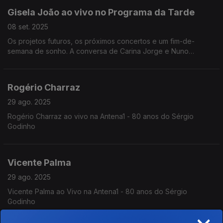
Gisela João ao vivo no Programa da Tarde
08 set. 2025
Os projetos futuros, os próximos concertos e um fim-de-
semana de sonho. A conversa de Carina Jorge e Nuno
Rodrigues com Gisela João, que tocou "A Louca" e "Vejam
Bem" ao vivo na rádio.
Rogério Charraz
29 ago. 2025
Rogério Charraz ao vivo na Antena1 - 80 anos do Sérgio
Godinho
Vicente Palma
29 ago. 2025
Vicente Palma ao Vivo na Antena1 - 80 anos do Sérgio
Godinho