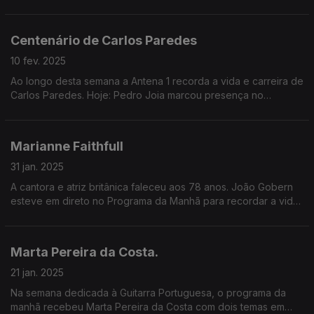
a releitura de mais um tema do artista.
Centenário de Carlos Paredes
10 fev. 2025
Ao longo desta semana a Antena 1 recorda a vida e carreira de
Carlos Paredes. Hoje: Pedro Joia marcou presença no
Programa da Manhã.
Marianne Faithfull
31 jan. 2025
A cantora e atriz britânica faleceu aos 78 anos. João Gobern
esteve em direto no Programa da Manhã para recordar a vida
e carreira da artista.
Marta Pereira da Costa.
21 jan. 2025
Na semana dedicada à Guitarra Portuguesa, o programa da
manhã recebeu Marta Pereira da Costa com dois temas em