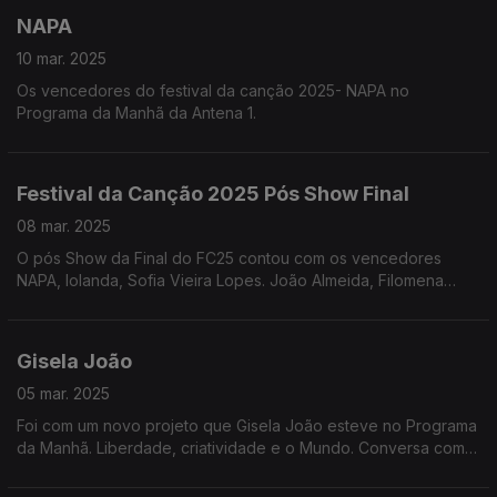
Joana Alegre
NAPA
10 mar. 2025
Os vencedores do festival da canção 2025- NAPA no
Programa da Manhã da Antena 1.
Festival da Canção 2025 Pós Show Final
08 mar. 2025
O pós Show da Final do FC25 contou com os vencedores
NAPA, Iolanda, Sofia Vieira Lopes. João Almeida, Filomena
Cautela e Vasco Palmeirim entre outros.
Gisela João
05 mar. 2025
Foi com um novo projeto que Gisela João esteve no Programa
da Manhã. Liberdade, criatividade e o Mundo. Conversa com
dois temas que acompanharam o nosso programa.