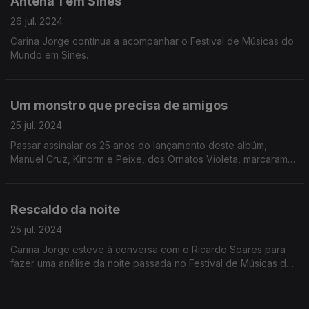
Antena 1 em Sines
26 jul. 2024
Carina Jorge contínua a acompanhar o Festival de Músicas do
Mundo em Sines.
Um monstro que precisa de amigos
25 jul. 2024
Passar assinalar os 25 anos do lançamento deste albúm,
Manuel Cruz, Kinorm e Peixe, dos Ornatos Violeta, marcaram
presença na manhã da Antena 1.
Rescaldo da noite
25 jul. 2024
Carina Jorge esteve à conversa com o Ricardo Soares para
fazer uma análise da noite passada no Festival de Músicas do
Mundo, em Sines.