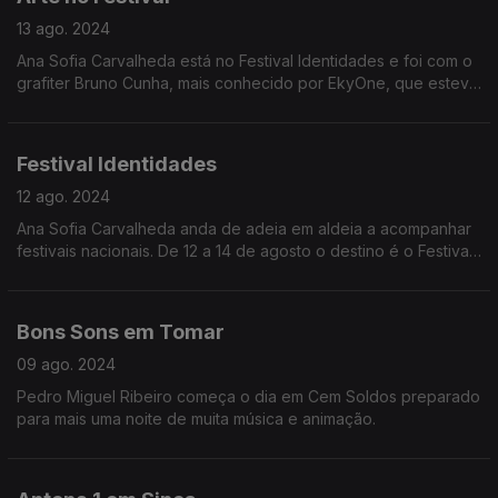
13 ago. 2024
Ana Sofia Carvalheda está no Festival Identidades e foi com o
grafiter Bruno Cunha, mais conhecido por EkyOne, que esteve
à conversa esta manhã.
Festival Identidades
12 ago. 2024
Ana Sofia Carvalheda anda de adeia em aldeia a acompanhar
festivais nacionais. De 12 a 14 de agosto o destino é o Festival
Identidades em Loivos.
Bons Sons em Tomar
09 ago. 2024
Pedro Miguel Ribeiro começa o dia em Cem Soldos preparado
para mais uma noite de muita música e animação.