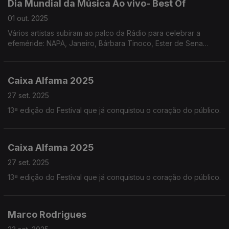
Dia Mundial da Música Ao vivo- Best Of
01 out. 2025
Vários artistas subiram ao palco da Rádio para celebrar a
efeméride: NAPA, Janeiro, Bárbara Tinoco, Ester de Sena
Santos, Nenny, Grupo Tempo, Marta Pareira da Costa e Kady
fizeram a festa connosco.
Caixa Alfama 2025
27 set. 2025
13ª edição do Festival que já conquistou o coração do público.
Caixa Alfama 2025
27 set. 2025
13ª edição do Festival que já conquistou o coração do público.
Marco Rodrigues