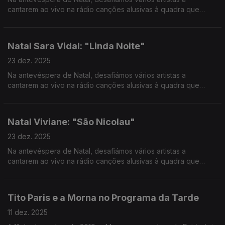
cantarem ao vivo na rádio canções alusivas à quadra que
vivemos e partilharem com os ouvintes as suas memórias e
hábitos natalícios.
Natal Sara Vidal: "Linda Noite"
23 dez. 2025
Na antevéspera de Natal, desafiámos vários artistas a
cantarem ao vivo na rádio canções alusivas à quadra que
vivemos e partilharem com os ouvintes as suas memórias e
hábitos natalícios.
Natal Viviane: "São Nicolau"
23 dez. 2025
Na antevéspera de Natal, desafiámos vários artistas a
cantarem ao vivo na rádio canções alusivas à quadra que
vivemos e partilharem com os ouvintes as suas memórias e
hábitos natalícios.
Tito Paris e a Morna no Programa da Tarde
11 dez. 2025