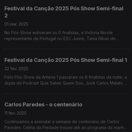
Festival da Canção 2025 Pós Show Semi-final
2
01 mar. 2025
No Pós-Show estiveram os 6 finalistas, a Victoria Nicole
representante de Portugal no ESC Junior, Tania Ribas de
Oliveira e Sónia Araújo, entre outros.
Festival da Canção 2025 Pós Show Semi-final 1
22 fev. 2025
Pelo Pós-Show da Antena 1 passaram os 6 finalistas da noite, a
dupla do Podcast Quis Saber Quem Sou, José Carlos Malato e
Jorge Gabriel, entre outros.
Carlos Paredes - o centenário
11 fev. 2025
Continuamos a assinalar a semana de centenário de Carlos
Paredes. Celina da Piedade trouxe até ao programa da manhã