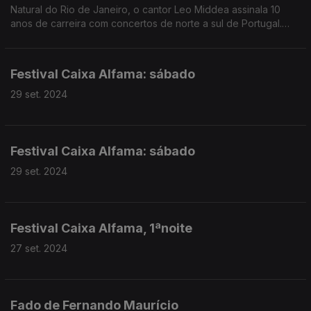
Natural do Rio de Janeiro, o cantor Leo Middea assinala 10
anos de carreira com concertos de norte a sul de Portugal.
Esteve presente no "Programa da Manhã" com um tema:
"Lisbon, Lisbon".
Festival Caixa Alfama: sábado
29 set. 2024
Festival Caixa Alfama: sábado
29 set. 2024
Festival Caixa Alfama, 1ªnoite
27 set. 2024
Fado de Fernando Maurício