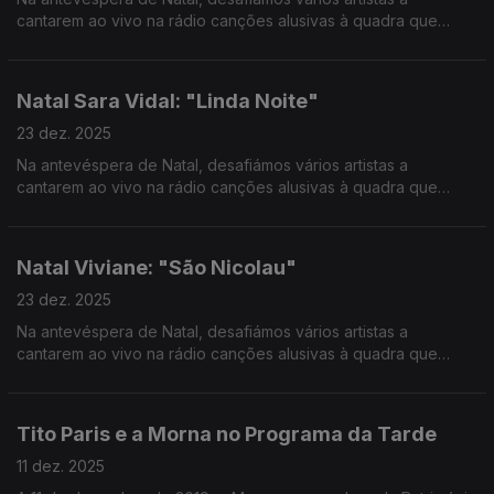
cantarem ao vivo na rádio canções alusivas à quadra que
vivemos e partilharem com os ouvintes as suas memórias e
hábitos natalícios.
Natal Sara Vidal: "Linda Noite"
23 dez. 2025
Na antevéspera de Natal, desafiámos vários artistas a
cantarem ao vivo na rádio canções alusivas à quadra que
vivemos e partilharem com os ouvintes as suas memórias e
hábitos natalícios.
Natal Viviane: "São Nicolau"
23 dez. 2025
Na antevéspera de Natal, desafiámos vários artistas a
cantarem ao vivo na rádio canções alusivas à quadra que
vivemos e partilharem com os ouvintes as suas memórias e
hábitos natalícios.
Tito Paris e a Morna no Programa da Tarde
11 dez. 2025