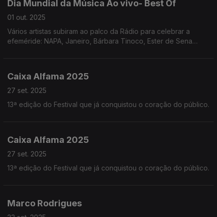
Dia Mundial da Música Ao vivo- Best Of
01 out. 2025
Vários artistas subiram ao palco da Rádio para celebrar a
efeméride: NAPA, Janeiro, Bárbara Tinoco, Ester de Sena
Santos, Nenny, Grupo Tempo, Marta Pareira da Costa e Kady
fizeram a festa connosco.
Caixa Alfama 2025
27 set. 2025
13ª edição do Festival que já conquistou o coração do público.
Caixa Alfama 2025
27 set. 2025
13ª edição do Festival que já conquistou o coração do público.
Marco Rodrigues