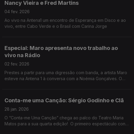
Nancy Vieira e Fred Martins
04 fev. 2026
Ao vivo na Antena1 um encontro de Esperança em Disco e ao
vivo, entre Cabo Verde e o Brasil com Carina Jorge
Especial: Maro apresenta novo trabalho ao
vivo na Rádio
02 fev. 2026
Prestes a partir para uma digressão com banda, a artista Maro
esteve na Antena 1 à conversa com a Noémia Gonçalves. O
seu novo trabalho vai ser apresentado em Berlim, Lisboa,
Porto e depois nos Estados Unidos.
Conta-me uma Canção: Sérgio Godinho e Clã
28 jan. 2026
O “Conta-me Uma Canção” chega ao palco do Teatro Maria
Matos para a sua quarta edição! O primeiro espectáculo conta
com dois nomes com grande afinidade: Sérgio Godinho e Clã.