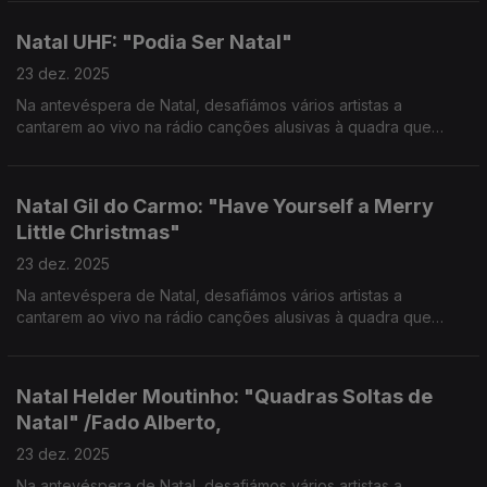
Natal UHF: "Podia Ser Natal"
23 dez. 2025
Na antevéspera de Natal, desafiámos vários artistas a
cantarem ao vivo na rádio canções alusivas à quadra que
vivemos e partilharem com os ouvintes as suas memórias e
hábitos natalícios.
Natal Gil do Carmo: "Have Yourself a Merry
Little Christmas"
23 dez. 2025
Na antevéspera de Natal, desafiámos vários artistas a
cantarem ao vivo na rádio canções alusivas à quadra que
vivemos e partilharem com os ouvintes as suas memórias e
hábitos natalícios.
Natal Helder Moutinho: "Quadras Soltas de
Natal" /Fado Alberto,
23 dez. 2025
Na antevéspera de Natal, desafiámos vários artistas a