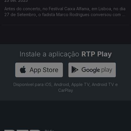
23 set. 2025
Antes do concerto, no Festival Caixa Alfama, em Lisboa, no dia
27 de Setembro, o fadista Marco Rodrigues conversou com o
Augusto Fernandes na Antena1
Instale a aplicação
RTP Play
Disponível para iOS, Android, Apple TV, Android TV e
CarPlay