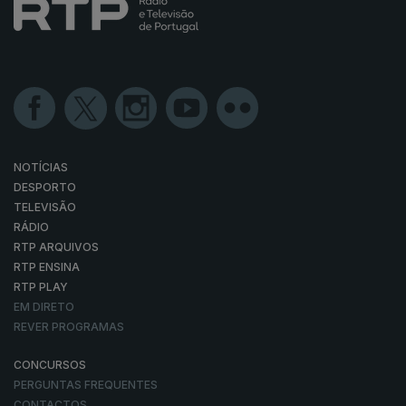
NOTÍCIAS
DESPORTO
TELEVISÃO
RÁDIO
RTP ARQUIVOS
RTP ENSINA
RTP PLAY
EM DIRETO
REVER PROGRAMAS
CONCURSOS
PERGUNTAS FREQUENTES
CONTACTOS