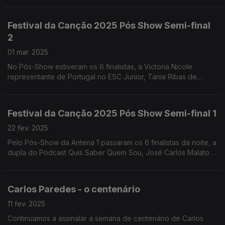
Festival da Canção 2025 Pós Show Semi-final
2
01 mar. 2025
No Pós-Show estiveram os 6 finalistas, a Victoria Nicole
representante de Portugal no ESC Junior, Tania Ribas de
Oliveira e Sónia Araújo, entre outros.
Festival da Canção 2025 Pós Show Semi-final 1
22 fev. 2025
Pelo Pós-Show da Antena 1 passaram os 6 finalistas da noite, a
dupla do Podcast Quis Saber Quem Sou, José Carlos Malato e
Jorge Gabriel, entre outros.
Carlos Paredes - o centenário
11 fev. 2025
Continuamos a assinalar a semana de centenário de Carlos