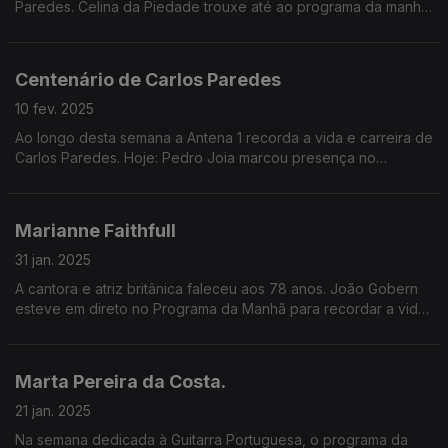
Paredes. Celina da Piedade trouxe até ao programa da manhã
a releitura de mais um tema do artista.
Centenário de Carlos Paredes
10 fev. 2025
Ao longo desta semana a Antena 1 recorda a vida e carreira de
Carlos Paredes. Hoje: Pedro Joia marcou presença no
Programa da Manhã.
Marianne Faithfull
31 jan. 2025
A cantora e atriz britânica faleceu aos 78 anos. João Gobern
esteve em direto no Programa da Manhã para recordar a vida
e carreira da artista.
Marta Pereira da Costa.
21 jan. 2025
Na semana dedicada à Guitarra Portuguesa, o programa da