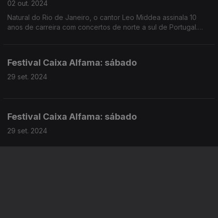
02 out. 2024
Natural do Rio de Janeiro, o cantor Leo Middea assinala 10
anos de carreira com concertos de norte a sul de Portugal.
Esteve presente no "Programa da Manhã" com um tema:
"Lisbon, Lisbon".
Festival Caixa Alfama: sábado
29 set. 2024
Festival Caixa Alfama: sábado
29 set. 2024
Festival Caixa Alfama, 1ªnoite
27 set. 2024