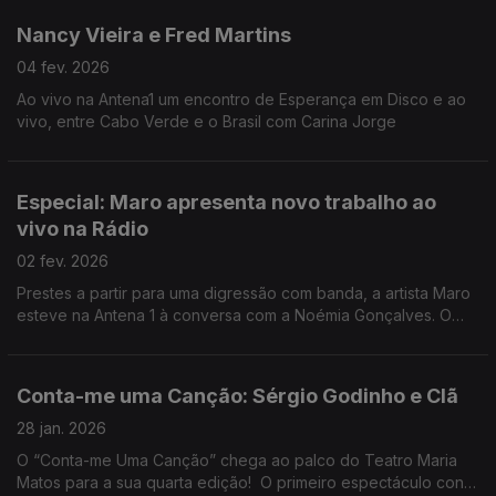
Nancy Vieira e Fred Martins
04 fev. 2026
Ao vivo na Antena1 um encontro de Esperança em Disco e ao
vivo, entre Cabo Verde e o Brasil com Carina Jorge
Especial: Maro apresenta novo trabalho ao
vivo na Rádio
02 fev. 2026
Prestes a partir para uma digressão com banda, a artista Maro
esteve na Antena 1 à conversa com a Noémia Gonçalves. O
seu novo trabalho vai ser apresentado em Berlim, Lisboa,
Porto e depois nos Estados Unidos.
Conta-me uma Canção: Sérgio Godinho e Clã
28 jan. 2026
O “Conta-me Uma Canção” chega ao palco do Teatro Maria
Matos para a sua quarta edição! O primeiro espectáculo conta