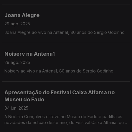
Joana Alegre
29 ago. 2025
Joana Alegre ao vivo na Antena1, 80 anos do Sérgio Godinho
Noiserv na Antena1
29 ago. 2025
Noiserv ao vivo na Antena1, 80 anos de Sérgio Godinho
Apresentação do Festival Caixa Alfama no
Museu do Fado
04 jun. 2025
A Noémia Gonçalves esteve no Museu do Fado e partilha as
novidades da edição deste ano, do Festival Caixa Alfama, que
se realiza em setembro, em Alfama, Lisboa, com o apoio da