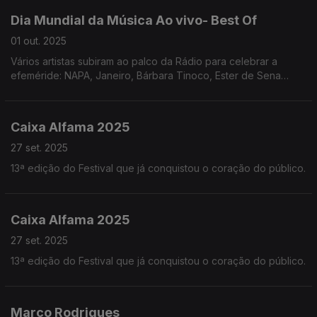
Dia Mundial da Música Ao vivo- Best Of
01 out. 2025
Vários artistas subiram ao palco da Rádio para celebrar a
efeméride: NAPA, Janeiro, Bárbara Tinoco, Ester de Sena
Santos, Nenny, Grupo Tempo, Marta Pareira da Costa e Kady
fizeram a festa connosco.
Caixa Alfama 2025
27 set. 2025
13ª edição do Festival que já conquistou o coração do público.
Caixa Alfama 2025
27 set. 2025
13ª edição do Festival que já conquistou o coração do público.
Marco Rodrigues