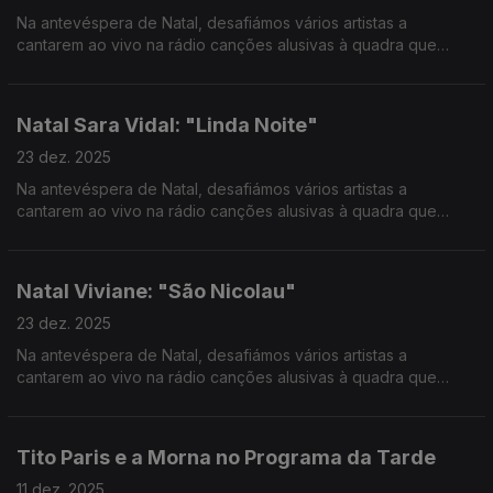
Na antevéspera de Natal, desafiámos vários artistas a
cantarem ao vivo na rádio canções alusivas à quadra que
vivemos e partilharem com os ouvintes as suas memórias e
hábitos natalícios.
Natal Sara Vidal: "Linda Noite"
23 dez. 2025
Na antevéspera de Natal, desafiámos vários artistas a
cantarem ao vivo na rádio canções alusivas à quadra que
vivemos e partilharem com os ouvintes as suas memórias e
hábitos natalícios.
Natal Viviane: "São Nicolau"
23 dez. 2025
Na antevéspera de Natal, desafiámos vários artistas a
cantarem ao vivo na rádio canções alusivas à quadra que
vivemos e partilharem com os ouvintes as suas memórias e
hábitos natalícios.
Tito Paris e a Morna no Programa da Tarde
11 dez. 2025