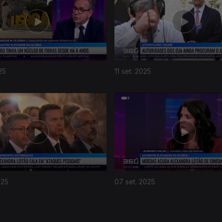
25
11 set. 2025
025
07 set. 2025