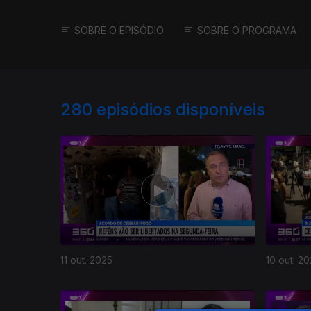
SOBRE O EPISÓDIO
SOBRE O PROGRAMA
280
episódios disponíveis
11 out. 2025
10 out. 2