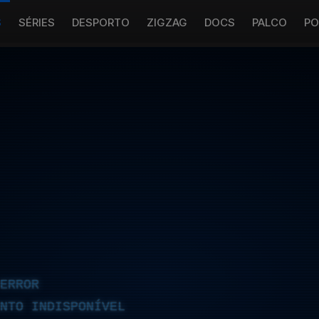
S
SÉRIES
DESPORTO
ZIGZAG
DOCS
PALCO
PO
ERROR
NTO INDISPONÍVEL