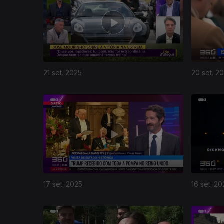
21 set. 2025
20 set. 2
17 set. 2025
16 set. 20