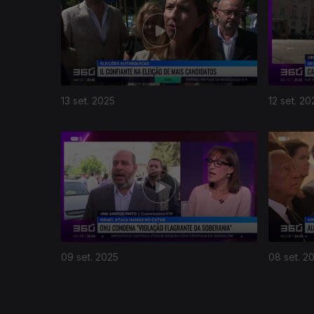
13 set. 2025
12 set. 20
873903
09 set. 2025
08 set. 2