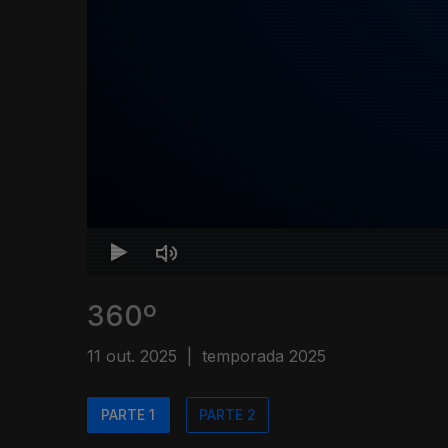
360º
11 out. 2025
|
temporada 2025
PARTE 1
PARTE 2