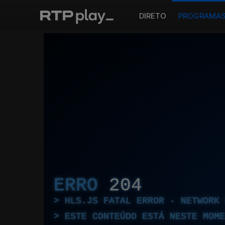
DIRETO
PROGRAMA
ERRO
204
HLS.JS FATAL ERROR - NETWORK 
ESTE CONTEÚDO ESTÁ NESTE MOME