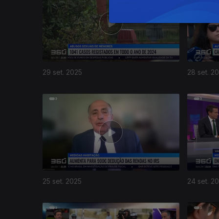
29 set. 2025
28 set. 2
25 set. 2025
24 set. 2
876470