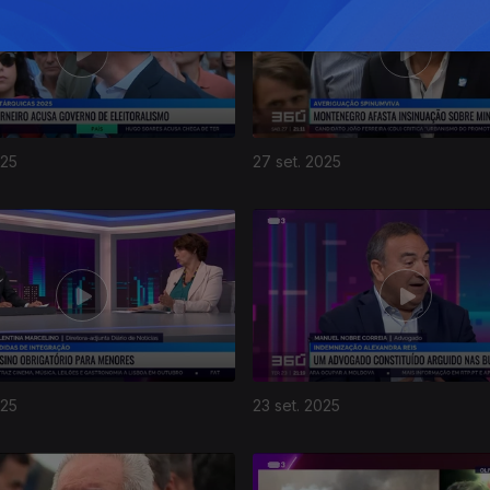
025
27 set. 2025
025
23 set. 2025