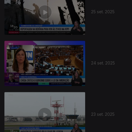
25 set. 2025
24 set. 2025
23 set. 2025