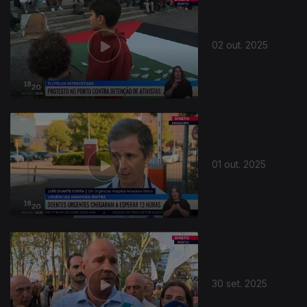
02 out. 2025
01 out. 2025
30 set. 2025