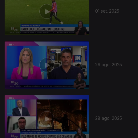
01 set. 2025
29 ago. 2025
28 ago. 2025