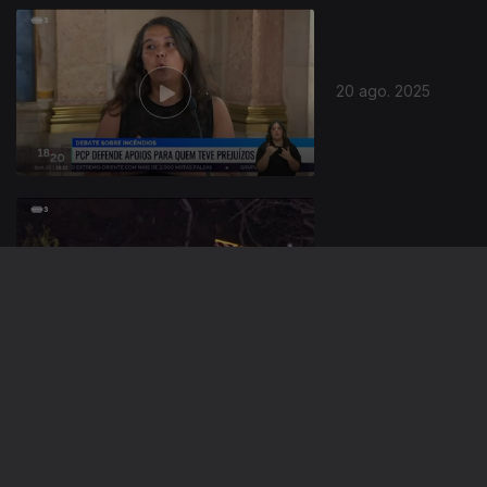
20 ago. 2025
19 ago. 2025
18 ago. 2025