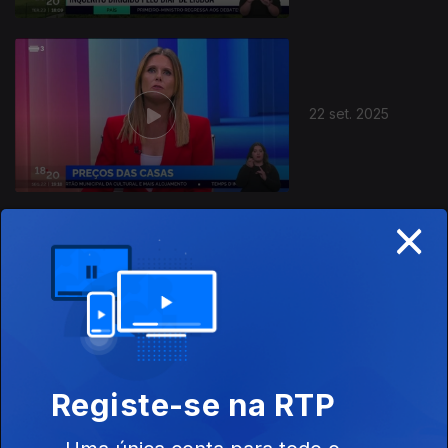
22 set. 2025
×
19 set. 2025
Registe-se na RTP