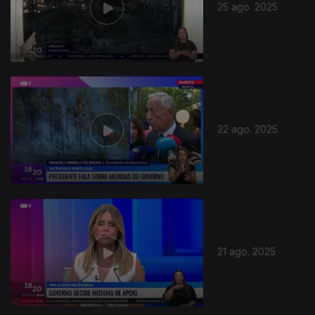
25 ago. 2025
22 ago. 2025
21 ago. 2025