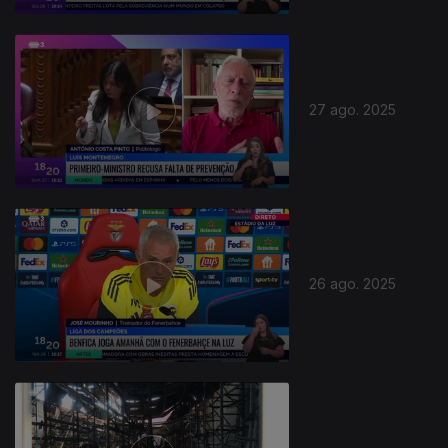
27 ago. 2025
26 ago. 2025
871451