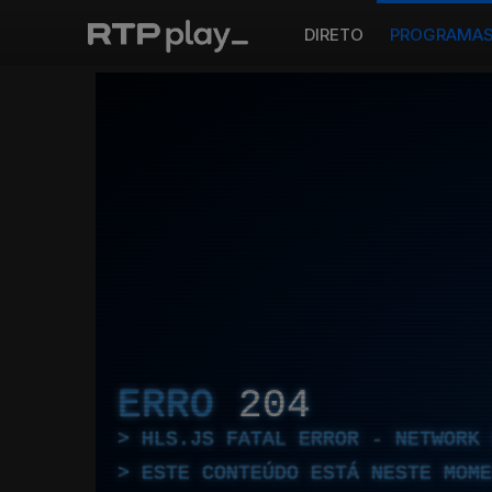
DIRETO
PROGRAMA
ERRO
204
HLS.JS FATAL ERROR - NETWORK 
ESTE CONTEÚDO ESTÁ NESTE MOME