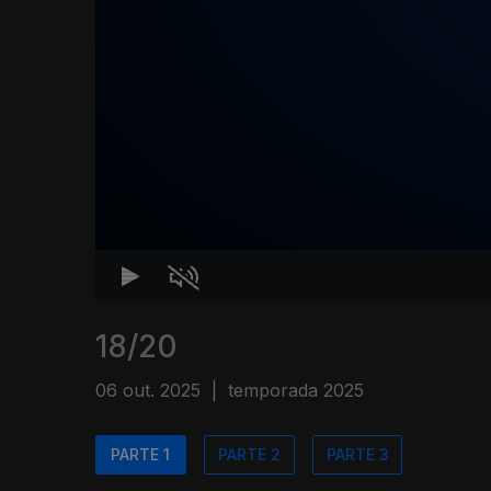
18/20
06 out. 2025
|
temporada 2025
PARTE 1
PARTE 2
PARTE 3