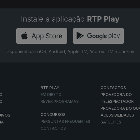
Instale a aplicação
RTP Play
Disponível para iOS, Android, Apple TV, Android TV e CarPlay
RTP PLAY
CONTACTOS
O
EM DIRETO
PROVEDORA DO
ÃO
REVER PROGRAMAS
TELESPECTADOR
PROVEDORA DO OU
CONCURSOS
UIVOS
ACESSIBILIDADES
PERGUNTAS FREQUENTES
NA
SATÉLITES
CONTACTOS