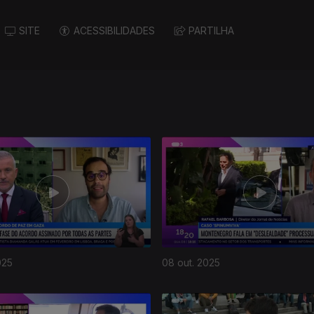
SITE
ACESSIBILIDADES
PARTILHA
025
08 out. 2025