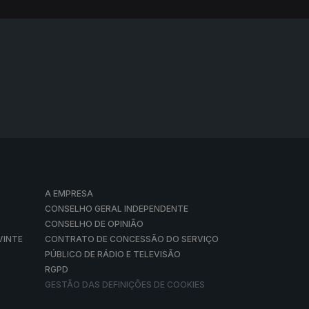
A EMPRESA
CONSELHO GERAL INDEPENDENTE
CONSELHO DE OPINIÃO
VINTE
CONTRATO DE CONCESSÃO DO SERVIÇO
PÚBLICO DE RÁDIO E TELEVISÃO
RGPD
GESTÃO DAS DEFINIÇÕES DE COOKIES