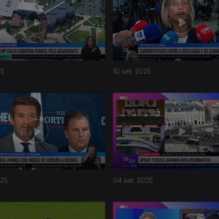
25
10 set. 2025
025
04 set. 2025