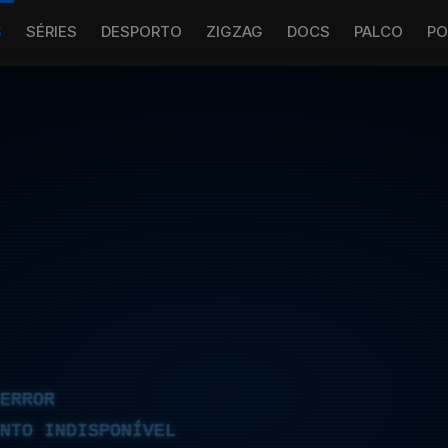
S
SÉRIES
DESPORTO
ZIGZAG
DOCS
PALCO
PO
ERROR
NTO INDISPONÍVEL