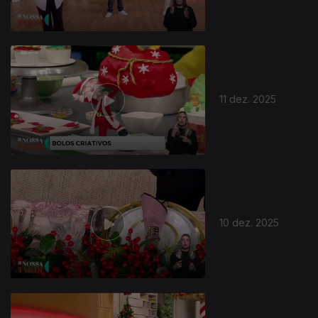
11 dez. 2025
894860
10 dez. 2025