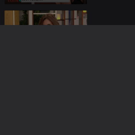
06 nov. 2025
05 nov. 2025
886693