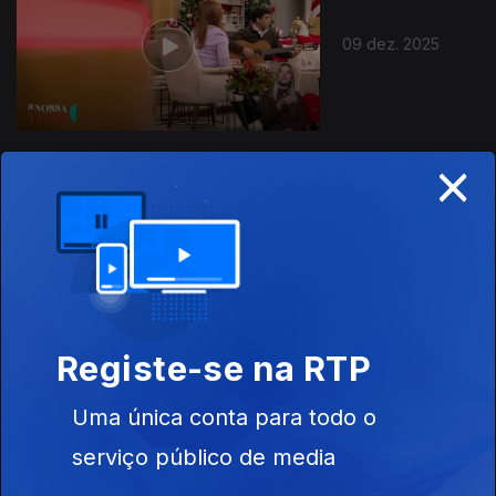
09 dez. 2025
×
08 dez. 2025
Registe-se na RTP
Uma única conta para todo o
05 dez. 2025
serviço público de media