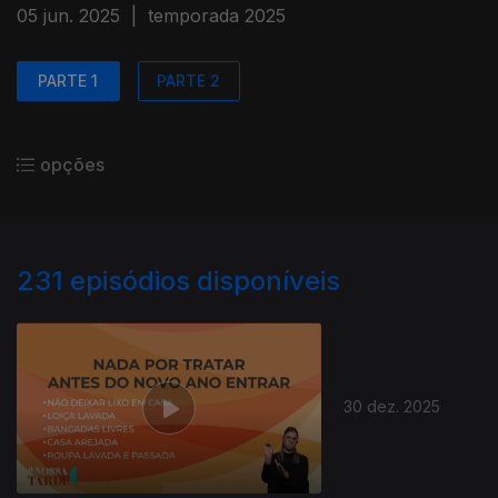
05 jun. 2025
|
temporada 2025
PARTE 1
PARTE 2
opções
231
episódios disponíveis
30 dez. 2025