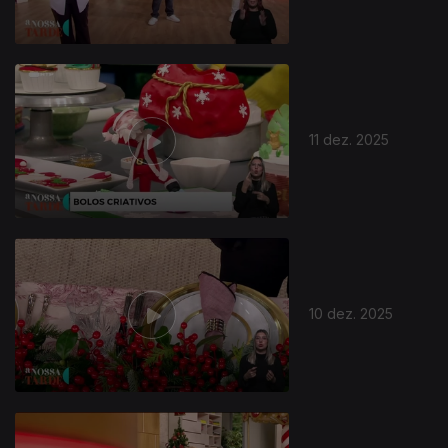
11 dez. 2025
894860
10 dez. 2025