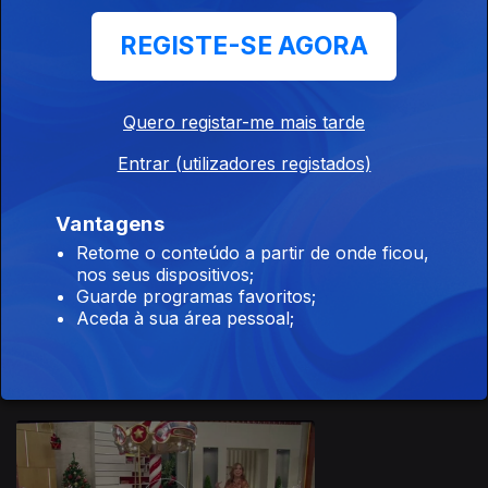
REGISTE-SE AGORA
Quero registar-me mais tarde
04 dez. 2025
Entrar (utilizadores registados)
Vantagens
Retome o conteúdo a partir de onde ficou,
nos seus dispositivos;
Guarde programas favoritos;
03 dez. 2025
Aceda à sua área pessoal;