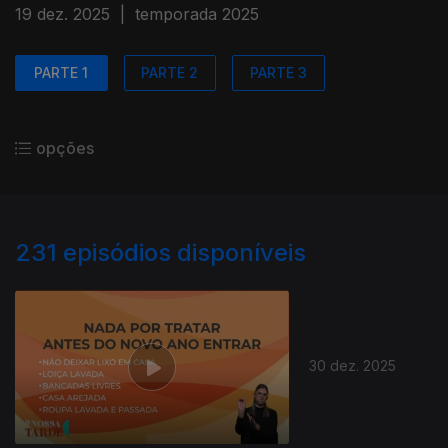
19 dez. 2025
|
temporada 2025
PARTE 1
PARTE 2
PARTE 3
opções
231
episódios disponíveis
30 dez. 2025