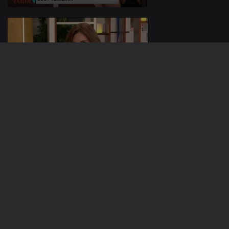
06 nov. 2025
05 nov. 2025
886693