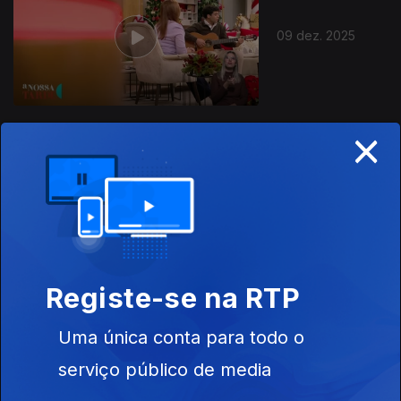
09 dez. 2025
×
08 dez. 2025
Registe-se na RTP
Uma única conta para todo o
05 dez. 2025
serviço público de media