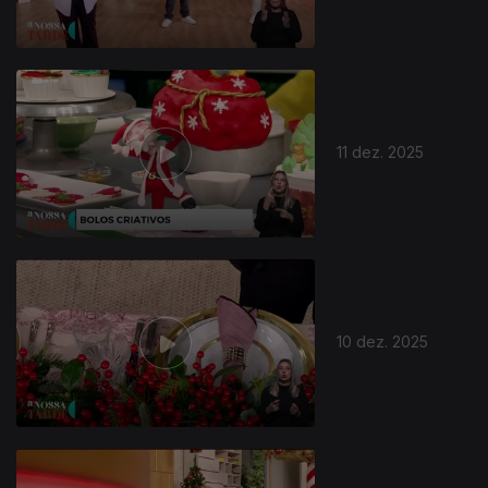
11 dez. 2025
894860
10 dez. 2025