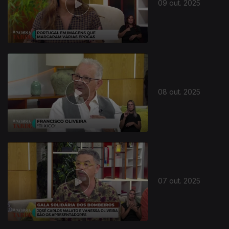
09 out. 2025
08 out. 2025
07 out. 2025