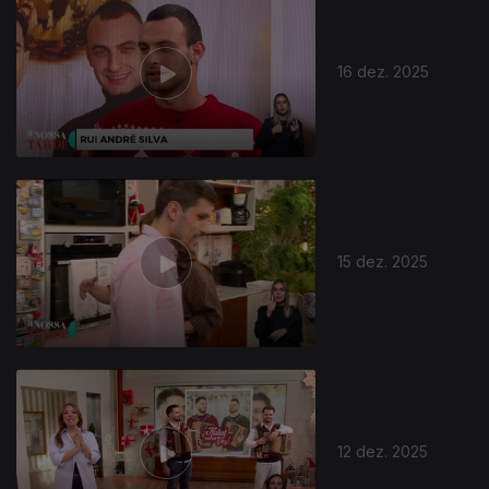
16 dez. 2025
15 dez. 2025
12 dez. 2025