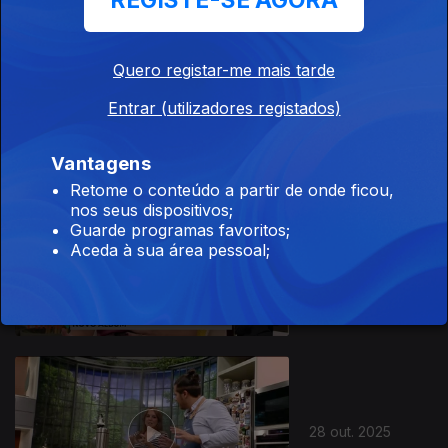
REGISTE-SE AGORA
Quero registar-me mais tarde
30 out. 2025
Entrar (utilizadores registados)
Vantagens
Retome o conteúdo a partir de onde ficou,
nos seus dispositivos;
Guarde programas favoritos;
Aceda à sua área pessoal;
29 out. 2025
28 out. 2025