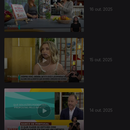
16 out. 2025
15 out. 2025
14 out. 2025