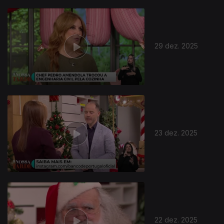
29 dez. 2025
23 dez. 2025
22 dez. 2025