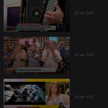
29 set. 2025
26 set. 2025
25 set. 2025