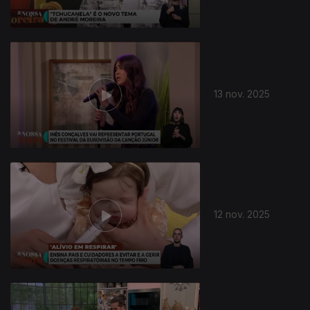
13 nov. 2025
12 nov. 2025