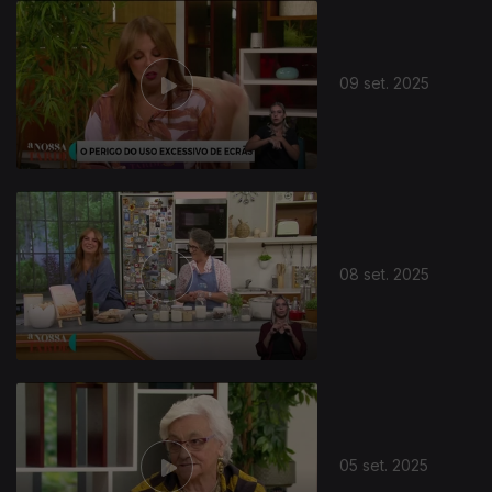
09 set. 2025
08 set. 2025
05 set. 2025