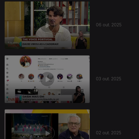
06 out. 2025
03 out. 2025
02 out. 2025