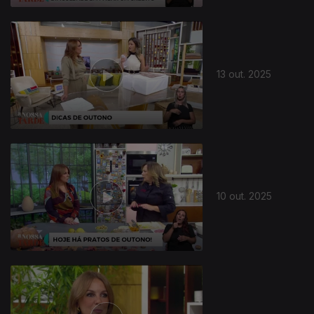
13 out. 2025
10 out. 2025