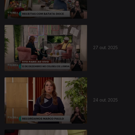
27 out. 2025
24 out. 2025