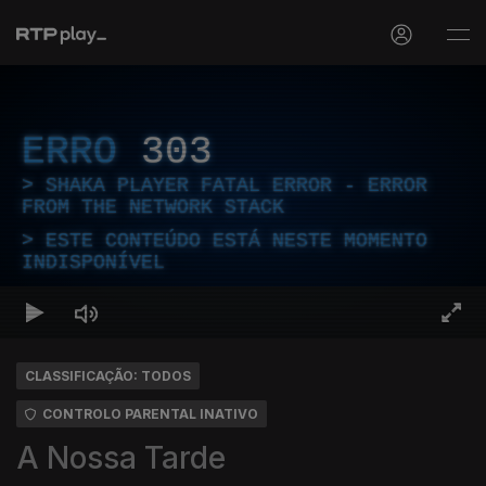
ERRO
303
SHAKA PLAYER FATAL ERROR - ERROR
FROM THE NETWORK STACK
ESTE CONTEÚDO ESTÁ NESTE MOMENTO
INDISPONÍVEL
CLASSIFICAÇÃO: TODOS
CONTROLO PARENTAL INATIVO
A Nossa Tarde