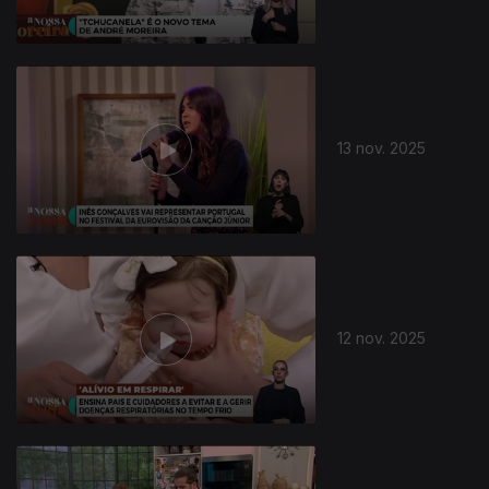
13 nov. 2025
12 nov. 2025