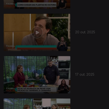
20 out. 2025
882625
17 out. 2025