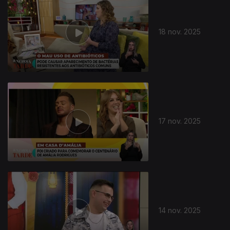
18 nov. 2025
17 nov. 2025
14 nov. 2025