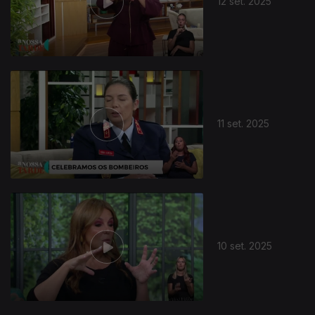
12 set. 2025
11 set. 2025
10 set. 2025