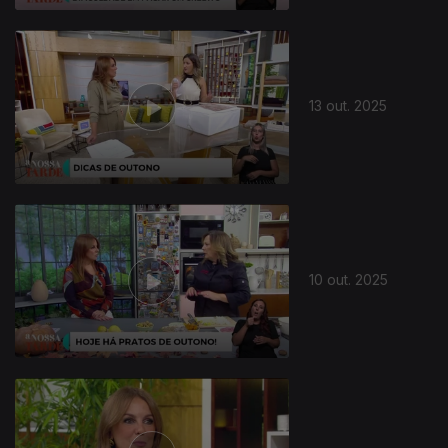
13 out. 2025
10 out. 2025