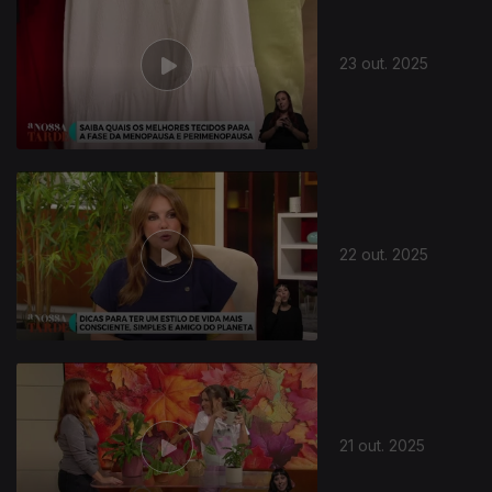
23 out. 2025
22 out. 2025
21 out. 2025