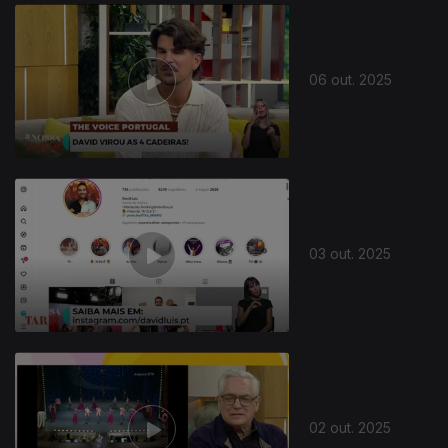
06 out. 2025
03 out. 2025
02 out. 2025