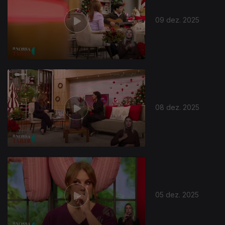
09 dez. 2025
08 dez. 2025
05 dez. 2025