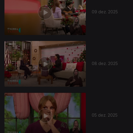
09 dez. 2025
08 dez. 2025
05 dez. 2025