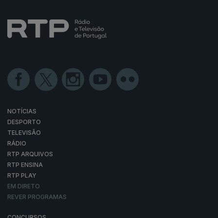
NOTÍCIAS
DESPORTO
TELEVISÃO
RÁDIO
RTP ARQUIVOS
RTP ENSINA
RTP PLAY
EM DIRETO
REVER PROGRAMAS
CONCURSOS