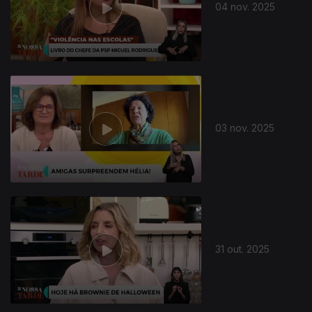
04 nov. 2025
03 nov. 2025
31 out. 2025