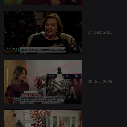
04 dez. 2025
03 dez. 2025