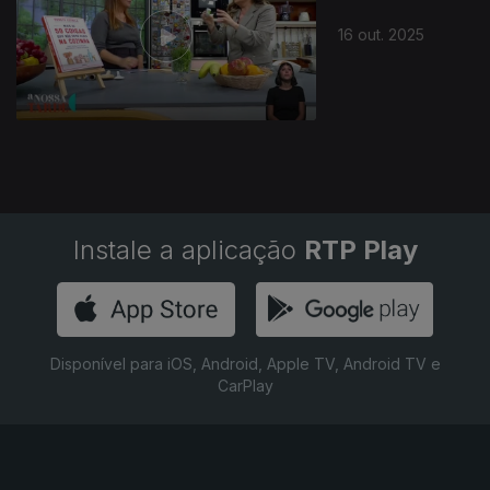
16 out. 2025
Instale a aplicação
RTP Play
Disponível para iOS, Android, Apple TV, Android TV e
CarPlay