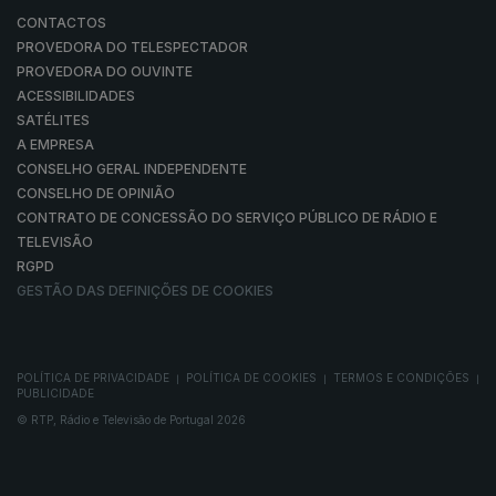
CONTACTOS
PROVEDORA DO TELESPECTADOR
PROVEDORA DO OUVINTE
ACESSIBILIDADES
SATÉLITES
A EMPRESA
CONSELHO GERAL INDEPENDENTE
CONSELHO DE OPINIÃO
CONTRATO DE CONCESSÃO DO SERVIÇO PÚBLICO DE RÁDIO E
TELEVISÃO
RGPD
GESTÃO DAS DEFINIÇÕES DE COOKIES
POLÍTICA DE PRIVACIDADE
POLÍTICA DE COOKIES
TERMOS E CONDIÇÕES
|
|
|
PUBLICIDADE
© RTP, Rádio e Televisão de Portugal 2026