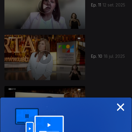
Ep. 11
12 set. 2025
Ep. 10
18 jul. 2025
×
Ep. 9
04 jul. 2025