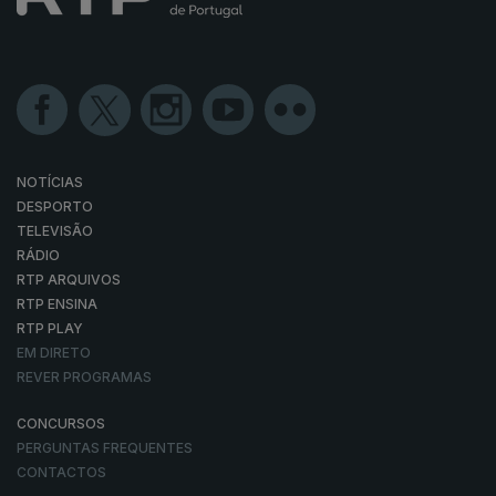
NOTÍCIAS
DESPORTO
TELEVISÃO
RÁDIO
RTP ARQUIVOS
RTP ENSINA
RTP PLAY
EM DIRETO
REVER PROGRAMAS
CONCURSOS
PERGUNTAS FREQUENTES
CONTACTOS