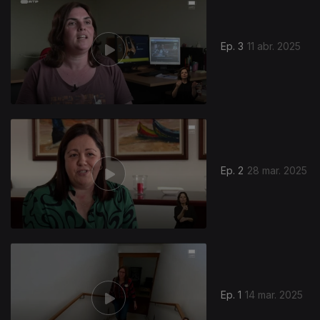
Ep. 3
11 abr. 2025
Ep. 2
28 mar. 2025
836449
Ep. 1
14 mar. 2025