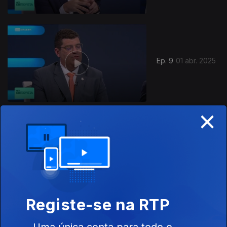
Ep. 9
01 abr. 2025
×
Ep. 8
25 mar. 2025
Registe-se na RTP