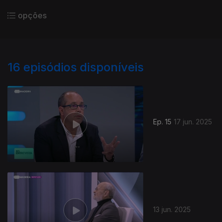
opções
16
episódios disponíveis
Ep. 15
17 jun. 2025
13 jun. 2025