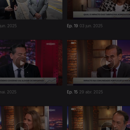
 jun. 2025
Ep. 19
03 jun. 2025
mai. 2025
Ep. 15
29 abr. 2025