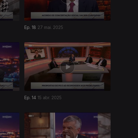
Ep. 18
27 mai. 2025
Ep. 14
15 abr. 2025