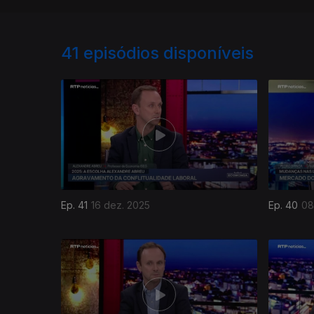
41
episódios disponíveis
Ep. 41
16 dez. 2025
Ep. 40
08