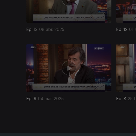
Ep. 13
08 abr. 2025
Ep. 12
01 
829312
Ep. 9
04 mar. 2025
Ep. 8
25 f