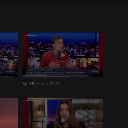
Ep. 38
17 nov. 2025