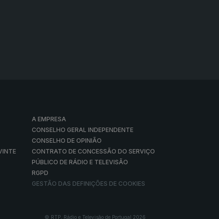
A EMPRESA
CONSELHO GERAL INDEPENDENTE
CONSELHO DE OPINIÃO
VINTE
CONTRATO DE CONCESSÃO DO SERVIÇO
PÚBLICO DE RÁDIO E TELEVISÃO
RGPD
GESTÃO DAS DEFINIÇÕES DE COOKIES
© RTP, Rádio e Televisão de Portugal 2026