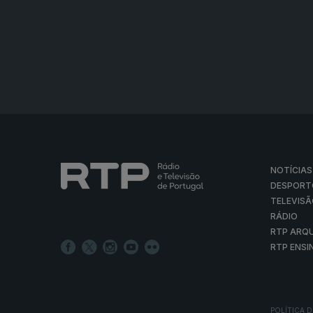
NOTÍCIAS
DESPORT
TELEVIS
RÁDIO
RTP ARQ
RTP ENSI
POLÍTICA D