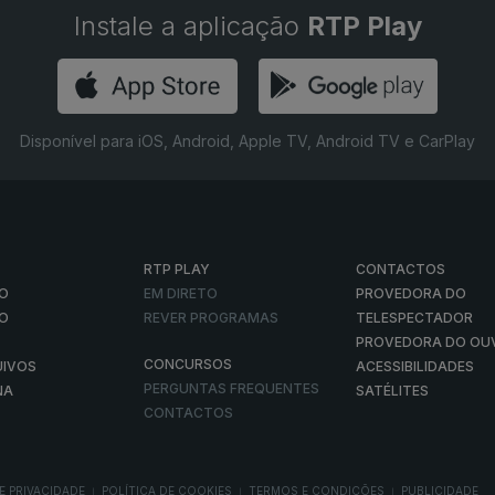
Instale a aplicação
RTP Play
Disponível para iOS, Android, Apple TV, Android TV e CarPlay
RTP PLAY
CONTACTOS
O
EM DIRETO
PROVEDORA DO
ÃO
REVER PROGRAMAS
TELESPECTADOR
PROVEDORA DO OU
CONCURSOS
UIVOS
ACESSIBILIDADES
PERGUNTAS FREQUENTES
NA
SATÉLITES
CONTACTOS
E PRIVACIDADE
POLÍTICA DE COOKIES
TERMOS E CONDIÇÕES
PUBLICIDADE
|
|
|