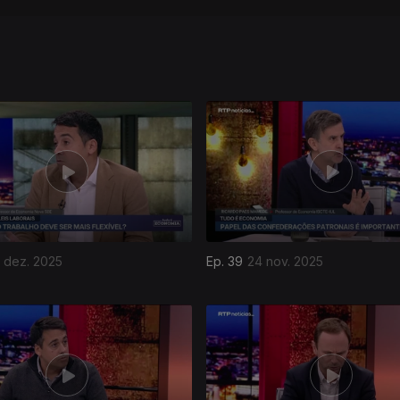
 dez. 2025
Ep. 39
24 nov. 2025