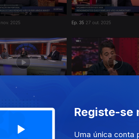
 nov. 2025
Ep. 35
27 out. 2025
 out. 2025
Ep. 31
23 set. 2025
Registe-se
Uma única conta 