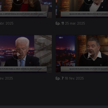
abr. 2025
Ep. 11
25 mar. 2025
ev. 2025
Ep. 7
18 fev. 2025