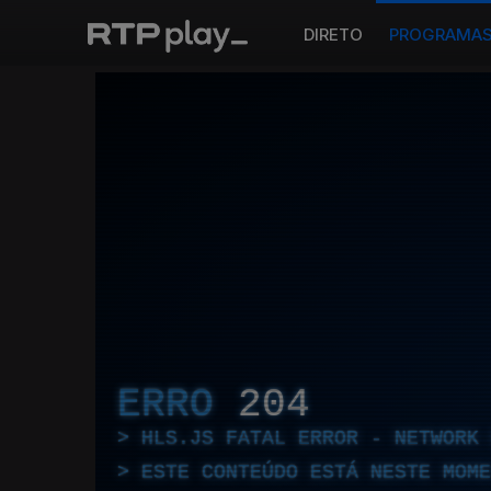
DIRETO
PROGRAMA
ERRO
204
HLS.JS FATAL ERROR - NETWORK 
ESTE CONTEÚDO ESTÁ NESTE MOME