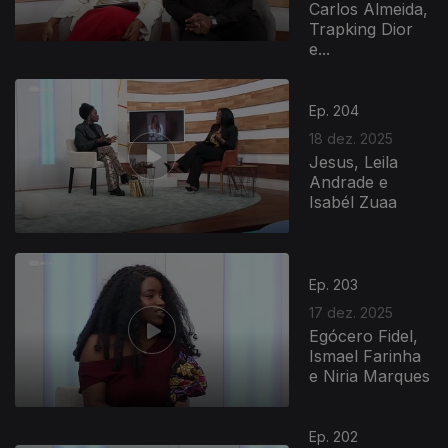
Carlos Almeida,
Trapking Dior
e...
Ep. 204
18 dez. 2025
Jesus, Leila
Andrade e
Isabél Zuaa
Ep. 203
17 dez. 2025
Egócero Fidel,
Ismael Farinha
e Niria Marques
Ep. 202