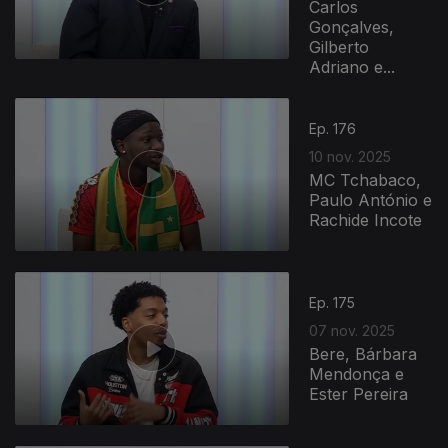
Carlos
Gonçalves,
Gilberto
Adriano e...
Ep. 176
10 nov. 2025
MC Tchabaco,
Paulo António e
Rachide Incote
Ep. 175
07 nov. 2025
Bere, Bárbara
Mendonça e
Ester Pereira