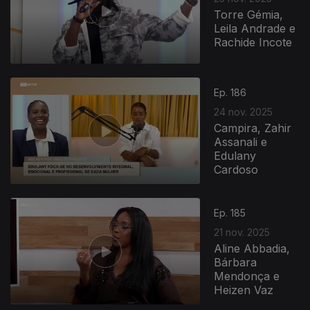
Torre Gémia,
Leila Andrade e
Rachide Incote
Ep. 186
24 nov. 2025
Campira, Zahir
Assanali e
Edulany
Cardoso
Ep. 185
21 nov. 2025
Aline Abbadia,
Bárbara
Mendonça e
Heizen Vaz