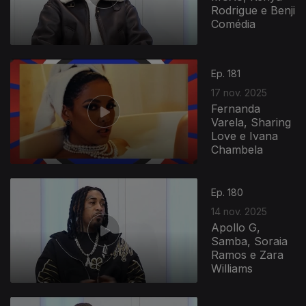
Rodrigue e Benji
Comédia
Ep. 181
17 nov. 2025
Fernanda
Varela, Sharing
Love e Ivana
Chambela
Ep. 180
14 nov. 2025
Apollo G,
Samba, Soraia
Ramos e Zara
Williams