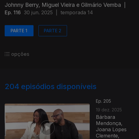
Johnny Berry, Miguel Vieira e Gilmário Vemba
|
Ep. 116
30 jun. 2025
|
temporada 14
PARTE 1
PARTE 2
opções
204
episódios disponíveis
Ep. 205
19 dez. 2025
Bárbara
Mendonça,
Joana Lopes
Clemente,