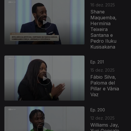
16 dez. 2025
Shane
Maquemba,
Hermínia
Teixeira
Santana e
Pedro Iluku
Kusisakana
Ep. 201
15 dez. 2025
Fábio Silva,
Paloma del
Pillar e Vânia
Vaz
Ep. 200
12 dez. 2025
Williams Jay,
Yuri Gonçalo,