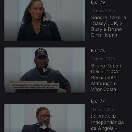
Ep. 179
13 nov. 2025
Sandra Teixeira
(Sassy), JK, 2
Busy e Bruno
Dinis (Nuni)
Ep. 178
12 nov. 2025
Bruno Tuba /
Célcio "CCA",
Bernardeth
Mabungo e
Vítor Costa
Ep. 177
11 nov. 2025
50 Anos da
Independência
de Angola -