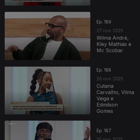
Ep. 189
27 nov. 2025
Wilma André,
Kley Mathias e
Mc Scobar
Ep. 188
26 nov. 2025
Cutana
Carvalho, Vilma
Veiga e
Edmilson
Gomes
Ep. 187
25 nov. 2025