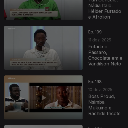
Nádia Italo,
Hélder Furtado
e Afrolion
Ep. 199
11 dez. 2025
Fofada o
Pássaro,
Chocolate em e
Vandilson Neto
Ep. 198
10 dez. 2025
Boss Proud,
Nsimba
Mukuino e
Rachide Incote