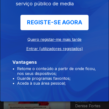
serviço público de media
02 dez. 2025
Juvenália
Gomes, Rachide
Incote e Netlie
REGISTE-SE AGORA
Oliveira
Ep. 191
Quero registar-me mais tarde
01 dez. 2025
Entrar (utilizadores registados)
Duda
Quaresma,
Amilson
Vantagens
Noronha e
Marta Portela
Retome o conteúdo a partir de onde ficou,
nos seus dispositivos;
Guarde programas favoritos;
Aceda à sua área pessoal;
Ep. 190
28 nov. 2025
Sámia Chicoco,
Dextter e
Denise Fortes