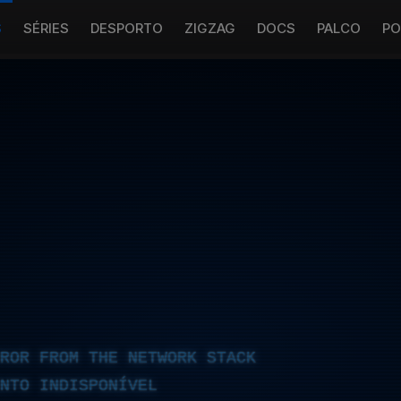
S
SÉRIES
DESPORTO
ZIGZAG
DOCS
PALCO
PO
RROR FROM THE NETWORK STACK
NTO INDISPONÍVEL