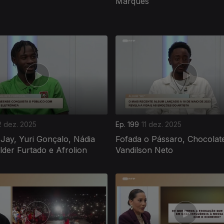
Marques
2 dez. 2025
Ep. 199
11 dez. 2025
 Jay, Yuri Gonçalo, Nádia
Fofada o Pássaro, Chocolat
élder Furtado e Afrolion
Vandilson Neto