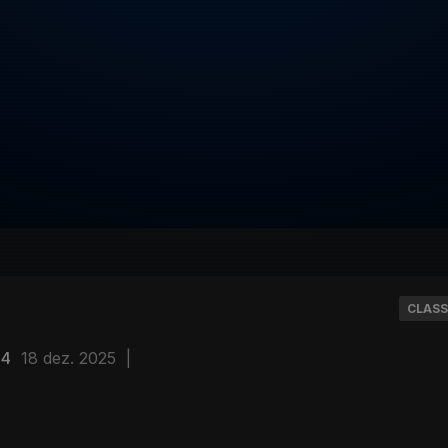
CLASS
04
18 dez. 2025
|