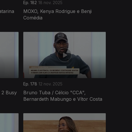
Ep. 182
18 nov. 2025
tarina
MOXO, Kenya Rodrigue e Benji
Comédia
Ep. 178
12 nov. 2025
, 2 Busy
Bruno Tuba / Célcio "CCA",
Bernardeth Mabungo e Vítor Costa