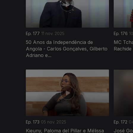
Ep. 177
11 nov. 2025
Ep. 176
1
50 Anos da Independência de
MC Tcha
Angola - Carlos Gonçalves, Gilberto
Rachide 
Adriano e...
886233
Ep. 173
05 nov. 2025
Ep. 172
0
Kieuny, Paloma del Pillar e Mélissa
José Go