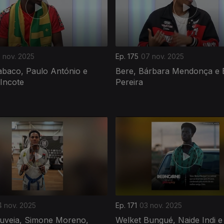
0 nov. 2025
Ep. 175
07 nov. 2025
baco, Paulo António e
Bere, Bárbara Mendonça e 
Incote
Pereira
4 nov. 2025
Ep. 171
03 nov. 2025
uveia, Simone Moreno,
Welket Bungué, Naide Indi e