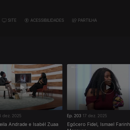
SITE
ACESSIBILIDADES
PARTILHA
8 dez. 2025
Ep. 203
17 dez. 2025
eila Andrade e Isabél Zuaa
Egócero Fidel, Ismael Farinh