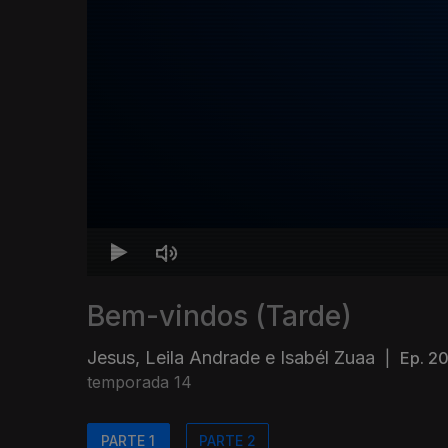
Bem-vindos (Tarde)
Jesus, Leila Andrade e Isabél Zuaa
|
Ep. 2
temporada 14
PARTE 1
PARTE 2