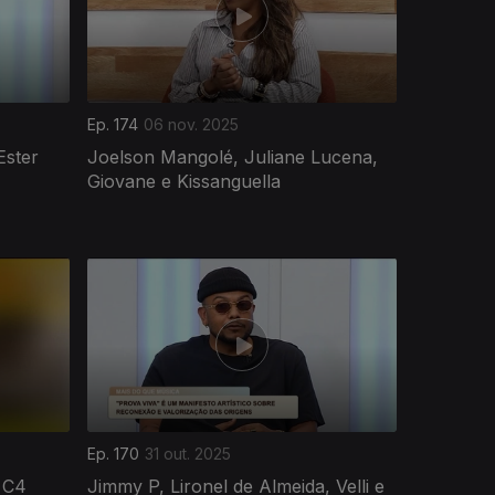
Ep. 174
06 nov. 2025
Ester
Joelson Mangolé, Juliane Lucena,
Giovane e Kissanguella
Ep. 170
31 out. 2025
 C4
Jimmy P, Lironel de Almeida, Velli e