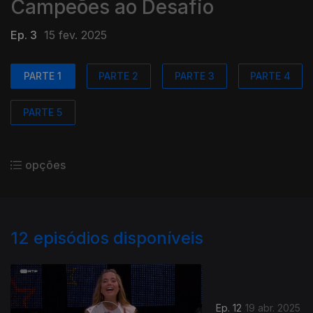
Campeões ao Desafio
Ep. 3
15 fev. 2025
PARTE 1
PARTE 2
PARTE 3
PARTE 4
PARTE 5
opções
12
episódios disponíveis
Ep. 12
19 abr. 2025