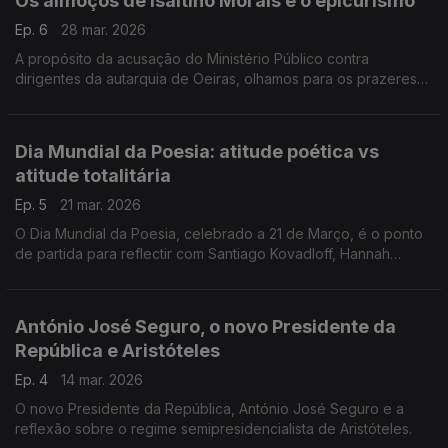
Os almoços de Isaltino Morais e o epicurismo
Ep. 6
28 mar. 2026
A propósito da acusação do Ministério Público contra
dirigentes da autarquia de Oeiras, olhamos para os prazeres
moderados defendidos por Epicuro.
Dia Mundial da Poesia: atitude poética vs
atitude totalitária
Ep. 5
21 mar. 2026
O Dia Mundial da Poesia, celebrado a 21 de Março, é o ponto
de partida para reflectir com Santiago Kovadloff, Hannah
Arendt e Platão.
António José Seguro, o novo Presidente da
República e Aristóteles
Ep. 4
14 mar. 2026
O novo Presidente da República, António José Seguro e a
reflexão sobre o regime semipresidencialista de Aristóteles.