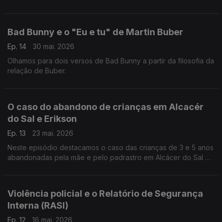
Bad Bunny e o "Eu e tu" de Martin Buber
Ep. 14
30 mai. 2026
Olhamos para dois versos de Bad Bunny a partir da filosofia da
relação de Buber.
O caso do abandono de crianças em Alcacér
do Sal e Erikson
Ep. 13
23 mai. 2026
Neste episódio destacamos o caso das crianças de 3 e 5 anos
abandonadas pela mãe e pelo padrastro em Alcácer do Sal e
a teoria do desenvolvimento do psicanalista Erik Erikson.
Violência policial e o Relatório de Segurança
Interna (RASI)
Ep. 12
16 mai. 2026