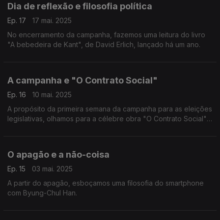
Dia de reflexão e filosofia política
Ep. 17
17 mai. 2025
No encerramento da campanha, fazemos uma leitura do livro
"A bebedeira de Kant", de David Erlich, lançado há um ano.
A campanha e "O Contrato Social"
Ep. 16
10 mai. 2025
A propósito da primeira semana da campanha para as eleições
legislativas, olhamos para a célebre obra "O Contrato Social",
de Jean-Jacques Rousseau.
O apagão e a não-coisa
Ep. 15
03 mai. 2025
A partir do apagão, esboçamos uma filosofia do smartphone
com Byung-Chul Han.