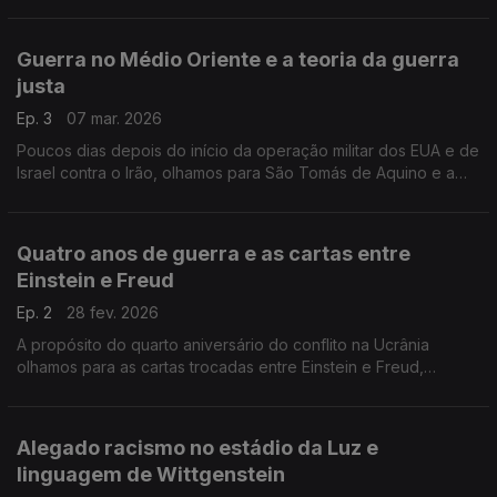
Guerra no Médio Oriente e a teoria da guerra
justa
Ep. 3
07 mar. 2026
Poucos dias depois do início da operação militar dos EUA e de
Israel contra o Irão, olhamos para São Tomás de Aquino e a
teoria da guerra justa.
Quatro anos de guerra e as cartas entre
Einstein e Freud
Ep. 2
28 fev. 2026
A propósito do quarto aniversário do conflito na Ucrânia
olhamos para as cartas trocadas entre Einstein e Freud,
"Porquê a Guerra?"
Alegado racismo no estádio da Luz e
linguagem de Wittgenstein