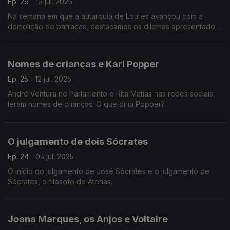
Ep. 26
19 jul. 2025
Na semana em que a autarquia de Loures avançou com a
demolição de barracas, destacamos os dilemas apresentados
pela filósofa Philippa Foot.
Nomes de crianças e Karl Popper
Ep. 25
12 jul. 2025
André Ventura no Parlamento e Rita Matias nas redes sociais,
leram nomes de crianças. O que diria Popper?
O julgamento de dois Sócrates
Ep. 24
05 jul. 2025
O início do julgamento de José Sócrates e o julgamento de
Sócrates, o filósofo de Atenas.
Joana Marques, os Anjos e Voltaire