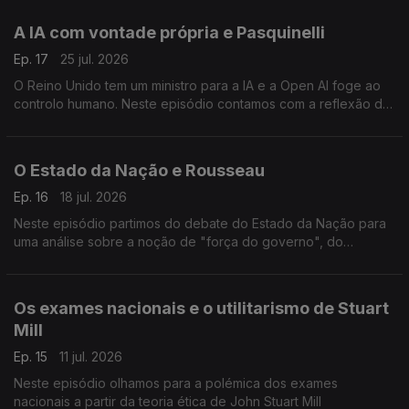
A IA com vontade própria e Pasquinelli
Ep. 17
25 jul. 2026
O Reino Unido tem um ministro para a IA e a Open AI foge ao
controlo humano. Neste episódio contamos com a reflexão de
Matteo Pasquinelli.
O Estado da Nação e Rousseau
Ep. 16
18 jul. 2026
Neste episódio partimos do debate do Estado da Nação para
uma análise sobre a noção de "força do governo", do
Contrato Social de Jean-Jacques Rousseau
Os exames nacionais e o utilitarismo de Stuart
Mill
Ep. 15
11 jul. 2026
Neste episódio olhamos para a polémica dos exames
nacionais a partir da teoria ética de John Stuart Mill