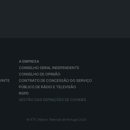
A EMPRESA
CONSELHO GERAL INDEPENDENTE
CONSELHO DE OPINIÃO
VINTE
CONTRATO DE CONCESSÃO DO SERVIÇO
PÚBLICO DE RÁDIO E TELEVISÃO
RGPD
GESTÃO DAS DEFINIÇÕES DE COOKIES
© RTP, Rádio e Televisão de Portugal 2026