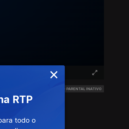
×
IFICAÇÃO: TODOS
CONTROLO PARENTAL INATIVO
 na RTP
para todo o