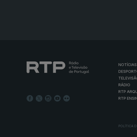
NOTÍCIAS
DESPORT
TELEVIS
RÁDIO
RTP ARQ
RTP ENSI
POLÍTICA D