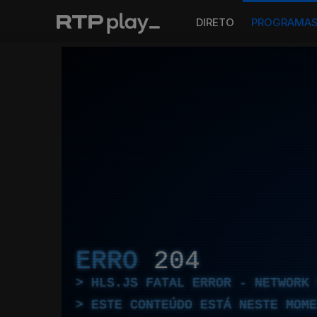
DIRETO
PROGRAMA
ERRO
204
HLS.JS FATAL ERROR - NETWORK 
ESTE CONTEÚDO ESTÁ NESTE MOME