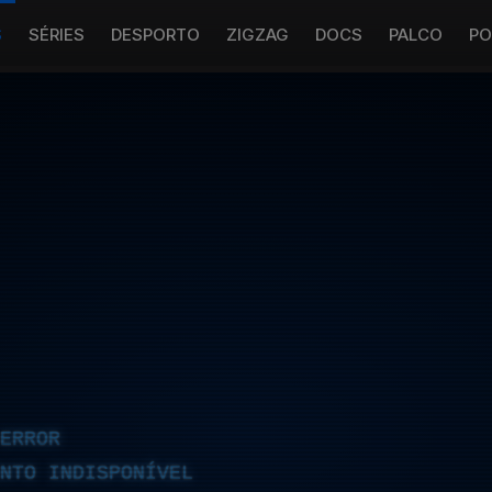
S
SÉRIES
DESPORTO
ZIGZAG
DOCS
PALCO
PO
ERROR
NTO INDISPONÍVEL