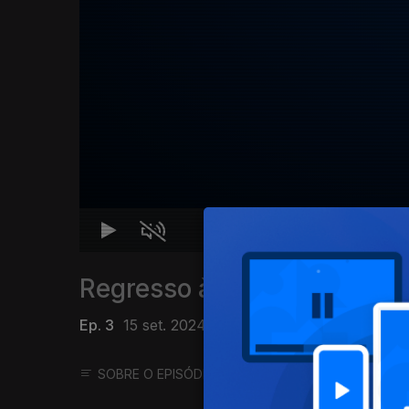
Regresso às Aulas
Ep. 3
15 set. 2024
SOBRE O EPISÓDIO
SOBRE O PROGRAMA