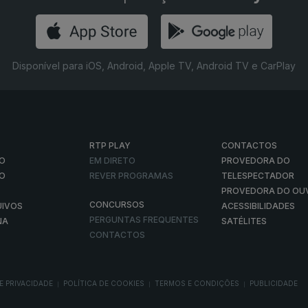
Disponível para iOS, Android, Apple TV, Android TV e CarPlay
RTP PLAY
CONTACTOS
O
EM DIRETO
PROVEDORA DO
ÃO
REVER PROGRAMAS
TELESPECTADOR
PROVEDORA DO OU
CONCURSOS
UIVOS
ACESSIBILIDADES
PERGUNTAS FREQUENTES
NA
SATÉLITES
CONTACTOS
E PRIVACIDADE
POLÍTICA DE COOKIES
TERMOS E CONDIÇÕES
PUBLICIDADE
|
|
|