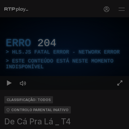
ERRO
204
HLS.JS FATAL ERROR - NETWORK ERROR
ESTE CONTEÚDO ESTÁ NESTE MOMENTO
INDISPONÍVEL
CLASSIFICAÇÃO: TODOS
CONTROLO PARENTAL INATIVO
De Cá Pra Lá _ T4