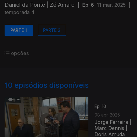
Daniel da Ponte | Zé Amaro
|
Ep. 6
11 mar. 2025
|
temporada 4
PARTE 1
PARTE 2
opções
10
episódios disponíveis
Ep. 10
08 abr. 2025
Jorge Ferreira |
Marc Dennis |
Doris Arruda