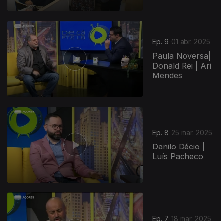
Ep. 9
01 abr. 2025
Paula Noversa|
Donald Rei | Ari
Mendes
Ep. 8
25 mar. 2025
Danilo Décio |
Luís Pacheco
Ep. 7
18 mar. 2025