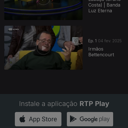
Costa) | Banda
Luz Eterna
Ep. 1
04 fev. 2025
Irmãos
Bettencourt
Instale a aplicação
RTP Play