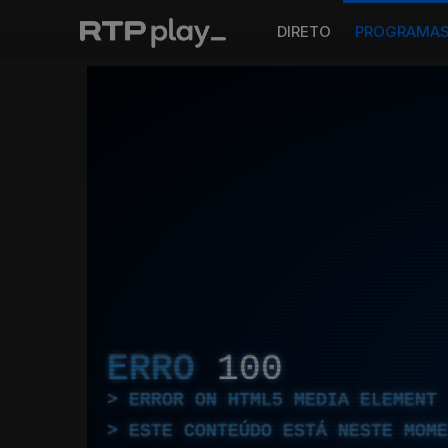
DIRETO
PROGRAMA
ERRO
100
ERROR ON HTML5 MEDIA ELEMENT
ESTE CONTEÚDO ESTÁ NESTE MOME