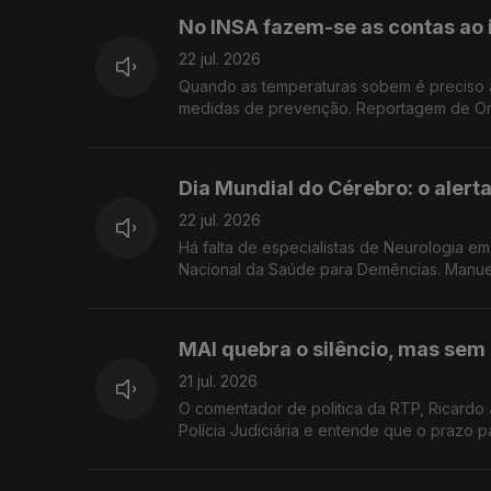
No INSA fazem-se as contas ao 
22 jul. 2026
Quando as temperaturas sobem é preciso antecipar os impac
medidas de prevenção. 
Dia Mundial do Cérebro: o alerta
22 jul. 2026
Há falta de especialistas de Neurologia 
Nacional da Saúde para
MAI quebra o silêncio, mas sem
21 jul. 2026
O comentador de politica da RTP, Ricardo
Polícia Judiciária e entende que o prazo p