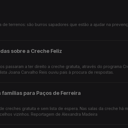
a de terrenos: são burros sapadores que estão a ajudar na preven
das sobre a Creche Feliz
os passaram a ter direito a creche gratuita, através do programa C
alista Joana Carvalho Reis ouviu pais à procura de respostas.
famílias para Paços de Ferreira
de creches gratuita e sem lista de espera. Nas salas da creche há 
celhos vizinhos. Reportagem de Alexandra Madeira