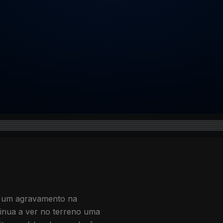
e um agravamento na
tinua a ver no terreno uma