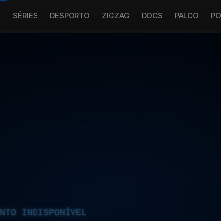
S
SÉRIES
DESPORTO
ZIGZAG
DOCS
PALCO
PO
NTO INDISPONÍVEL