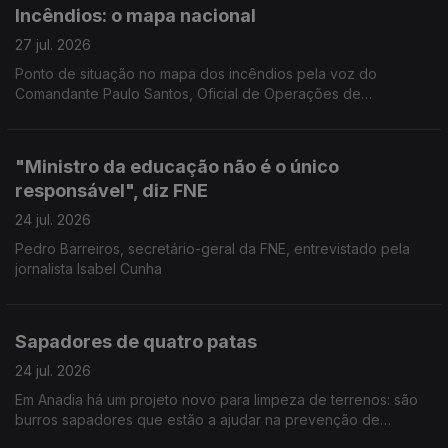
Incêndios: o mapa nacional
27 jul. 2026
Ponto de situação no mapa dos incêndios pela voz do
Comandante Paulo Santos, Oficial de Operações de
emergência da Autoridade Nacional de Emergência e
Proteção Civil.
"Ministro da educação não é o único
responsável", diz FNE
24 jul. 2026
Pedro Barreiros, secretário-geral da FNE, entrevistado pela
jornalista Isabel Cunha
Sapadores de quatro patas
24 jul. 2026
Em Anadia há um projeto novo para limpeza de terrenos: são
burros sapadores que estão a ajudar na prevenção de
incêndios. Reportagem de Diana Craveiro