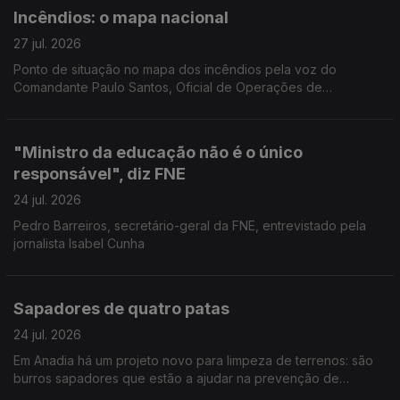
Incêndios: o mapa nacional
27 jul. 2026
Ponto de situação no mapa dos incêndios pela voz do
Comandante Paulo Santos, Oficial de Operações de
emergência da Autoridade Nacional de Emergência e
Proteção Civil.
"Ministro da educação não é o único
responsável", diz FNE
24 jul. 2026
Pedro Barreiros, secretário-geral da FNE, entrevistado pela
jornalista Isabel Cunha
Sapadores de quatro patas
24 jul. 2026
Em Anadia há um projeto novo para limpeza de terrenos: são
burros sapadores que estão a ajudar na prevenção de
incêndios. Reportagem de Diana Craveiro