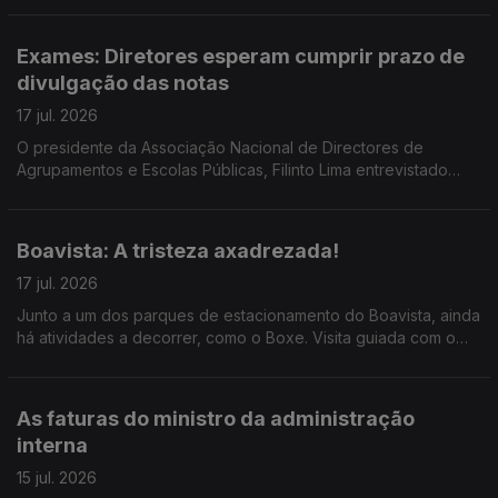
Exames: Diretores esperam cumprir prazo de
divulgação das notas
17 jul. 2026
O presidente da Associação Nacional de Directores de
Agrupamentos e Escolas Públicas, Filinto Lima entrevistado
pela jornalista Ana Isabel Costa.
Boavista: A tristeza axadrezada!
17 jul. 2026
Junto a um dos parques de estacionamento do Boavista, ainda
há atividades a decorrer, como o Boxe. Visita guiada com o
mentor do projeto, o treinador Carlos Caldas, ao microfone da
jornalista Alexandra Madeira
As faturas do ministro da administração
interna
15 jul. 2026