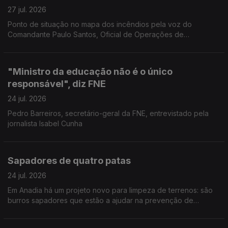
27 jul. 2026
Ponto de situação no mapa dos incêndios pela voz do
Comandante Paulo Santos, Oficial de Operações de
emergência da Autoridade Nacional de Emergência e
Proteção Civil.
"Ministro da educação não é o único
responsável", diz FNE
24 jul. 2026
Pedro Barreiros, secretário-geral da FNE, entrevistado pela
jornalista Isabel Cunha
Sapadores de quatro patas
24 jul. 2026
Em Anadia há um projeto novo para limpeza de terrenos: são
burros sapadores que estão a ajudar na prevenção de
incêndios. Reportagem de Diana Craveiro