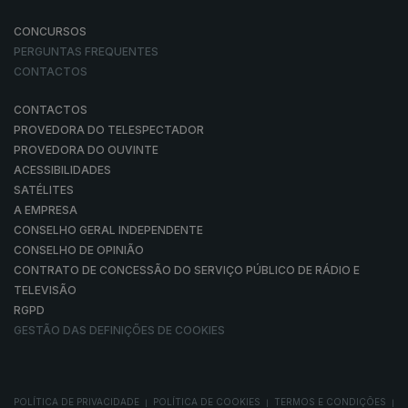
CONCURSOS
PERGUNTAS FREQUENTES
CONTACTOS
CONTACTOS
PROVEDORA DO TELESPECTADOR
PROVEDORA DO OUVINTE
ACESSIBILIDADES
SATÉLITES
A EMPRESA
CONSELHO GERAL INDEPENDENTE
CONSELHO DE OPINIÃO
CONTRATO DE CONCESSÃO DO SERVIÇO PÚBLICO DE RÁDIO E
TELEVISÃO
RGPD
GESTÃO DAS DEFINIÇÕES DE COOKIES
POLÍTICA DE PRIVACIDADE
POLÍTICA DE COOKIES
TERMOS E CONDIÇÕES
|
|
|