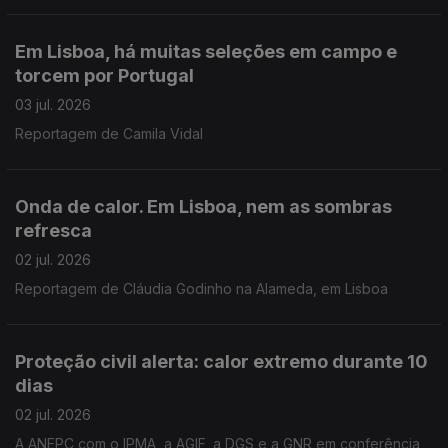
Em Lisboa, há muitas seleções em campo e
torcem por Portugal
03 jul. 2026
Reportagem de Camila Vidal
Onda de calor. Em Lisboa, nem as sombras
refresca
02 jul. 2026
Reportagem de Cláudia Godinho na Alameda, em Lisboa
Proteção civil alerta: calor extremo durante 10
dias
02 jul. 2026
A ANEPC com o IPMA, a AGIF, a DGS e a GNR em conferência