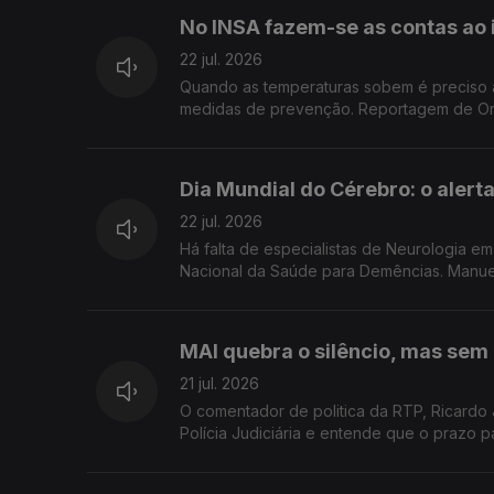
No INSA fazem-se as contas ao 
22 jul. 2026
Quando as temperaturas sobem é preciso antecipar os impac
medidas de prevenção. 
Dia Mundial do Cérebro: o alerta
22 jul. 2026
Há falta de especialistas de Neurologia 
Nacional da Saúde para
MAI quebra o silêncio, mas sem
21 jul. 2026
O comentador de politica da RTP, Ricardo
Polícia Judiciária e entende que o prazo p