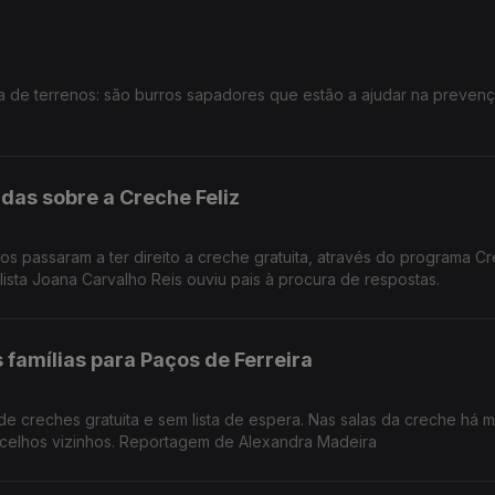
a de terrenos: são burros sapadores que estão a ajudar na preven
das sobre a Creche Feliz
os passaram a ter direito a creche gratuita, através do programa C
alista Joana Carvalho Reis ouviu pais à procura de respostas.
famílias para Paços de Ferreira
de creches gratuita e sem lista de espera. Nas salas da creche há 
celhos vizinhos. Reportagem de Alexandra Madeira