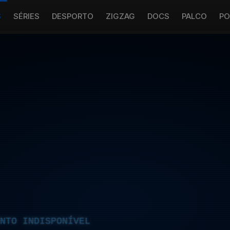
S
SÉRIES
DESPORTO
ZIGZAG
DOCS
PALCO
PO
NTO INDISPONÍVEL