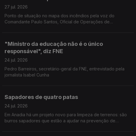
27 jul. 2026
Ponto de situação no mapa dos incêndios pela voz do
Comandante Paulo Santos, Oficial de Operações de
emergência da Autoridade Nacional de Emergência e
Proteção Civil.
"Ministro da educação não é o único
responsável", diz FNE
24 jul. 2026
Pedro Barreiros, secretário-geral da FNE, entrevistado pela
jornalista Isabel Cunha
Sapadores de quatro patas
24 jul. 2026
Em Anadia há um projeto novo para limpeza de terrenos: são
burros sapadores que estão a ajudar na prevenção de
incêndios. Reportagem de Diana Craveiro