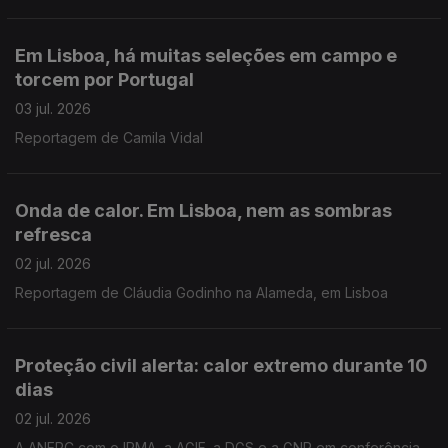
Em Lisboa, há muitas seleções em campo e
torcem por Portugal
03 jul. 2026
Reportagem de Camila Vidal
Onda de calor. Em Lisboa, nem as sombras
refresca
02 jul. 2026
Reportagem de Cláudia Godinho na Alameda, em Lisboa
Proteção civil alerta: calor extremo durante 10
dias
02 jul. 2026
A ANEPC com o IPMA, a AGIF, a DGS e a GNR em conferência