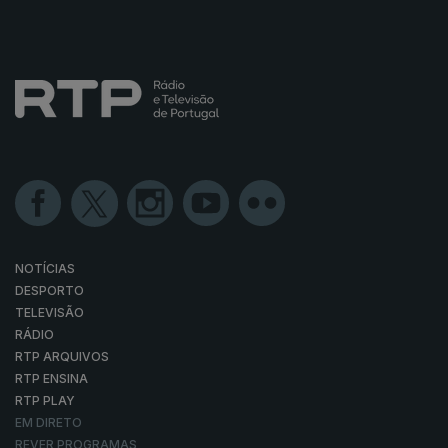
NOTÍCIAS
DESPORTO
TELEVISÃO
RÁDIO
RTP ARQUIVOS
RTP ENSINA
RTP PLAY
EM DIRETO
REVER PROGRAMAS