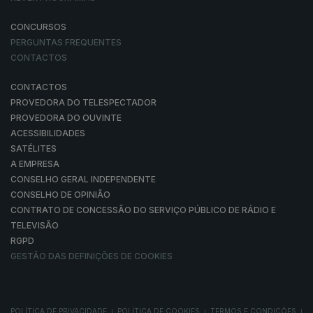
CONCURSOS
PERGUNTAS FREQUENTES
CONTACTOS
CONTACTOS
PROVEDORA DO TELESPECTADOR
PROVEDORA DO OUVINTE
ACESSIBILIDADES
SATÉLITES
A EMPRESA
CONSELHO GERAL INDEPENDENTE
CONSELHO DE OPINIÃO
CONTRATO DE CONCESSÃO DO SERVIÇO PÚBLICO DE RÁDIO E
TELEVISÃO
RGPD
GESTÃO DAS DEFINIÇÕES DE COOKIES
POLÍTICA DE PRIVACIDADE
POLÍTICA DE COOKIES
TERMOS E CONDIÇÕES
|
|
|