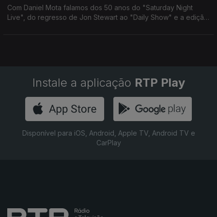
Com Daniel Mota falamos dos 50 anos do "Saturday Night
Live", do regresso de Jon Stewart ao "Daily Show" e a edição
portuguesa de "Entradas e Saídas", a autobiografia de Michael
Richards (o Kramer de "Seinfeld").
Instale a aplicação
RTP Play
Disponível para iOS, Android, Apple TV, Android TV e
CarPlay