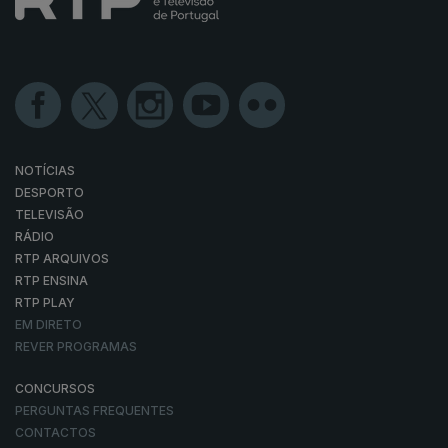
NOTÍCIAS
DESPORTO
TELEVISÃO
RÁDIO
RTP ARQUIVOS
RTP ENSINA
RTP PLAY
EM DIRETO
REVER PROGRAMAS
CONCURSOS
PERGUNTAS FREQUENTES
CONTACTOS