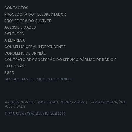
CONTACTOS
PROVEDORA DO TELESPECTADOR
PROVEDORA DO OUVINTE
ACESSIBILIDADES
SATÉLITES
A EMPRESA
CONSELHO GERAL INDEPENDENTE
CONSELHO DE OPINIÃO
CONTRATO DE CONCESSÃO DO SERVIÇO PÚBLICO DE RÁDIO E
TELEVISÃO
RGPD
GESTÃO DAS DEFINIÇÕES DE COOKIES
POLÍTICA DE PRIVACIDADE
POLÍTICA DE COOKIES
TERMOS E CONDIÇÕES
|
|
|
PUBLICIDADE
© RTP, Rádio e Televisão de Portugal 2026