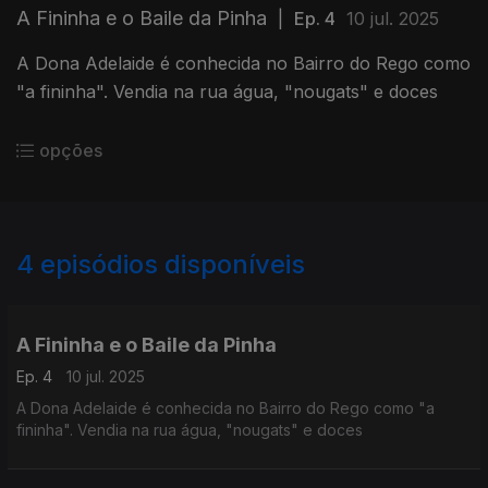
A Fininha e o Baile da Pinha
|
Ep. 4
10 jul. 2025
A Dona Adelaide é conhecida no Bairro do Rego como
"a fininha". Vendia na rua água, "nougats" e doces
opções
4
episódios disponíveis
858351
A Fininha e o Baile da Pinha
Ep. 4
10 jul. 2025
A Dona Adelaide é conhecida no Bairro do Rego como "a
fininha". Vendia na rua água, "nougats" e doces