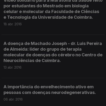
Video solidário para a Maratona da Saúde feito
por estudantes do Mestrado em biologia
celular e molecular da Faculdade de Ciências
e Tecnologia da Universidade de Coimbra.
18 abr. 2016
A doença de Machado Joseph - dr. Luis Pereira
de Almeida: líder do grupo de terapia
molecular de doenças do cérebro no Centro de
Neurociências de Coimbra.
13 abr. 2016
A importância do envelhecimento ativo em
pessoas com doenças neurodegenerativas.
06 abr. 2016