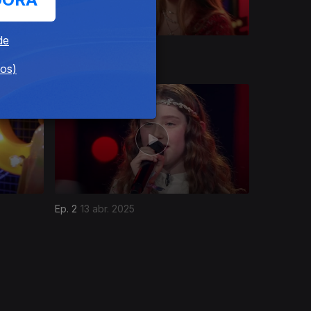
de
Ep. 6
25 mai. 2025
dos)
Ep. 2
13 abr. 2025