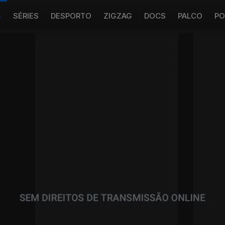
S
SÉRIES
DESPORTO
ZIGZAG
DOCS
PALCO
PO