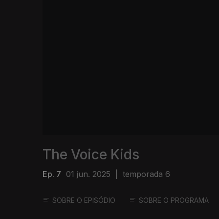
The Voice Kids
Ep. 7
01 jun. 2025
|
temporada 6
SOBRE O EPISÓDIO
SOBRE O PROGRAMA