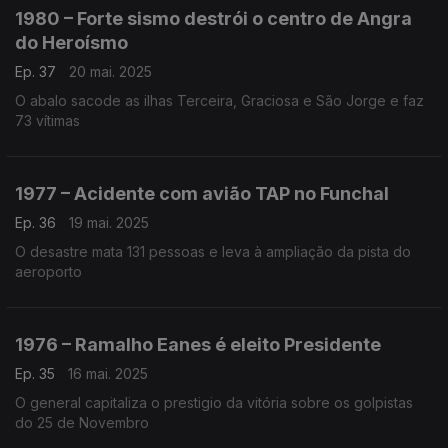
1980 – Forte sismo destrói o centro de Angra
do Heroísmo
Ep. 37
20 mai. 2025
O abalo sacode as ilhas Terceira, Graciosa e São Jorge e faz
73 vítimas
1977 – Acidente com avião TAP no Funchal
Ep. 36
19 mai. 2025
O desastre mata 131 pessoas e leva à ampliação da pista do
aeroporto
1976 – Ramalho Eanes é eleito Presidente
Ep. 35
16 mai. 2025
O general capitaliza o prestigio da vitória sobre os golpistas
do 25 de Novembro