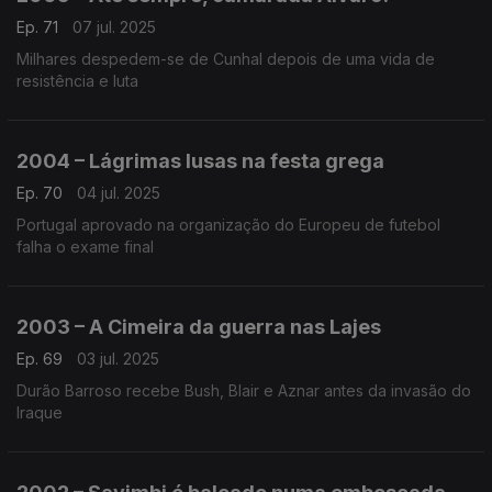
Ep. 71
07 jul. 2025
Milhares despedem-se de Cunhal depois de uma vida de
resistência e luta
2004 – Lágrimas lusas na festa grega
Ep. 70
04 jul. 2025
Portugal aprovado na organização do Europeu de futebol
falha o exame final
2003 – A Cimeira da guerra nas Lajes
Ep. 69
03 jul. 2025
Durão Barroso recebe Bush, Blair e Aznar antes da invasão do
Iraque