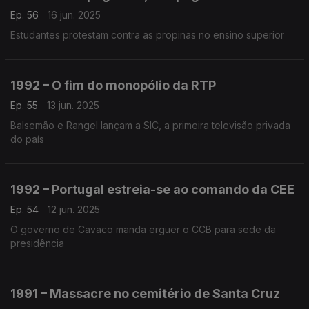
Ep. 56
16 jun. 2025
Estudantes protestam contra as propinas no ensino superior
1992 – O fim do monopólio da RTP
Ep. 55
13 jun. 2025
Balsemão e Rangel lançam a SIC, a primeira televisão privada
do país
1992 – Portugal estreia-se ao comando da CEE
Ep. 54
12 jun. 2025
O governo de Cavaco manda erguer o CCB para sede da
presidência
1991 – Massacre no cemitério de Santa Cruz