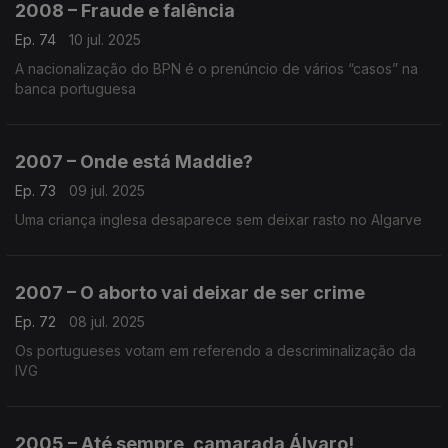
2008 – Fraude e falência
Ep. 74
10 jul. 2025
A nacionalização do BPN é o prenúncio de vários “casos” na
banca portuguesa
2007 – Onde está Maddie?
Ep. 73
09 jul. 2025
Uma criança inglesa desaparece sem deixar rasto no Algarve
2007 – O aborto vai deixar de ser crime
Ep. 72
08 jul. 2025
Os portugueses votam em referendo a descriminalização da
IVG
2005 – Até sempre, camarada Álvaro!