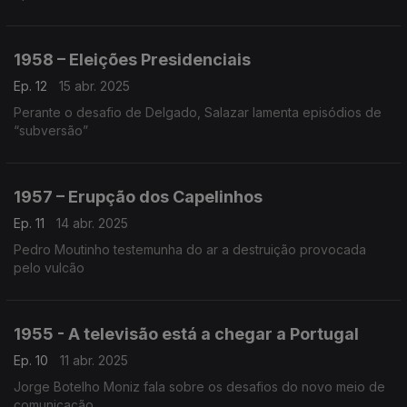
1958 – Eleições Presidenciais
Ep. 12
15 abr. 2025
Perante o desafio de Delgado, Salazar lamenta episódios de
“subversão”
1957 – Erupção dos Capelinhos
Ep. 11
14 abr. 2025
Pedro Moutinho testemunha do ar a destruição provocada
pelo vulcão
1955 - A televisão está a chegar a Portugal
Ep. 10
11 abr. 2025
Jorge Botelho Moniz fala sobre os desafios do novo meio de
comunicação