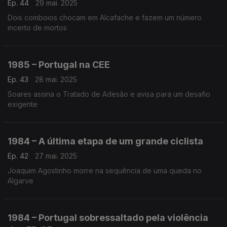
Ep. 44
29 mai. 2025
Dois comboios chocam em Alcafache e fazem um número
incerto de mortos
1985 – Portugal na CEE
Ep. 43
28 mai. 2025
Soares assina o Tratado de Adesão e avisa para um desafio
exigente
1984 – A última etapa de um grande ciclista
Ep. 42
27 mai. 2025
Joaquim Agostinho morre na sequência de uma queda no
Algarve
1984 – Portugal sobressaltado pela violência