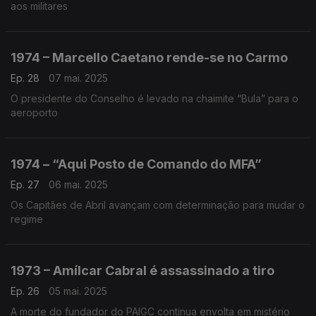
aos militares
1974 – Marcello Caetano rende-se no Carmo
Ep. 28
07 mai. 2025
O presidente do Conselho é levado na chaimite “Bula” para o
aeroporto
1974 – “Aqui Posto de Comando do MFA”
Ep. 27
06 mai. 2025
Os Capitães de Abril avançam com determinação para mudar o
regime
1973 – Amílcar Cabral é assassinado a tiro
Ep. 26
05 mai. 2025
A morte do fundador do PAIGC continua envolta em mistério