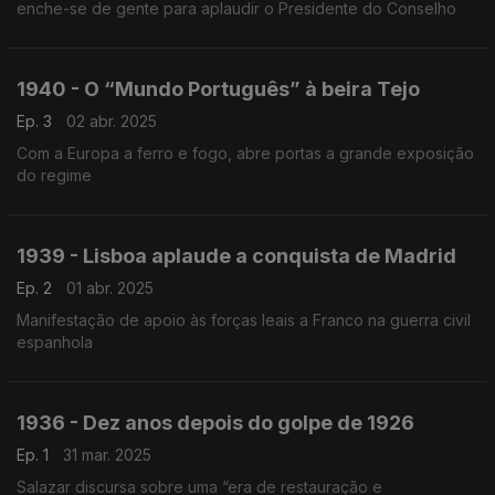
enche-se de gente para aplaudir o Presidente do Conselho
1940 - O “Mundo Português” à beira Tejo
Ep. 3
02 abr. 2025
Com a Europa a ferro e fogo, abre portas a grande exposição
do regime
1939 - Lisboa aplaude a conquista de Madrid
Ep. 2
01 abr. 2025
Manifestação de apoio às forças leais a Franco na guerra civil
espanhola
1936 - Dez anos depois do golpe de 1926
Ep. 1
31 mar. 2025
Salazar discursa sobre uma “era de restauração e