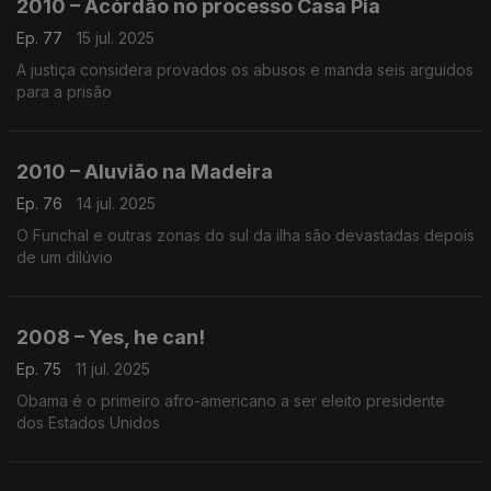
2010 – Acórdão no processo Casa Pia
Ep. 77
15 jul. 2025
A justiça considera provados os abusos e manda seis arguidos
para a prisão
2010 – Aluvião na Madeira
Ep. 76
14 jul. 2025
O Funchal e outras zonas do sul da ilha são devastadas depois
de um dilúvio
2008 – Yes, he can!
Ep. 75
11 jul. 2025
Obama é o primeiro afro-americano a ser eleito presidente
dos Estados Unidos