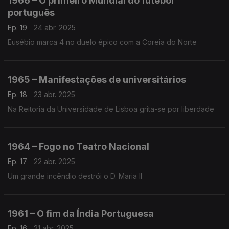
1966 – O primeiro Mundial do futebol
português
Ep. 19
24 abr. 2025
Eusébio marca 4 no duelo épico com a Coreia do Norte
1965 – Manifestações de universitários
Ep. 18
23 abr. 2025
Na Reitoria da Universidade de Lisboa grita-se por liberdade
1964 – Fogo no Teatro Nacional
Ep. 17
22 abr. 2025
Um grande incêndio destrói o D. Maria II
1961 – O fim da Índia Portuguesa
Ep. 16
21 abr. 2025