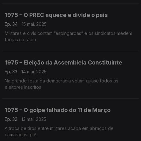
1975 – O PREC aquece e divide o país
Ep. 34
15 mai. 2025
Militares e civis contam “espingardas” e os sindicatos medem
forças na rádio
1975 – Eleição da Assembleia Constituinte
Ep. 33
14 mai. 2025
Na grande festa da democracia votam quase todos os
eleitores inscritos
1975 – O golpe falhado do 11 de Março
Ep. 32
13 mai. 2025
A troca de tiros entre militares acaba em abraços de
camaradas, pá!