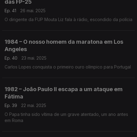
das FP-25
Ep. 41
26 mai. 2025
O dirigente da FUP Mouta Liz fala à rádio, escondido da polícia
1984 – O nosso homem da maratona em Los
Angeles
Ep. 40
23 mai. 2025
Carlos Lopes conquista o primeiro ouro olímpico para Portugal
1982 – João Paulo II escapa a um ataque em
Fátima
Ep. 39
22 mai. 2025
O Papa tinha sido vítima de um grave atentado, um ano antes
em Roma