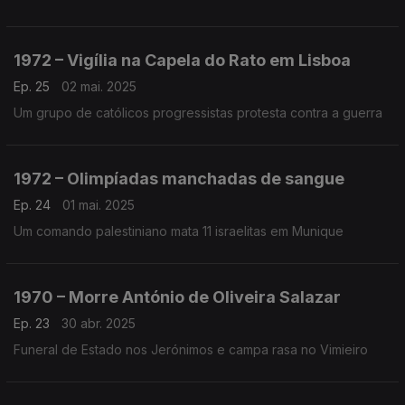
1972 – Vigília na Capela do Rato em Lisboa
Ep. 25
02 mai. 2025
Um grupo de católicos progressistas protesta contra a guerra
1972 – Olimpíadas manchadas de sangue
Ep. 24
01 mai. 2025
Um comando palestiniano mata 11 israelitas em Munique
1970 – Morre António de Oliveira Salazar
Ep. 23
30 abr. 2025
Funeral de Estado nos Jerónimos e campa rasa no Vimieiro