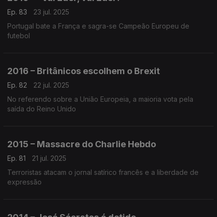
Ep. 83
23 jul. 2025
Portugal bate a França e sagra-se Campeão Europeu de
futebol
2016 – Britânicos escolhem o Brexit
Ep. 82
22 jul. 2025
No referendo sobre a União Europeia, a maioria vota pela
saída do Reino Unido
2015 – Massacre do Charlie Hebdo
Ep. 81
21 jul. 2025
Terroristas atacam o jornal satírico francês e a liberdade de
expressão