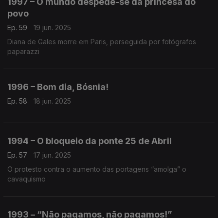
1997 – O mundo despede-se da princesa do
povo
Ep. 59
19 jun. 2025
Diana de Gales morre em Paris, perseguida por fotógrafos
paparazzi
1996 – Bom dia, Bósnia!
Ep. 58
18 jun. 2025
1994 – O bloqueio da ponte 25 de Abril
Ep. 57
17 jun. 2025
O protesto contra o aumento das portagens “amolga” o
cavaquismo
1993 – “Não pagamos, não pagamos!”