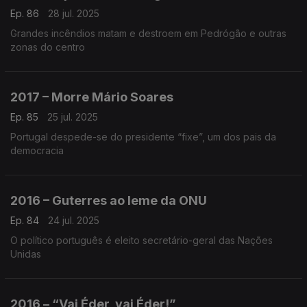
Ep. 86
28 jul. 2025
Grandes incêndios matam e destroem em Pedrógão e outras
zonas do centro
2017 – Morre Mário Soares
Ep. 85
25 jul. 2025
Portugal despede-se do presidente “fixe”, um dos pais da
democracia
2016 – Guterres ao leme da ONU
Ep. 84
24 jul. 2025
O político português é eleito secretário-geral das Nações
Unidas
2016 – “Vai Éder, vai Éder!”