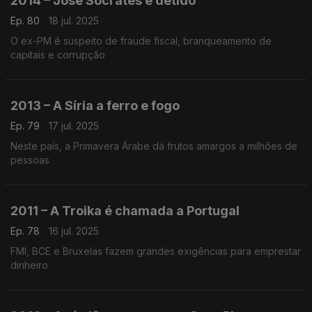
2014 – José Sócrates é detido
Ep. 80
18 jul. 2025
O ex-PM é suspeito de fraude fiscal, branqueamento de
capitais e corrupção
2013 – A Síria a ferro e fogo
Ep. 79
17 jul. 2025
Neste país, a Primavera Árabe dá frutos amargos a milhões de
pessoas
2011 – A Troika é chamada a Portugal
Ep. 78
16 jul. 2025
FMI, BCE e Bruxelas fazem grandes exigências para emprestar
dinheiro