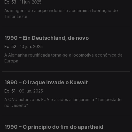
Ep. 53
11 jun. 2025
As imagens do ataque indonésio aceleram a libertação de
Timor Leste
1990 – Ein Deutschland, de novo
Ep. 52
10 jun. 2025
A Alemanha reunificada torna-se a locomotiva económica da
Europa
1990 – O Iraque invade o Kuwait
Ep. 51
09 jun. 2025
A ONU autoriza os EUA e aliados a lançarem a “Tempestade
no Deserto”
1990 – O princípio do fim do apartheid