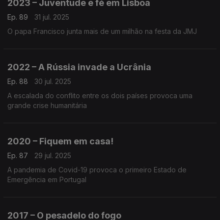
2023 – Juventude e fé em Lisboa
Ep. 89
31 jul. 2025
O papa Francisco junta mais de um milhão na festa da JMJ
2022 – A Rússia invade a Ucrânia
Ep. 88
30 jul. 2025
A escalada do conflito entre os dois países provoca uma
grande crise humanitária
2020 – Fiquem em casa!
Ep. 87
29 jul. 2025
A pandemia de Covid-19 provoca o primeiro Estado de
Emergência em Portugal
2017 – O pesadelo do fogo