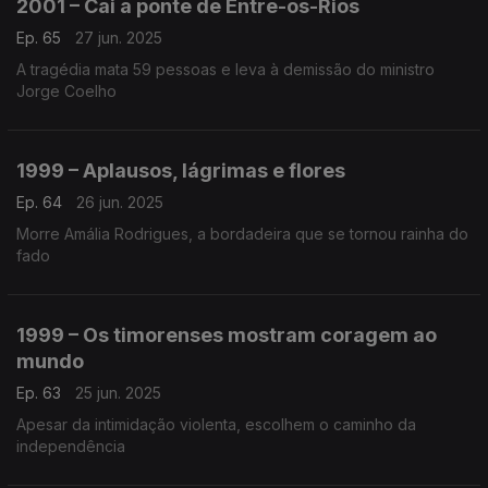
2001 – Cai a ponte de Entre-os-Rios
Ep. 65
27 jun. 2025
A tragédia mata 59 pessoas e leva à demissão do ministro
Jorge Coelho
1999 – Aplausos, lágrimas e flores
Ep. 64
26 jun. 2025
Morre Amália Rodrigues, a bordadeira que se tornou rainha do
fado
1999 – Os timorenses mostram coragem ao
mundo
Ep. 63
25 jun. 2025
Apesar da intimidação violenta, escolhem o caminho da
independência