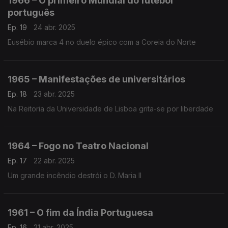
1966 – O primeiro Mundial do futebol
português
Ep. 19
24 abr. 2025
Eusébio marca 4 no duelo épico com a Coreia do Norte
1965 – Manifestações de universitários
Ep. 18
23 abr. 2025
Na Reitoria da Universidade de Lisboa grita-se por liberdade
1964 – Fogo no Teatro Nacional
Ep. 17
22 abr. 2025
Um grande incêndio destrói o D. Maria II
1961 – O fim da Índia Portuguesa
Ep. 16
21 abr. 2025