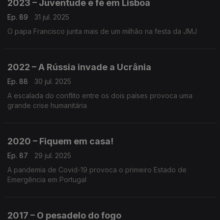
2023 – Juventude e fé em Lisboa
Ep. 89
31 jul. 2025
O papa Francisco junta mais de um milhão na festa da JMJ
2022 – A Rússia invade a Ucrânia
Ep. 88
30 jul. 2025
A escalada do conflito entre os dois países provoca uma
grande crise humanitária
2020 – Fiquem em casa!
Ep. 87
29 jul. 2025
A pandemia de Covid-19 provoca o primeiro Estado de
Emergência em Portugal
2017 – O pesadelo do fogo