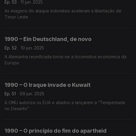
Ep. 53
11 jun. 2025
As imagens do ataque indonésio aceleram a libertação de
Timor Leste
1990 – Ein Deutschland, de novo
Ep. 52
10 jun. 2025
A Alemanha reunificada torna-se a locomotiva económica da
Europa
1990 – O Iraque invade o Kuwait
Ep. 51
09 jun. 2025
A ONU autoriza os EUA e aliados a lançarem a “Tempestade
no Deserto”
1990 – O princípio do fim do apartheid