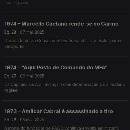
aos militares
1974 – Marcello Caetano rende-se no Carmo
Ep. 28
07 mai. 2025
O presidente do Conselho é levado na chaimite “Bula” para o
aeroporto
1974 – “Aqui Posto de Comando do MFA”
Ep. 27
06 mai. 2025
Os Capitães de Abril avançam com determinação para mudar o
regime
1973 – Amílcar Cabral é assassinado a tiro
Ep. 26
05 mai. 2025
A morte do fundador do PAIGC continua envolta em mistério