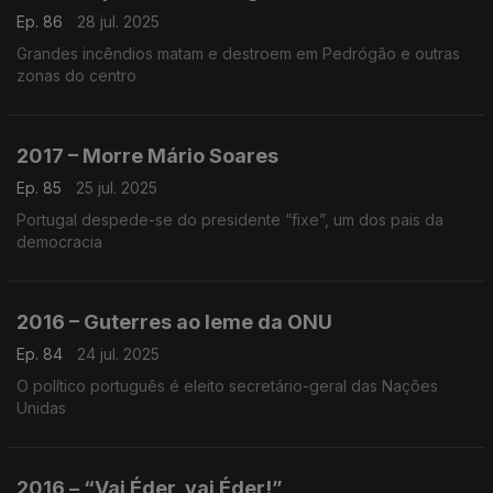
Ep. 86
28 jul. 2025
Grandes incêndios matam e destroem em Pedrógão e outras
zonas do centro
2017 – Morre Mário Soares
Ep. 85
25 jul. 2025
Portugal despede-se do presidente “fixe”, um dos pais da
democracia
2016 – Guterres ao leme da ONU
Ep. 84
24 jul. 2025
O político português é eleito secretário-geral das Nações
Unidas
2016 – “Vai Éder, vai Éder!”