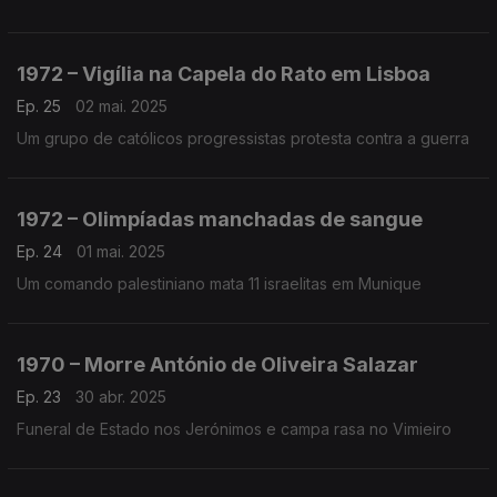
1972 – Vigília na Capela do Rato em Lisboa
Ep. 25
02 mai. 2025
Um grupo de católicos progressistas protesta contra a guerra
1972 – Olimpíadas manchadas de sangue
Ep. 24
01 mai. 2025
Um comando palestiniano mata 11 israelitas em Munique
1970 – Morre António de Oliveira Salazar
Ep. 23
30 abr. 2025
Funeral de Estado nos Jerónimos e campa rasa no Vimieiro