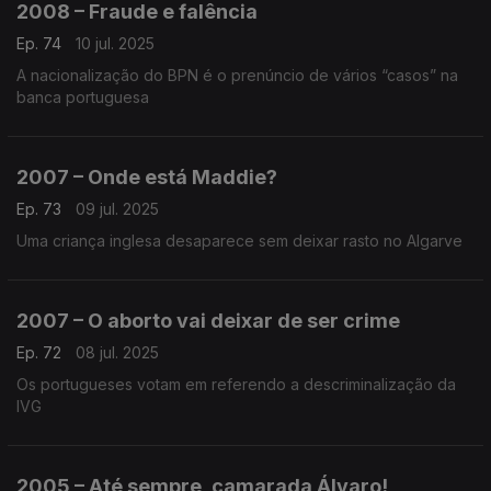
2008 – Fraude e falência
Ep. 74
10 jul. 2025
A nacionalização do BPN é o prenúncio de vários “casos” na
banca portuguesa
2007 – Onde está Maddie?
Ep. 73
09 jul. 2025
Uma criança inglesa desaparece sem deixar rasto no Algarve
2007 – O aborto vai deixar de ser crime
Ep. 72
08 jul. 2025
Os portugueses votam em referendo a descriminalização da
IVG
2005 – Até sempre, camarada Álvaro!