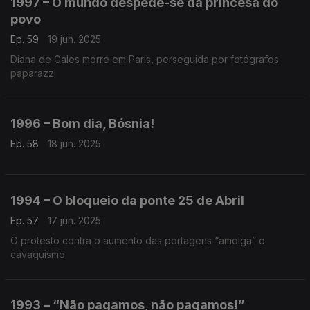
1997 – O mundo despede-se da princesa do
povo
Ep. 59
19 jun. 2025
Diana de Gales morre em Paris, perseguida por fotógrafos
paparazzi
1996 – Bom dia, Bósnia!
Ep. 58
18 jun. 2025
1994 – O bloqueio da ponte 25 de Abril
Ep. 57
17 jun. 2025
O protesto contra o aumento das portagens “amolga” o
cavaquismo
1993 – “Não pagamos, não pagamos!”