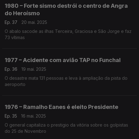
1980 – Forte sismo destrói o centro de Angra
do Heroísmo
Ep. 37
20 mai. 2025
O abalo sacode as ilhas Terceira, Graciosa e São Jorge e faz
73 vítimas
1977 – Acidente com avião TAP no Funchal
Ep. 36
19 mai. 2025
O desastre mata 131 pessoas e leva à ampliação da pista do
aeroporto
1976 – Ramalho Eanes é eleito Presidente
Ep. 35
16 mai. 2025
O general capitaliza o prestigio da vitória sobre os golpistas
do 25 de Novembro