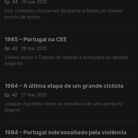
Ep. 44
29 mai. 2025
Dois comboios chocam em Alcafache e fazem um número
incerto de mortos
1985 – Portugal na CEE
Ep. 43
28 mai. 2025
Soares assina o Tratado de Adesão e avisa para um desafio
exigente
1984 – A última etapa de um grande ciclista
Ep. 42
27 mai. 2025
Joaquim Agostinho morre na sequência de uma queda no
Algarve
1984 – Portugal sobressaltado pela violência