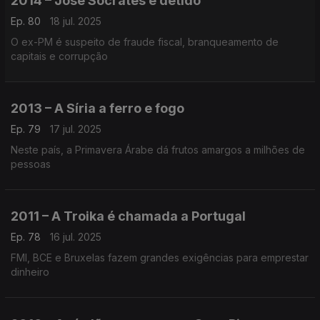
2014 – José Sócrates é detido
Ep. 80
18 jul. 2025
O ex-PM é suspeito de fraude fiscal, branqueamento de
capitais e corrupção
2013 – A Síria a ferro e fogo
Ep. 79
17 jul. 2025
Neste país, a Primavera Árabe dá frutos amargos a milhões de
pessoas
2011 – A Troika é chamada a Portugal
Ep. 78
16 jul. 2025
FMI, BCE e Bruxelas fazem grandes exigências para emprestar
dinheiro