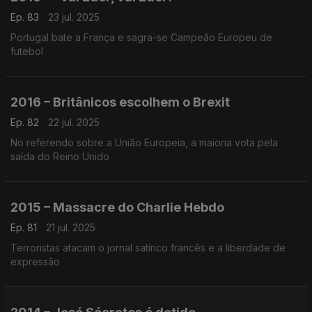
Ep. 83
23 jul. 2025
Portugal bate a França e sagra-se Campeão Europeu de
futebol
2016 – Britânicos escolhem o Brexit
Ep. 82
22 jul. 2025
No referendo sobre a União Europeia, a maioria vota pela
saída do Reino Unido
2015 – Massacre do Charlie Hebdo
Ep. 81
21 jul. 2025
Terroristas atacam o jornal satírico francês e a liberdade de
expressão