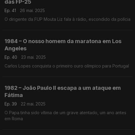
das FP-25
Ep. 41
26 mai. 2025
O dirigente da FUP Mouta Liz fala à rádio, escondido da polícia
1984 – O nosso homem da maratona em Los
Angeles
Ep. 40
23 mai. 2025
Carlos Lopes conquista o primeiro ouro olímpico para Portugal
1982 – João Paulo II escapa a um ataque em
Fátima
Ep. 39
22 mai. 2025
O Papa tinha sido vítima de um grave atentado, um ano antes
em Roma