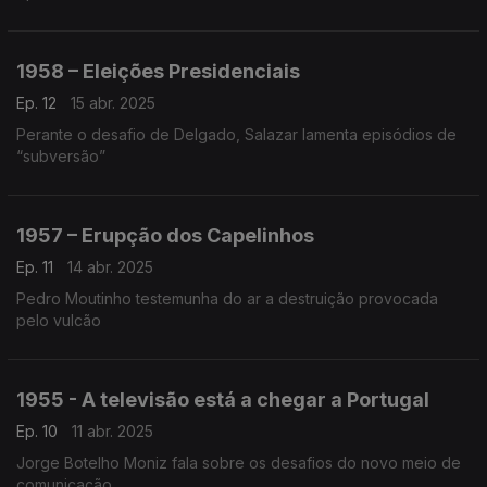
1958 – Eleições Presidenciais
Ep. 12
15 abr. 2025
Perante o desafio de Delgado, Salazar lamenta episódios de
“subversão”
1957 – Erupção dos Capelinhos
Ep. 11
14 abr. 2025
Pedro Moutinho testemunha do ar a destruição provocada
pelo vulcão
1955 - A televisão está a chegar a Portugal
Ep. 10
11 abr. 2025
Jorge Botelho Moniz fala sobre os desafios do novo meio de
comunicação