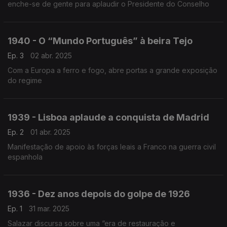
enche-se de gente para aplaudir o Presidente do Conselho
1940 - O “Mundo Português” à beira Tejo
Ep. 3
02 abr. 2025
Com a Europa a ferro e fogo, abre portas a grande exposição
do regime
1939 - Lisboa aplaude a conquista de Madrid
Ep. 2
01 abr. 2025
Manifestação de apoio às forças leais a Franco na guerra civil
espanhola
1936 - Dez anos depois do golpe de 1926
Ep. 1
31 mar. 2025
Salazar discursa sobre uma “era de restauração e