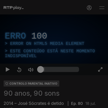
ERRO
100
ERROR ON HTML5 MEDIA ELEMENT
ESTE CONTEÚDO ESTÁ NESTE MOMENTO
INDISPONÍVEL
CONTROLO PARENTAL INATIVO
90 anos, 90 sons
2014 – José Sócrates é detido
|
Ep. 80
18 jul.