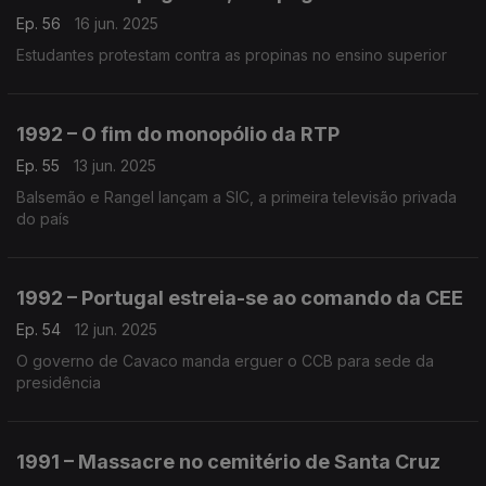
Ep. 56
16 jun. 2025
Estudantes protestam contra as propinas no ensino superior
1992 – O fim do monopólio da RTP
Ep. 55
13 jun. 2025
Balsemão e Rangel lançam a SIC, a primeira televisão privada
do país
1992 – Portugal estreia-se ao comando da CEE
Ep. 54
12 jun. 2025
O governo de Cavaco manda erguer o CCB para sede da
presidência
1991 – Massacre no cemitério de Santa Cruz