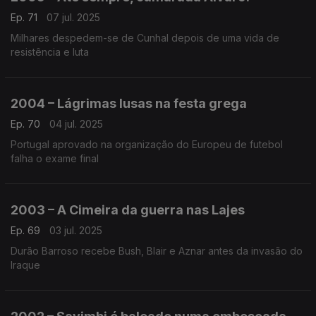
Ep. 71
07 jul. 2025
Milhares despedem-se de Cunhal depois de uma vida de
resistência e luta
2004 – Lágrimas lusas na festa grega
Ep. 70
04 jul. 2025
Portugal aprovado na organização do Europeu de futebol
falha o exame final
2003 – A Cimeira da guerra nas Lajes
Ep. 69
03 jul. 2025
Durão Barroso recebe Bush, Blair e Aznar antes da invasão do
Iraque