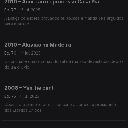
2010 – Acórdão no processo Casa Pia
Ep. 77
15 jul. 2025
A justiça considera provados os abusos e manda seis arguidos
para a prisão
2010 – Aluvião na Madeira
Ep. 76
14 jul. 2025
O Funchal e outras zonas do sul da ilha são devastadas depois
de um dilúvio
2008 – Yes, he can!
Ep. 75
11 jul. 2025
Obama é o primeiro afro-americano a ser eleito presidente
dos Estados Unidos