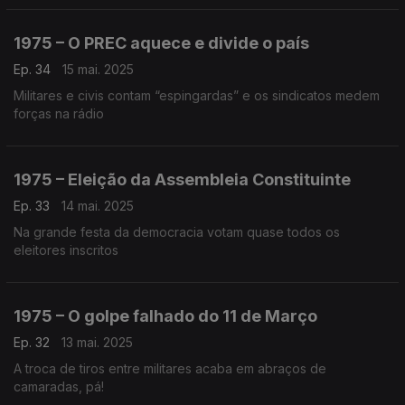
1975 – O PREC aquece e divide o país
Ep. 34
15 mai. 2025
Militares e civis contam “espingardas” e os sindicatos medem
forças na rádio
1975 – Eleição da Assembleia Constituinte
Ep. 33
14 mai. 2025
Na grande festa da democracia votam quase todos os
eleitores inscritos
1975 – O golpe falhado do 11 de Março
Ep. 32
13 mai. 2025
A troca de tiros entre militares acaba em abraços de
camaradas, pá!