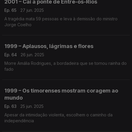
2001 – Cai a ponte de Entre-os-Rios
Ep. 65
27 jun. 2025
A tragédia mata 59 pessoas e leva à demissão do ministro
Jorge Coelho
1999 – Aplausos, lágrimas e flores
Ep. 64
26 jun. 2025
Morre Amália Rodrigues, a bordadeira que se tornou rainha do
fado
1999 – Os timorenses mostram coragem ao
mundo
Ep. 63
25 jun. 2025
Apesar da intimidação violenta, escolhem o caminho da
independência