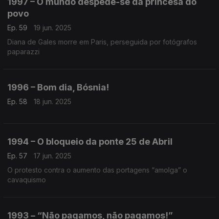
1997 – O mundo despede-se da princesa do
povo
Ep. 59
19 jun. 2025
Diana de Gales morre em Paris, perseguida por fotógrafos
paparazzi
1996 – Bom dia, Bósnia!
Ep. 58
18 jun. 2025
1994 – O bloqueio da ponte 25 de Abril
Ep. 57
17 jun. 2025
O protesto contra o aumento das portagens “amolga” o
cavaquismo
1993 – “Não pagamos, não pagamos!”