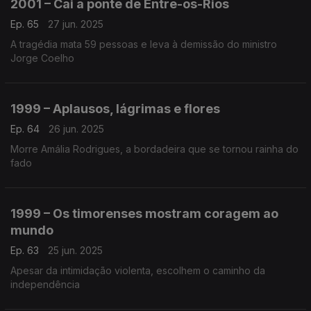
2001 – Cai a ponte de Entre-os-Rios
Ep. 65
27 jun. 2025
A tragédia mata 59 pessoas e leva à demissão do ministro
Jorge Coelho
1999 – Aplausos, lágrimas e flores
Ep. 64
26 jun. 2025
Morre Amália Rodrigues, a bordadeira que se tornou rainha do
fado
1999 – Os timorenses mostram coragem ao
mundo
Ep. 63
25 jun. 2025
Apesar da intimidação violenta, escolhem o caminho da
independência