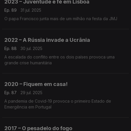
2023 – Juventude e fé em Lisboa
Ep. 89
31 jul. 2025
O papa Francisco junta mais de um milhão na festa da JMJ
2022 – A Rússia invade a Ucrânia
Ep. 88
30 jul. 2025
A escalada do conflito entre os dois países provoca uma
grande crise humanitária
2020 – Fiquem em casa!
Ep. 87
29 jul. 2025
A pandemia de Covid-19 provoca o primeiro Estado de
Emergência em Portugal
2017 – O pesadelo do fogo