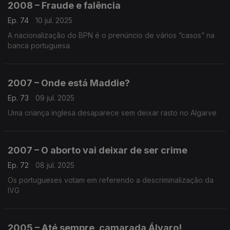
2008 – Fraude e falência
Ep. 74
10 jul. 2025
A nacionalização do BPN é o prenúncio de vários “casos” na
banca portuguesa
2007 – Onde está Maddie?
Ep. 73
09 jul. 2025
Uma criança inglesa desaparece sem deixar rasto no Algarve
2007 – O aborto vai deixar de ser crime
Ep. 72
08 jul. 2025
Os portugueses votam em referendo a descriminalização da
IVG
2005 – Até sempre, camarada Álvaro!