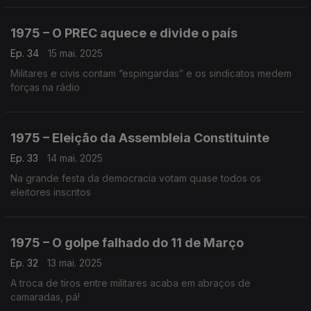
1975 – O PREC aquece e divide o país
Ep. 34
15 mai. 2025
Militares e civis contam “espingardas” e os sindicatos medem
forças na rádio
1975 – Eleição da Assembleia Constituinte
Ep. 33
14 mai. 2025
Na grande festa da democracia votam quase todos os
eleitores inscritos
1975 – O golpe falhado do 11 de Março
Ep. 32
13 mai. 2025
A troca de tiros entre militares acaba em abraços de
camaradas, pá!