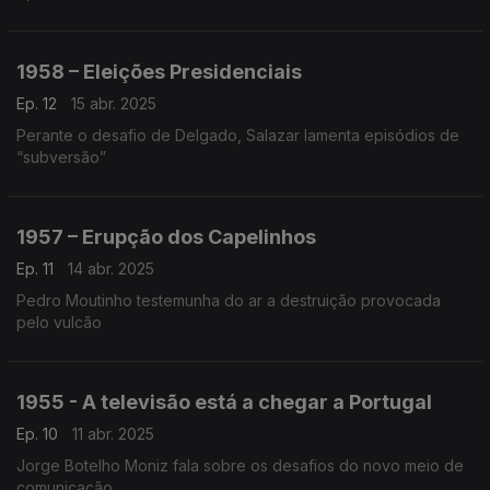
1958 – Eleições Presidenciais
Ep. 12
15 abr. 2025
Perante o desafio de Delgado, Salazar lamenta episódios de
“subversão”
1957 – Erupção dos Capelinhos
Ep. 11
14 abr. 2025
Pedro Moutinho testemunha do ar a destruição provocada
pelo vulcão
1955 - A televisão está a chegar a Portugal
Ep. 10
11 abr. 2025
Jorge Botelho Moniz fala sobre os desafios do novo meio de
comunicação