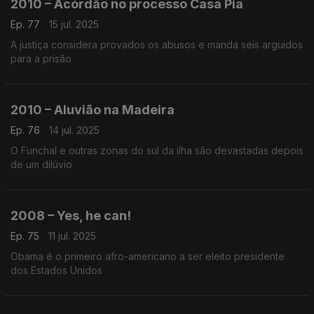
2010 – Acórdão no processo Casa Pia
Ep. 77
15 jul. 2025
A justiça considera provados os abusos e manda seis arguidos
para a prisão
2010 – Aluvião na Madeira
Ep. 76
14 jul. 2025
O Funchal e outras zonas do sul da ilha são devastadas depois
de um dilúvio
2008 – Yes, he can!
Ep. 75
11 jul. 2025
Obama é o primeiro afro-americano a ser eleito presidente
dos Estados Unidos