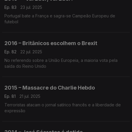
Ep. 83
23 jul. 2025
Portugal bate a França e sagra-se Campeão Europeu de
futebol
2016 – Britânicos escolhem o Brexit
Ep. 82
22 jul. 2025
No referendo sobre a União Europeia, a maioria vota pela
saída do Reino Unido
2015 – Massacre do Charlie Hebdo
Ep. 81
21 jul. 2025
Terroristas atacam o jornal satírico francês e a liberdade de
expressão