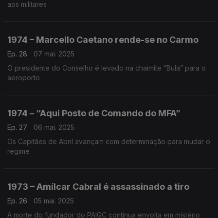
aos militares
1974 – Marcello Caetano rende-se no Carmo
Ep. 28
07 mai. 2025
O presidente do Conselho é levado na chaimite “Bula” para o
aeroporto
1974 – “Aqui Posto de Comando do MFA”
Ep. 27
06 mai. 2025
Os Capitães de Abril avançam com determinação para mudar o
regime
1973 – Amílcar Cabral é assassinado a tiro
Ep. 26
05 mai. 2025
A morte do fundador do PAIGC continua envolta em mistério