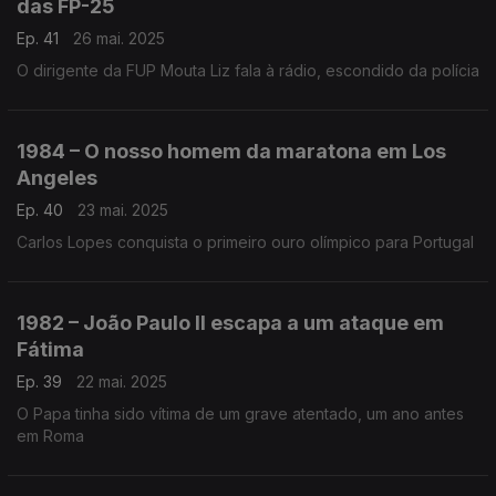
das FP-25
Ep. 41
26 mai. 2025
O dirigente da FUP Mouta Liz fala à rádio, escondido da polícia
1984 – O nosso homem da maratona em Los
Angeles
Ep. 40
23 mai. 2025
Carlos Lopes conquista o primeiro ouro olímpico para Portugal
1982 – João Paulo II escapa a um ataque em
Fátima
Ep. 39
22 mai. 2025
O Papa tinha sido vítima de um grave atentado, um ano antes
em Roma