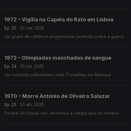
1972 – Vigília na Capela do Rato em Lisboa
Ep. 25
02 mai. 2025
Um grupo de católicos progressistas protesta contra a guerra
1972 – Olimpíadas manchadas de sangue
Ep. 24
01 mai. 2025
Um comando palestiniano mata 11 israelitas em Munique
1970 – Morre António de Oliveira Salazar
Ep. 23
30 abr. 2025
Funeral de Estado nos Jerónimos e campa rasa no Vimieiro