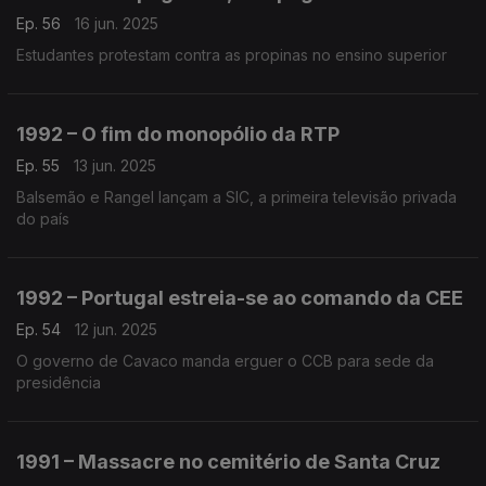
Ep. 56
16 jun. 2025
Estudantes protestam contra as propinas no ensino superior
1992 – O fim do monopólio da RTP
Ep. 55
13 jun. 2025
Balsemão e Rangel lançam a SIC, a primeira televisão privada
do país
1992 – Portugal estreia-se ao comando da CEE
Ep. 54
12 jun. 2025
O governo de Cavaco manda erguer o CCB para sede da
presidência
1991 – Massacre no cemitério de Santa Cruz