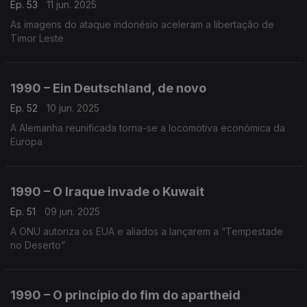
Ep. 53
11 jun. 2025
As imagens do ataque indonésio aceleram a libertação de
Timor Leste
1990 – Ein Deutschland, de novo
Ep. 52
10 jun. 2025
A Alemanha reunificada torna-se a locomotiva económica da
Europa
1990 – O Iraque invade o Kuwait
Ep. 51
09 jun. 2025
A ONU autoriza os EUA e aliados a lançarem a “Tempestade
no Deserto”
1990 – O princípio do fim do apartheid