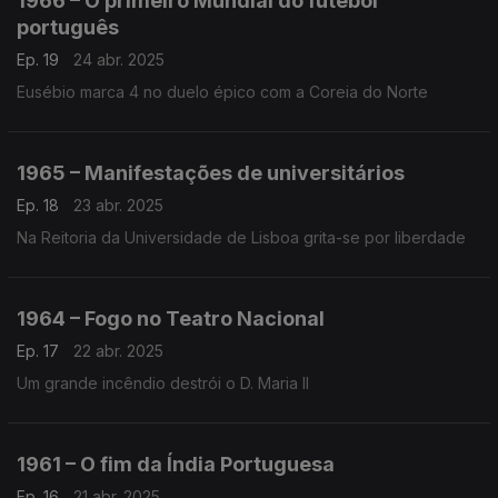
1966 – O primeiro Mundial do futebol
português
Ep. 19
24 abr. 2025
Eusébio marca 4 no duelo épico com a Coreia do Norte
1965 – Manifestações de universitários
Ep. 18
23 abr. 2025
Na Reitoria da Universidade de Lisboa grita-se por liberdade
1964 – Fogo no Teatro Nacional
Ep. 17
22 abr. 2025
Um grande incêndio destrói o D. Maria II
1961 – O fim da Índia Portuguesa
Ep. 16
21 abr. 2025