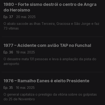
1980 – Forte sismo destrói o centro de Angra
do Heroísmo
Ep. 37
20 mai. 2025
O abalo sacode as ilhas Terceira, Graciosa e São Jorge e faz
73 vítimas
1977 – Acidente com avião TAP no Funchal
Ep. 36
19 mai. 2025
O desastre mata 131 pessoas e leva à ampliação da pista do
aeroporto
1976 – Ramalho Eanes é eleito Presidente
Ep. 35
16 mai. 2025
O general capitaliza o prestigio da vitória sobre os golpistas
do 25 de Novembro