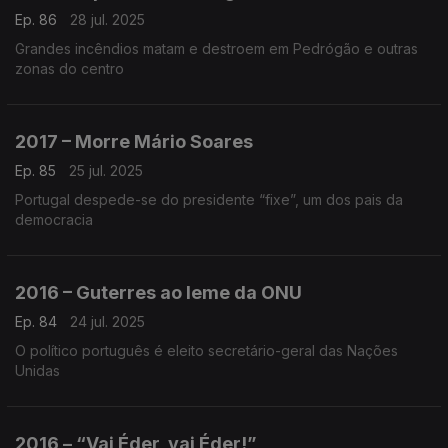
Ep. 86
28 jul. 2025
Grandes incêndios matam e destroem em Pedrógão e outras
zonas do centro
2017 – Morre Mário Soares
Ep. 85
25 jul. 2025
Portugal despede-se do presidente “fixe”, um dos pais da
democracia
2016 – Guterres ao leme da ONU
Ep. 84
24 jul. 2025
O político português é eleito secretário-geral das Nações
Unidas
2016 – “Vai Éder, vai Éder!”