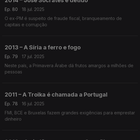
2014 – José Sócrates é detido
Ep. 80
18 jul. 2025
O ex-PM é suspeito de fraude fiscal, branqueamento de
capitais e corrupção
2013 – A Síria a ferro e fogo
Ep. 79
17 jul. 2025
Neste país, a Primavera Árabe dá frutos amargos a milhões de
pessoas
2011 – A Troika é chamada a Portugal
Ep. 78
16 jul. 2025
FMI, BCE e Bruxelas fazem grandes exigências para emprestar
dinheiro