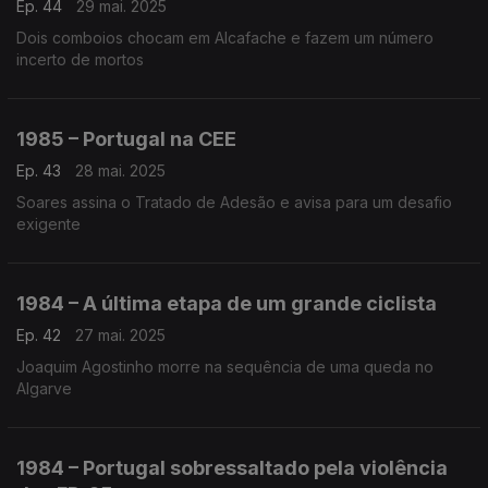
Ep. 44
29 mai. 2025
Dois comboios chocam em Alcafache e fazem um número
incerto de mortos
1985 – Portugal na CEE
Ep. 43
28 mai. 2025
Soares assina o Tratado de Adesão e avisa para um desafio
exigente
1984 – A última etapa de um grande ciclista
Ep. 42
27 mai. 2025
Joaquim Agostinho morre na sequência de uma queda no
Algarve
1984 – Portugal sobressaltado pela violência