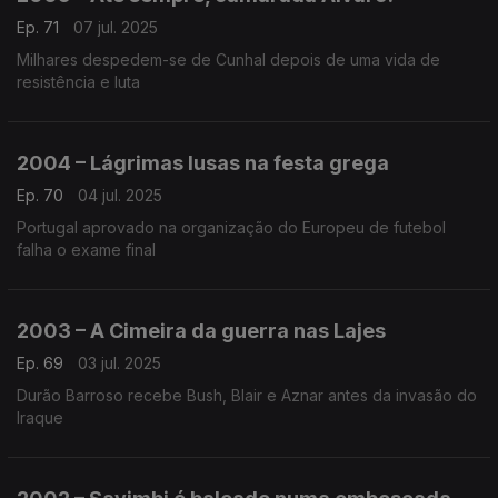
Ep. 71
07 jul. 2025
Milhares despedem-se de Cunhal depois de uma vida de
resistência e luta
2004 – Lágrimas lusas na festa grega
Ep. 70
04 jul. 2025
Portugal aprovado na organização do Europeu de futebol
falha o exame final
2003 – A Cimeira da guerra nas Lajes
Ep. 69
03 jul. 2025
Durão Barroso recebe Bush, Blair e Aznar antes da invasão do
Iraque