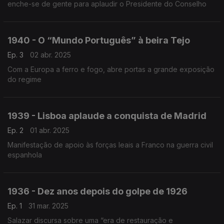
enche-se de gente para aplaudir o Presidente do Conselho
1940 - O “Mundo Português” à beira Tejo
Ep. 3
02 abr. 2025
Com a Europa a ferro e fogo, abre portas a grande exposição
do regime
1939 - Lisboa aplaude a conquista de Madrid
Ep. 2
01 abr. 2025
Manifestação de apoio às forças leais a Franco na guerra civil
espanhola
1936 - Dez anos depois do golpe de 1926
Ep. 1
31 mar. 2025
Salazar discursa sobre uma “era de restauração e