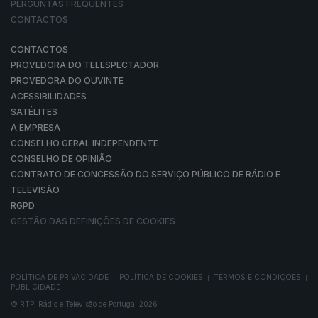
PERGUNTAS FREQUENTES
CONTACTOS
CONTACTOS
PROVEDORA DO TELESPECTADOR
PROVEDORA DO OUVINTE
ACESSIBILIDADES
SATÉLITES
A EMPRESA
CONSELHO GERAL INDEPENDENTE
CONSELHO DE OPINIÃO
CONTRATO DE CONCESSÃO DO SERVIÇO PÚBLICO DE RÁDIO E
TELEVISÃO
RGPD
GESTÃO DAS DEFINIÇÕES DE COOKIES
POLÍTICA DE PRIVACIDADE
POLÍTICA DE COOKIES
TERMOS E CONDIÇÕES
|
|
|
PUBLICIDADE
© RTP, Rádio e Televisão de Portugal 2026