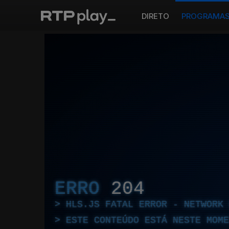
DIRETO
PROGRAMA
ERRO
204
HLS.JS FATAL ERROR - NETWORK 
ESTE CONTEÚDO ESTÁ NESTE MOME