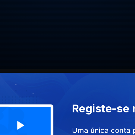
CLASS
Registe-se
SITE
ACESSIBILIDADES
PARTILHA
Uma única conta 