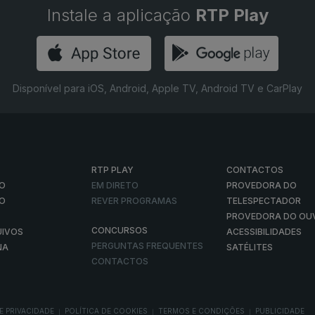
Instale a aplicação
RTP Play
Disponível para iOS, Android, Apple TV, Android TV e CarPlay
RTP PLAY
CONTACTOS
O
EM DIRETO
PROVEDORA DO
ÃO
REVER PROGRAMAS
TELESPECTADOR
PROVEDORA DO OU
CONCURSOS
UIVOS
ACESSIBILIDADES
PERGUNTAS FREQUENTES
NA
SATÉLITES
CONTACTOS
E PRIVACIDADE
POLÍTICA DE COOKIES
TERMOS E CONDIÇÕES
PUBLICIDADE
|
|
|