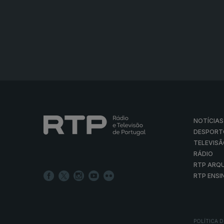
NOTÍCIAS
DESPORT
TELEVIS
RÁDIO
RTP ARQ
RTP ENSI
POLÍTICA D