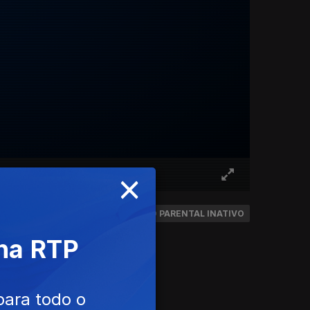
×
IFICAÇÃO: TODOS
CONTROLO PARENTAL INATIVO
 na RTP
para todo o