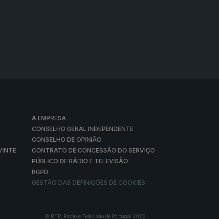
A EMPRESA
CONSELHO GERAL INDEPENDENTE
CONSELHO DE OPINIÃO
VINTE
CONTRATO DE CONCESSÃO DO SERVIÇO
PÚBLICO DE RÁDIO E TELEVISÃO
RGPD
GESTÃO DAS DEFINIÇÕES DE COOKIES
© RTP, Rádio e Televisão de Portugal 2026