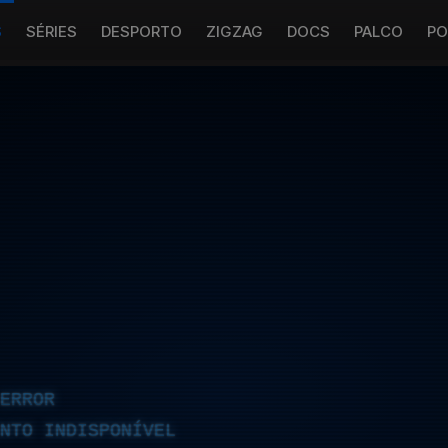
S
SÉRIES
DESPORTO
ZIGZAG
DOCS
PALCO
PO
ERROR
NTO INDISPONÍVEL