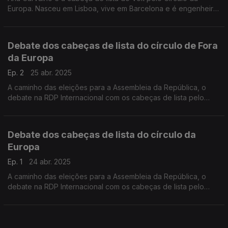
Europa. Nasceu em Lisboa, vive em Barcelona e é engenheira
eletrotécnica.
Debate dos cabeças de lista do círculo de Fora
da Europa
Ep. 2
25 abr. 2025
A caminho das eleições para a Assembleia da República, o
debate na RDP Internacional com os cabeças de lista pelo
Círculo de Fora da Europa dos partidos e coligações com
representação parlamentar.
Debate dos cabeças de lista do círculo da
Europa
Ep. 1
24 abr. 2025
A caminho das eleições para a Assembleia da República, o
debate na RDP Internacional com os cabeças de lista pelo
Círculo da Europa dos partidos e coligações com
representação parlamentar.