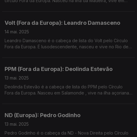
círculo Fora da Europa. Nasceu na ilha da Madeira, vive em
Lisboa e é empresário na área da consultadoria. Entrevista de
Paula Machado,
Volt (Fora da Europa): Leandro Damasceno
14 mai. 2025
Leandro Damasceno é o cabeça de lista do Volt pelo Círculo
Fora da Europa. É lusodescendente, nasceu e vive no Rio de
Janeiro. É empresário na área do audiovisual. Entrevista de
Paula Machado.
PPM (Fora da Europa): Deolinda Estevão
13 mai. 2025
Deolinda Estevão é a cabeça de lista do PPM pelo Círculo
Fora da Europa. Nasceu em Salamonde , vive na ilha açoriana
do Corvo e é professora. Entrevista de Paula Machado.
ND (Europa): Pedro Godinho
13 mai. 2025
Pedro Godinho é o cabeça da ND - Nova Direita pelo Círculo