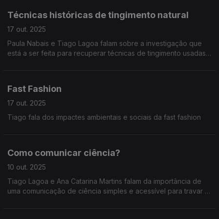
Técnicas históricas de tingimento natural
17 out. 2025
Paula Nabais e Tiago Lagoa falam sobre a investigação que
está a ser feita para recuperar técnicas de tingimento usadas
entre séculos XV e XVIII.
Fast Fashion
17 out. 2025
Tiago fala dos impactes ambientais e sociais da fast fashion
Como comunicar ciência?
10 out. 2025
Tiago Lagoa e Ana Catarina Martins falam da importância de
uma comunicação de ciência simples e acessível para travar a
desinformação.