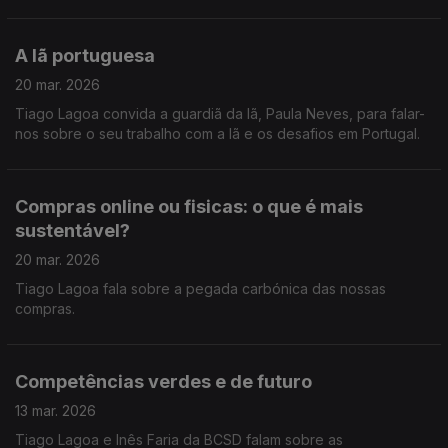
nível dos combustíveis fósseis.
A lã portuguesa
20 mar. 2026
Tiago Lagoa convida a guardiã da lã, Paula Neves, para falar-
nos sobre o seu trabalho com a lã e os desafios em Portugal.
Compras online ou fisicas: o que é mais
sustentável?
20 mar. 2026
Tiago Lagoa fala sobre a pegada carbónica das nossas
compras.
Competências verdes e de futuro
13 mar. 2026
Tiago Lagoa e Inês Faria da BCSD falam sobre as