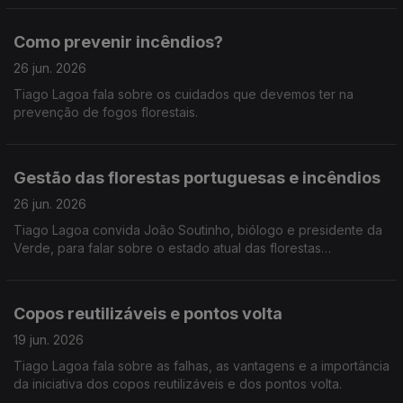
Como prevenir incêndios?
26 jun. 2026
Tiago Lagoa fala sobre os cuidados que devemos ter na
prevenção de fogos florestais.
Gestão das florestas portuguesas e incêndios
26 jun. 2026
Tiago Lagoa convida João Soutinho, biólogo e presidente da
Verde, para falar sobre o estado atual das florestas
portuguesas e sobre os desafios na prevenção dos incêndios.
Copos reutilizáveis e pontos volta
19 jun. 2026
Tiago Lagoa fala sobre as falhas, as vantagens e a importância
da iniciativa dos copos reutilizáveis e dos pontos volta.