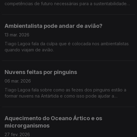
competências de futuro necessárias para a sustentabilidade
nas empresas.
Ambientalista pode andar de avião?
13 mar. 2026
Tiago Lagoa fala da culpa que é colocada nos ambientalistas
quando viajam de avião.
Nuvens feitas por pinguins
06 mar. 2026
Tiago Lagoa fala sobre como as fezes dos pinguins estão a
formar nuvens na Antártida e como isso pode ajudar a
compensar no aumento da temperatura.
Aquecimento do Oceano Ártico e os
microrganismos
27 fev. 2026