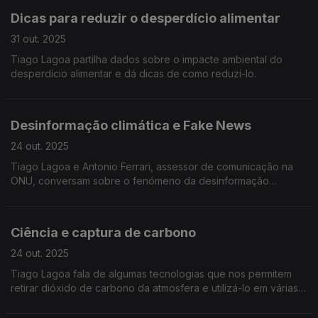
Dicas para reduzir o desperdício alimentar
31 out. 2025
Tiago Lagoa partilha dados sobre o impacte ambiental do
desperdício alimentar e dá dicas de como reduzi-lo.
Desinformação climática e Fake News
24 out. 2025
Tiago Lagoa e Antonio Ferrari, assessor de comunicação na
ONU, conversam sobre o fenómeno da desinformação
climática, o papel da ONU e como devemos combatê-la.
Ciência e captura de carbono
24 out. 2025
Tiago Lagoa fala de algumas tecnologias que nos permitem
retirar dióxido de carbono da atmosfera e utilizá-lo em várias
industrias ou armazená-las debaixo do solo.