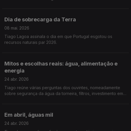
Dia de sobrecarga da Terra
08 mai. 2026
Tiago Lagoa assinala o dia em que Portugal esgotou os
recursos naturais par 2026.
Mitos e escolhas reais: água, alimentação e
energia
24 abr. 2026
Tiago reúne várias perguntas dos ouvintes, nomeadamente
sobre segurança da água da torneira, filtros, investimento em
ar condicionado, mudanças na alimentação e custos de ter um
estilo de vida mais sustentável.
Em abril, águas mil
24 abr. 2026