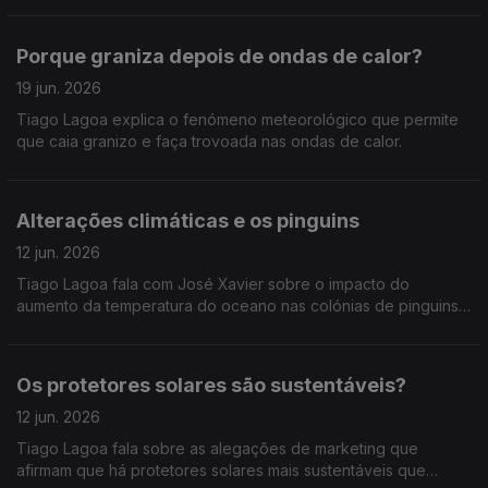
Porque graniza depois de ondas de calor?
19 jun. 2026
Tiago Lagoa explica o fenómeno meteorológico que permite
que caia granizo e faça trovoada nas ondas de calor.
Alterações climáticas e os pinguins
12 jun. 2026
Tiago Lagoa fala com José Xavier sobre o impacto do
aumento da temperatura do oceano nas colónias de pinguins
e na sua cadeia alimentar.
Os protetores solares são sustentáveis?
12 jun. 2026
Tiago Lagoa fala sobre as alegações de marketing que
afirmam que há protetores solares mais sustentáveis que