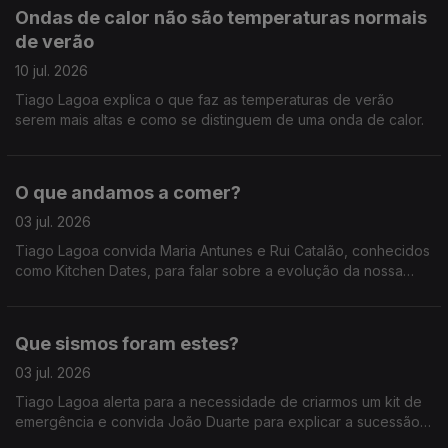
Ondas de calor não são temperaturas normais
de verão
10 jul. 2026
Tiago Lagoa explica o que faz as temperaturas de verão
serem mais altas e como se distinguem de uma onda de calor.
O que andamos a comer?
03 jul. 2026
Tiago Lagoa convida Maria Antunes e Rui Catalão, conhecidos
como Kitchen Dates, para falar sobre a evolução da nossa
comida, o desperdício alimentar e mitos sobre a alimentação.
Que sismos foram estes?
03 jul. 2026
Tiago Lagoa alerta para a necessidade de criarmos um kit de
emergência e convida João Duarte para explicar a sucessão
de sismos a que assistimos nos últimos dias.