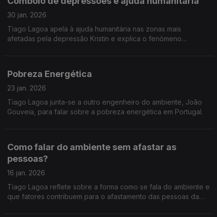
Comboio de depressões e ajuda humanitária
30 jan. 2026
Tiago Lagoa apela à ajuda humanitária nas zonas mais
afetadas pela depressão Kristin e explica o fenómeno
meteorológico chamado "Comboio de Depressões".
Pobreza Energética
23 jan. 2026
Tiago Lagoa junta-se a outro engenheiro do ambiente, João
Gouveia, para falar sobre a pobreza energética em Portugal.
Como falar do ambiente sem afastar as
pessoas?
16 jan. 2026
Tiago Lagoa reflete sobre a forma como se fala do ambiente e
que fatores contribuem para o afastamento das pessoas da
causa.