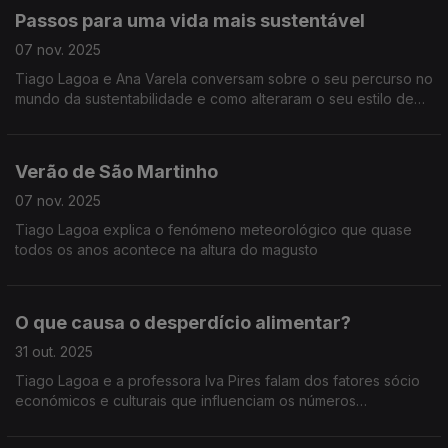
Passos para uma vida mais sustentável
07 nov. 2025
Tiago Lagoa e Ana Varela conversam sobre o seu percurso no
mundo da sustentabilidade e como alteraram o seu estilo de
vida.
Verão de São Martinho
07 nov. 2025
Tiago Lagoa explica o fenómeno meteorológico que quase
todos os anos acontece na altura do magusto
O que causa o desperdício alimentar?
31 out. 2025
Tiago Lagoa e a professora Iva Pires falam dos fatores sócio
económicos e culturais que influenciam os números
preocupantes do desperdício alimentar.