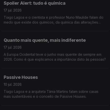
Spoiler Alert: tudo é química
17 jul. 2026
Tiago Lagoa e o cientista e professor Nuno Maulide falam do
medo que existe dos químicos, da química das alterações
químicas e das nossas emoções.
Quanto mais quente, mais indiferente
17 jul. 2026
A Europa Ocidental teve o junho mais quente de sempre em
2026. Como é que explicamos a importância disto às pessoas?
Passive Houses
10 jul. 2026
Tiago Lagoa e a arquiteta Tânia Martins falam sobre casas
mais sustentáveis e o conceito de Passive Houses.