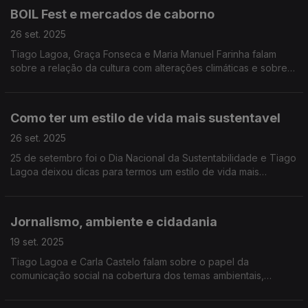
BOIL Fest e mercados de caborno
26 set. 2025
Tiago Lagoa, Graça Fonseca e Maria Manuel Farinha falam
sobre a relação da cultura com alterações climáticas e sobre
mercados de carbono
Como ter um estilo de vida mais sustentavel
26 set. 2025
25 de setembro foi o Dia Nacional da Sustentabilidade e Tiago
Lagoa deixou dicas para termos um estilo de vida mais
sustentável.
Jornalismo, ambiente e cidadania
19 set. 2025
Tiago Lagoa e Carla Castelo falam sobre o papel da
comunicação social na cobertura dos temas ambientais,
comunidades energéticas e cidadania verde.