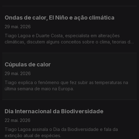
outros.
Ondas de calor, El Niño e ação climática
29 mai. 2026
Tiago Lagoa e Duarte Costa, especialista em alterações
climáticas, discutem alguns conceitos sobre o clima, teorias da
manipulação climática e a ação climática do governo.
Cúpulas de calor
29 mai. 2026
Tiago explica o fenómeno que fez subir as temperaturas na
última semana de maio na Europa.
Dia Internacional da Biodiversidade
22 mai. 2026
Tiago Lagoa assinala o Dia da Biodiversidade e fala da
extinção atual de espécies.