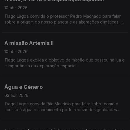
10 abr. 2026
Tiago Lagoa convida o professor Pedro Machado para falar
sobre a origem do nosso planeta e as alterações climáticas, a
exploração lunar e a possível vida em Marte.
A missão Artemis II
10 abr. 2026
Tiago Lagoa explica o objetivo da missão que passou na lua e
a importância da exploração espacial.
Água e Género
03 abr. 2026
Tiago Lagoa convida Rita Maurício para falar sobre como o
acesso à água e saneamento pode reduzir desigualdades
sociais em realação às mulheres.