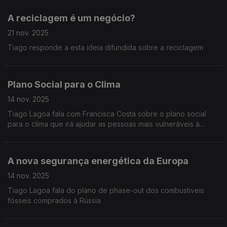
A reciclagem é um negócio?
21 nov. 2025
Tiago responde a esta ideia difundida sobre a reciclagem
Plano Social para o Clima
14 nov. 2025
Tiago Lagoa fala com Francisca Costa sobre o plano social
para o clima que irá ajudar as pessoas mais vulneráveis à
mudança do clima e ao maior custo de vida
A nova segurança energética da Europa
14 nov. 2025
Tiago Lagoa fala do plano de phase-out dos combustiveis
fósseis comprados à Rússia