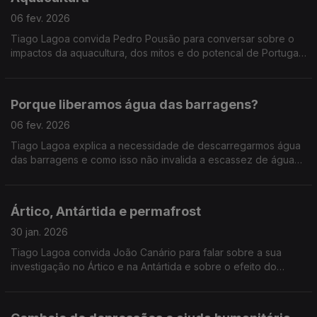
06 fev. 2026
Tiago Lagoa convida Pedro Pousão para conversar sobre o
impactos da aquacultura, dos mitos e do potencal de Portugal
neste setor.
Porque liberamos água das barragens?
06 fev. 2026
Tiago Lagoa explica a necessidade de descarregarmos água
das barragens e como isso não invalida a escassez de água
em Portugal.
Ártico, Antártida e permafrost
30 jan. 2026
Tiago Lagoa convida João Canário para falar sobre a sua
investigação no Ártico e na Antártida e sobre o efeito do
aquecimento global na degradação do permafrost.