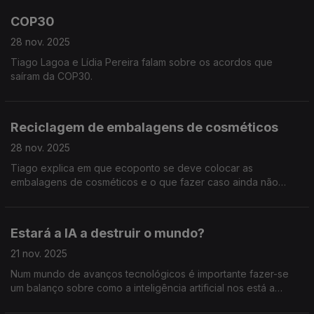
COP30
28 nov. 2025
Tiago Lagoa e Lídia Pereira falam sobre os acordos que
saíram da COP30.
Reciclagem de embalagens de cosméticos
28 nov. 2025
Tiago explica em que ecoponto se deve colocar as
embalagens de cosméticos e o que fazer caso ainda não
estejam vazias.
Estará a IA a destruir o mundo?
21 nov. 2025
Num mundo de avanços tecnológicos é importante fazer-se
um balanço sobre como a inteligência artificial nos está a
afetar e que consequências poderá, ou não, ter no planeta.